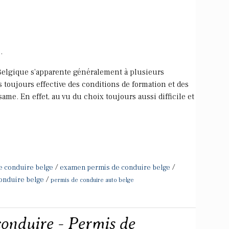
.
Belgique s'apparente généralement à plusieurs
as toujours effective des conditions de formation et des
ame. En effet, au vu du choix toujours aussi difficile et
/
/
e conduire belge
examen permis de conduire belge
/
onduire belge
permis de conduire auto belge
conduire - Permis de