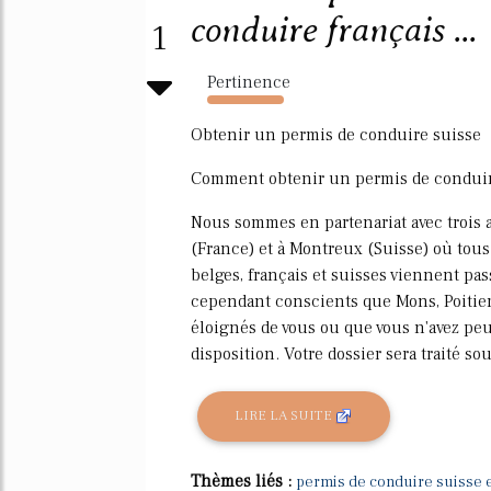
conduire français ...
1
Pertinence
1746%
Obtenir un permis de conduire suisse
Comment obtenir un permis de conduire
Nous sommes en partenariat avec trois a
(France) et à Montreux (Suisse) où tou
belges, français et suisses viennent p
cependant conscients que Mons, Poitier
éloignés de vous ou que vous n'avez peu
disposition. Votre dossier sera traité sous
LIRE LA SUITE
Thèmes liés :
permis de conduire suisse 