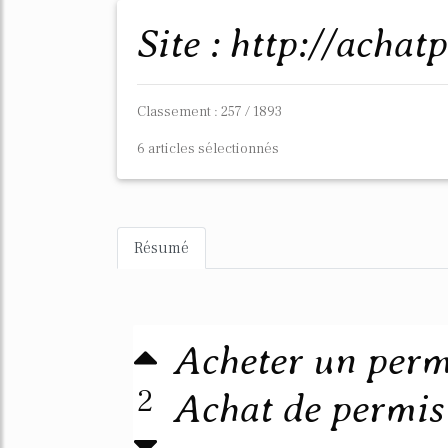
Site : http://ach
Classement : 257 / 1893
6 articles sélectionnés
Résumé
Acheter un permi
2
Achat de permis 