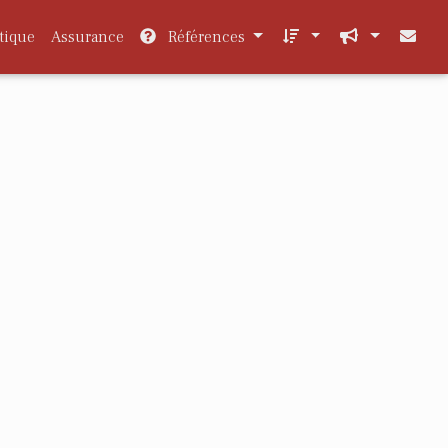
tique
Assurance
Références