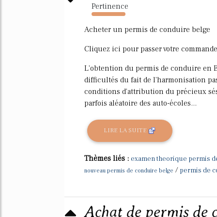
Pertinence
1593%
Acheter un permis de conduire belge
Cliquez ici pour passer votre commande
L'obtention du permis de conduire en 
difficultés du fait de l'harmonisation p
conditions d'attribution du précieux sés
parfois aléatoire des auto-écoles...
LIRE LA SUITE
Thèmes liés :
examen theorique permis d
/
permis de c
nouveau permis de conduire belge
Achat de permis de 