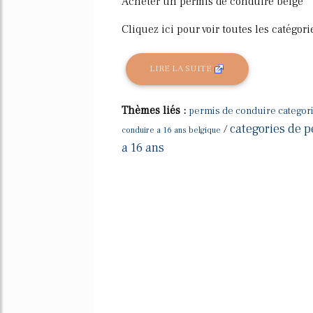
Acheter un permis de conduire belge
Cliquez ici pour voir toutes les catégo
LIRE LA SUITE
Thèmes liés :
permis de conduire categori
categories de p
/
conduire a 16 ans belgique
a 16 ans