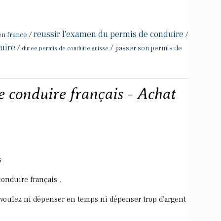
reussir l'examen du permis de conduire
/
/
en france
uire
/
/
passer son permis de
duree permis de conduire suisse
e conduire français - Achat
s
onduire français .
 voulez ni dépenser en temps ni dépenser trop d'argent