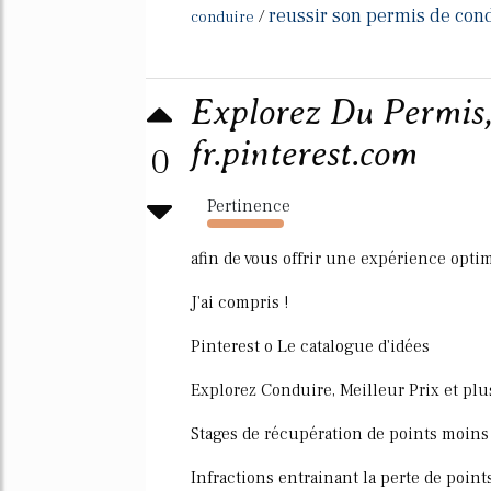
reussir son permis de con
/
conduire
Explorez Du Permis, 
fr.pinterest.com
0
Pertinence
3431%
afin de vous offrir une expérience optim
J'ai compris !
Pinterest o Le catalogue d'idées
Explorez Conduire, Meilleur Prix et plu
Stages de récupération de points moins
Infractions entrainant la perte de point