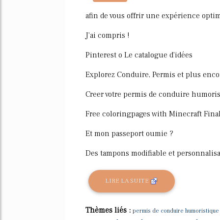
174%
afin de vous offrir une expérience optim
J'ai compris !
Pinterest o Le catalogue d'idées
Explorez Conduire, Permis et plus encor
Creer votre permis de conduire humori
Free coloringpages with Minecraft Finall
Et mon passeport oumie ?
Des tampons modifiable et personnalisa 
LIRE LA SUITE
Thèmes liés :
permis de conduire humoristique