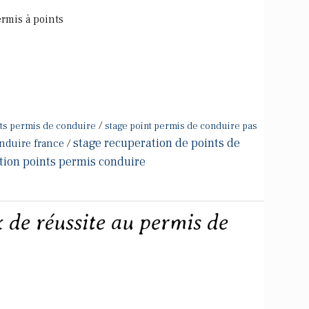
ermis à points
/
nts permis de conduire
stage point permis de conduire pas
stage recuperation de points de
nduire france
/
tion points permis conduire
x de réussite au permis de