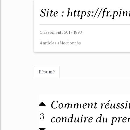
Site : https://fr.p
Classement : 501 / 1893
4 articles sélectionnés
Résumé
Comment réussir
3
conduire du prem