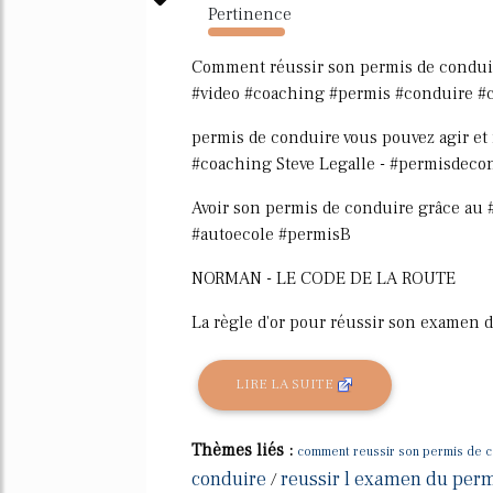
Pertinence
586%
Comment réussir son permis de conduir
#video #coaching #permis #conduire #
permis de conduire vous pouvez agir et m
#coaching Steve Legalle - #permisdec
Avoir son permis de conduire grâce au
#autoecole #permisB
NORMAN - LE CODE DE LA ROUTE
La règle d'or pour réussir son examen d
LIRE LA SUITE
Thèmes liés :
comment reussir son permis de c
conduire
reussir l examen du perm
/