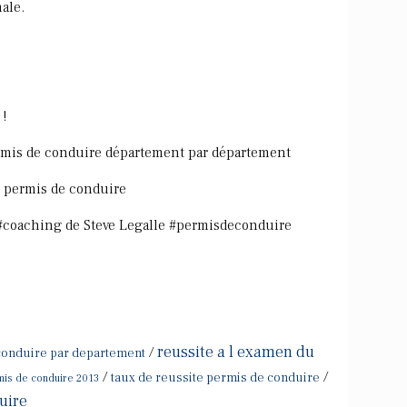
ale.
!
ermis de conduire département par département
e permis de conduire
 #coaching de Steve Legalle #permisdeconduire
reussite a l examen du
/
 conduire par departement
/
/
taux de reussite permis de conduire
mis de conduire 2013
uire