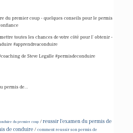
e du premier coup - quelques conseils pour le permis
confiance
ettre toutes les chances de votre côté pour l' obtenir -
onduire #apprendreaconduire
 #coaching de Steve Legalle #permisdeconduire
u permis de...
reussir l'examen du permis de
/
onduire du premier coup
is de conduire
/
comment reussir son permis de