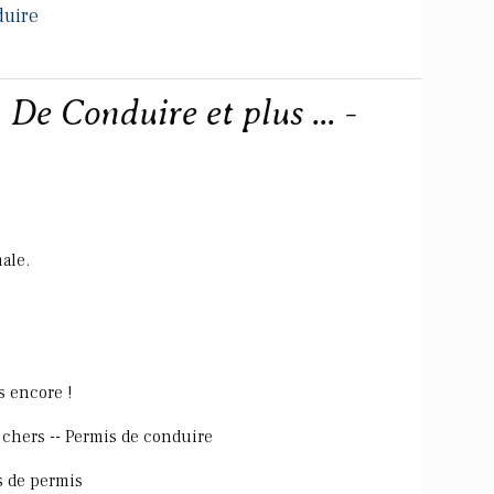
duire
De Conduire et plus ... -
ale.
s encore !
 chers -- Permis de conduire
s de permis