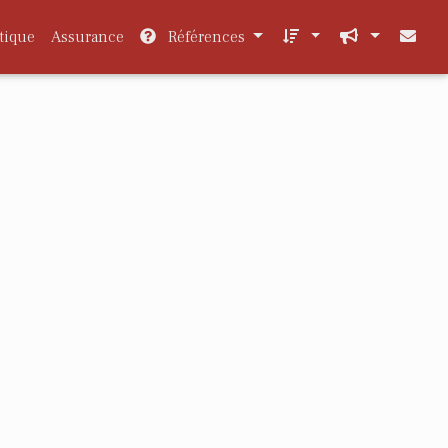
tique
Assurance
Références