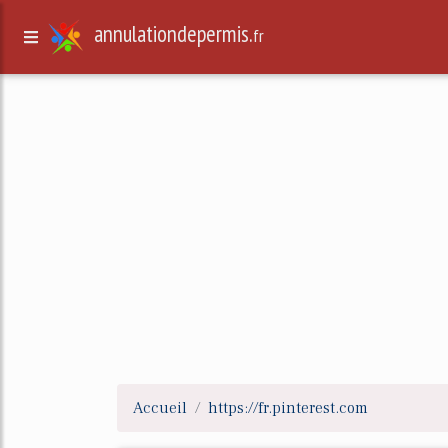
annulationdepermis.
fr
Accueil
https://fr.pinterest.com