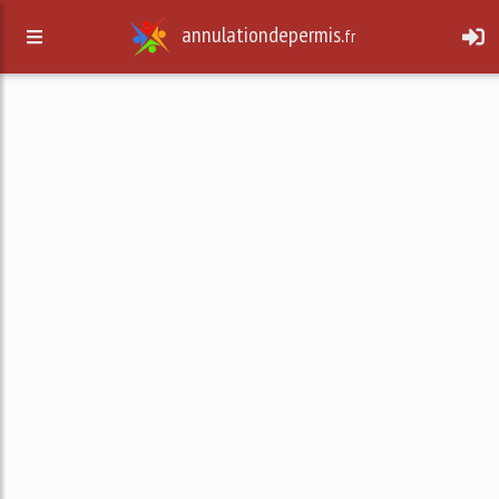
annulationdepermis.
fr