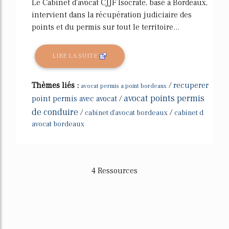
Le Cabinet d'avocat CJJF Isocrate, basé à Bordeaux,
intervient dans la récupération judiciaire des
points et du permis sur tout le territoire...
LIRE LA SUITE
Thèmes liés :
/
recuperer
avocat permis a point bordeaux
avocat points permis
point permis avec avocat
/
de conduire
/
/
cabinet d'avocat bordeaux
cabinet d
avocat bordeaux
4 Ressources