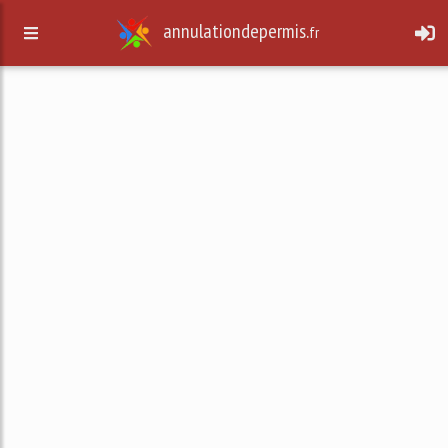
annulationdepermis.
fr