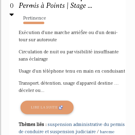
0
Permis à Points | Stage ...
Pertinence
663%
Exécution d'une marche arriéŠre ou d'un demi-
tour sur autoroute
Circulation de nuit ou par visibilité insuffisante
sans éclairage
Usage d'un téléphone tenu en main en conduisant
Transport, détention, usage d'appareil destine …
déceler ou...
LIRE LA SUITE
Thèmes liés :
suspension administrative du permis
de conduire et suspension judiciaire
/
bareme