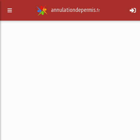
annulationdepermis.
fr