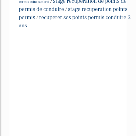
stage recuperation de points de
/
permis point cambrai
permis de conduire
stage recuperation points
/
permis
recuperer ses points permis conduire 2
/
ans