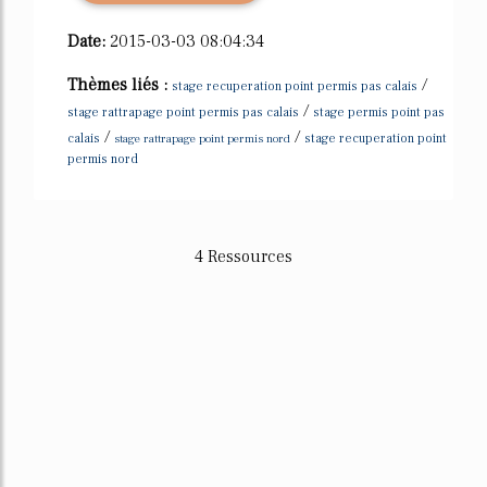
Date:
2015-03-03 08:04:34
Thèmes liés :
/
stage recuperation point permis pas calais
/
stage rattrapage point permis pas calais
stage permis point pas
/
/
calais
stage rattrapage point permis nord
stage recuperation point
permis nord
4 Ressources