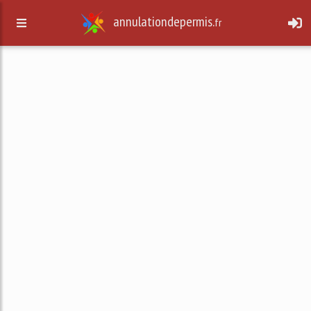
annulationdepermis.
fr