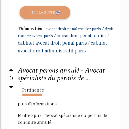
LIRE LA SUITE
Thèmes liés :
/
avocat droit penal routier paris
droit
/
avocat droit penal routier
/
routier avocat paris
cabinet avocat droit penal paris
cabinet
/
avocat droit administratif paris
Avocat permis annulé - Avocat
0
spécialiste du permis de ...
Pertinence
2779%
plus d'informations
Maître Spira, l'avocat spécialiste du permis de
conduire annulé