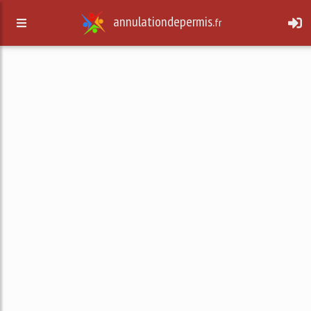
annulationdepermis.
fr