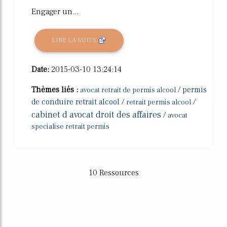
Engager un...
LIRE LA SUITE
Date:
2015-03-10 13:24:14
Thèmes liés :
/
permis
avocat retrait de permis alcool
de conduire retrait alcool
/
/
retrait permis alcool
cabinet d avocat droit des affaires
/
avocat
specialise retrait permis
10 Ressources