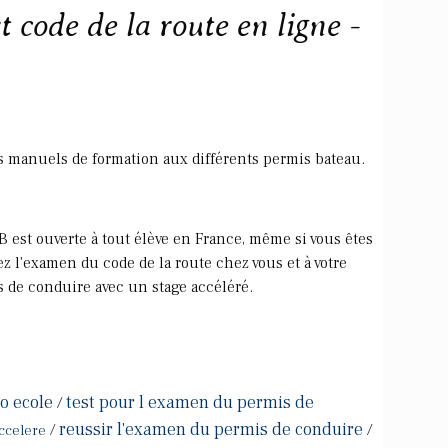
 code de la route en ligne -
s manuels de formation aux différents permis bateau.
 est ouverte à tout élève en France, même si vous êtes
z l'examen du code de la route chez vous et à votre
s de conduire avec un stage accéléré.
o ecole
test pour l examen du permis de
/
reussir l'examen du permis de conduire
/
/
accelere