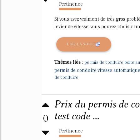
Pertinence
164%
Si vous avez vraiment de trés gros probl
levier de vitesse, vous pouvez choisir un.
LIRE LA SUITE
Thèmes liés :
permis de conduire boite a
permis de conduire vitesse automatiqu
de conduire
Prix du permis de co
test code ...
0
Pertinence
2231%