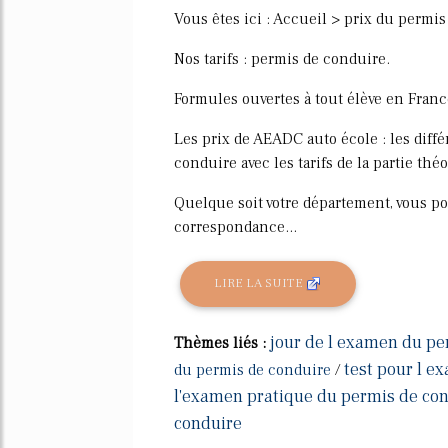
Vous êtes ici : Accueil > prix du permi
Nos tarifs : permis de conduire.
Formules ouvertes à tout élève en Franc
Les prix de AEADC auto école : les diff
conduire avec les tarifs de la partie thé
Quelque soit votre département, vous po
correspondance...
LIRE LA SUITE
jour de l examen du pe
Thèmes liés :
test pour l e
du permis de conduire
/
l'examen pratique du permis de co
conduire