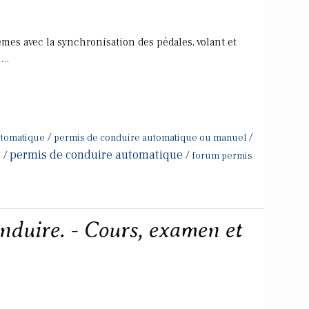
èmes avec la synchronisation des pédales, volant et
..
/
/
utomatique
permis de conduire automatique ou manuel
permis de conduire automatique
e
/
/
forum permis
nduire. - Cours, examen et