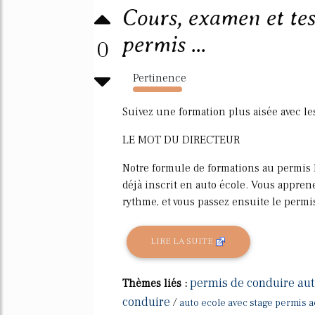
Cours, examen et test
permis ...
0
Pertinence
1430%
Suivez une formation plus aisée avec le
LE MOT DU DIRECTEUR
Notre formule de formations au permis B
déjà inscrit en auto école. Vous apprene
rythme, et vous passez ensuite le permi
LIRE LA SUITE
permis de conduire aut
Thèmes liés :
conduire
/
auto ecole avec stage permis 