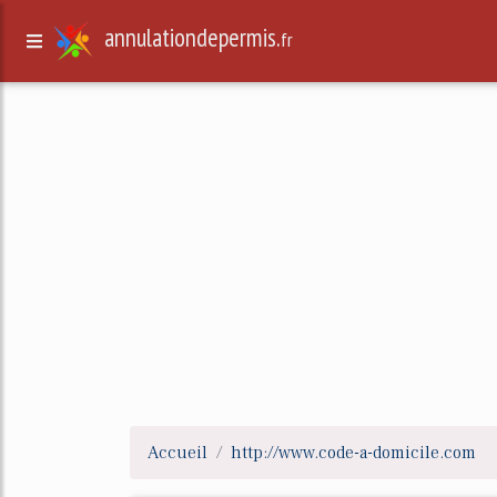
annulationdepermis.
fr
Accueil
http://www.code-a-domicile.com