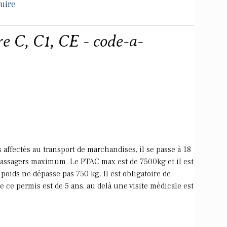
uire
e C, C1, CE - code-a-
 affectés au transport de marchandises, il se passe à 18
 passagers maximum. Le PTAC max est de 7500kg et il est
poids ne dépasse pas 750 kg. Il est obligatoire de
de ce permis est de 5 ans, au delà une visite médicale est