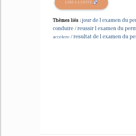
LIRE LA SUITE
jour de l examen du pe
Thèmes liés :
conduire
reussir l examen du perm
/
resultat de l examen du p
/
accelere