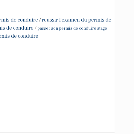
rmis de conduire
reussir l'examen du permis de
/
is de conduire
/
passer son permis de conduire stage
ermis de conduire