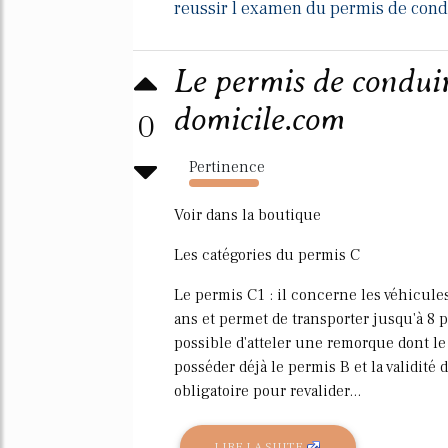
reussir l examen du permis de cond
Le permis de conduir
domicile.com
0
Pertinence
401%
Voir dans la boutique
Les catégories du permis C
Le permis C1 : il concerne les véhicules
ans et permet de transporter jusqu'à 8
possible d'atteler une remorque dont le 
posséder déjà le permis B et la validité 
obligatoire pour revalider...
LIRE LA SUITE