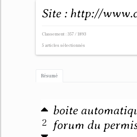
Site : http://www
Classement : 357 / 1893
5 articles sélectionnés
Résumé
boite automatiq
2
forum du permis