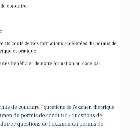
s de conduire
e
érents coûts de nos formations accélérées du permis de
orique et pratique.
uvez bénéficier de notre formation au code par
rmis de conduire
/
questions de l'examen theorique
xamen du permis de conduire
questions de
/
nduire
questions de l'examen du permis de
/