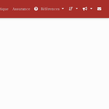
tique
Assurance
Références