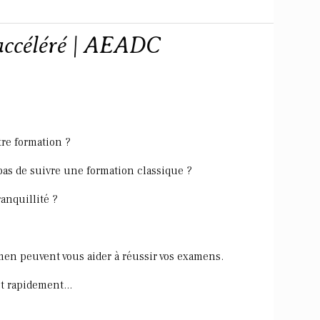
accéléré | AEADC
re formation ?
as de suivre une formation classique ?
anquillité ?
amen peuvent vous aider à réussir vos examens.
t rapidement...