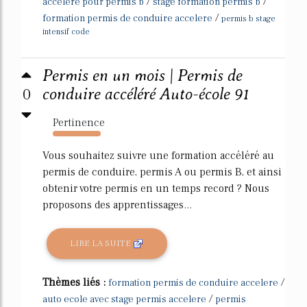
/
/
accelere pour permis b
stage formation permis b
/
formation permis de conduire accelere
permis b stage
intensif code
Permis en un mois | Permis de
0
conduire accéléré Auto-école 91
Pertinence
878%
Vous souhaitez suivre une formation accéléré au
permis de conduire, permis A ou permis B, et ainsi
obtenir votre permis en un temps record ? Nous
proposons des apprentissages...
LIRE LA SUITE
Thèmes liés :
/
formation permis de conduire accelere
/
auto ecole avec stage permis accelere
permis