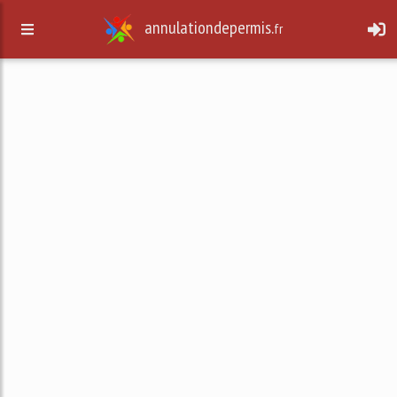
annulationdepermis.
fr