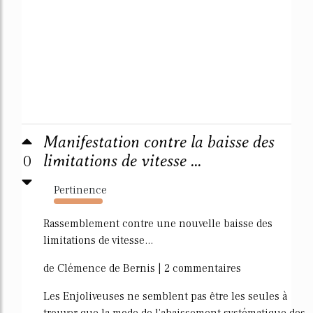
Manifestation contre la baisse des
0
limitations de vitesse ...
Pertinence
147%
Rassemblement contre une nouvelle baisse des
limitations de vitesse...
de Clémence de Bernis | 2 commentaires
Les Enjoliveuses ne semblent pas être les seules à
trouver que la mode de l'abaissement systématique des