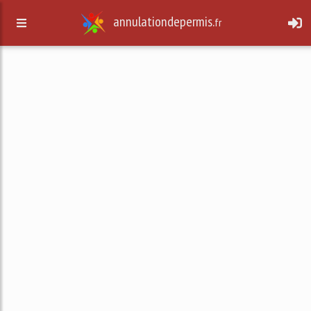
annulationdepermis.
fr