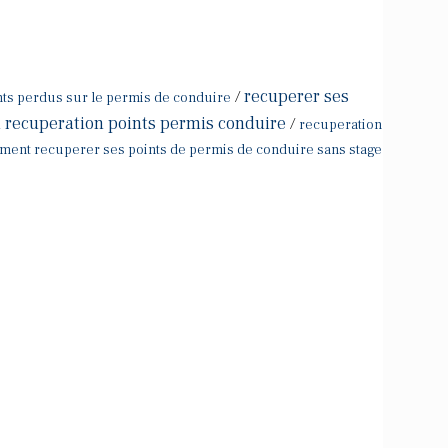
recuperer ses
/
ts perdus sur le permis de conduire
i recuperation points permis conduire
/
recuperation
ent recuperer ses points de permis de conduire sans stage