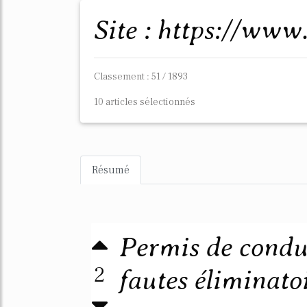
Site : https://www
Classement : 51 / 1893
10 articles sélectionnés
Résumé
Permis de conduir
2
fautes éliminatoir