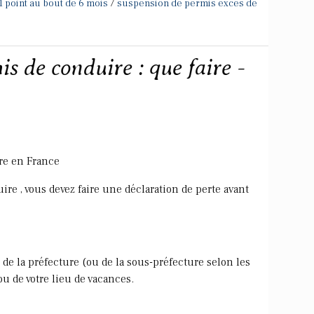
/
1 point au bout de 6 mois
suspension de permis exces de
s de conduire : que faire -
re en France
ire , vous devez faire une déclaration de perte avant
 de la préfecture (ou de la sous-préfecture selon les
u de votre lieu de vacances.