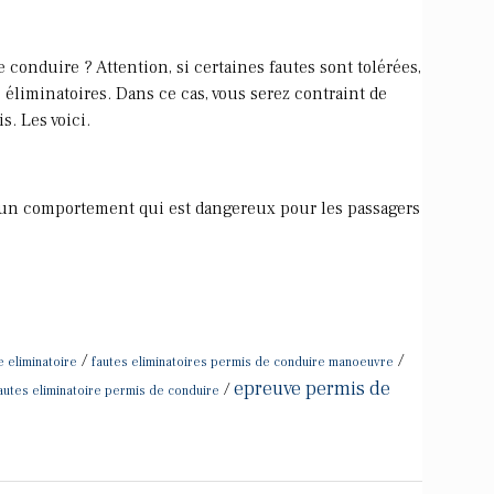
 conduire ? Attention, si certaines fautes sont tolérées,
 éliminatoires. Dans ce cas, vous serez contraint de
. Les voici.
 un comportement qui est dangereux pour les passagers
/
/
 eliminatoire
fautes eliminatoires permis de conduire manoeuvre
epreuve permis de
/
autes eliminatoire permis de conduire