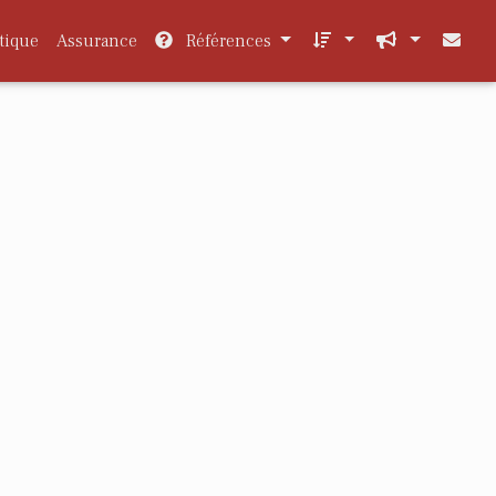
tique
Assurance
Références