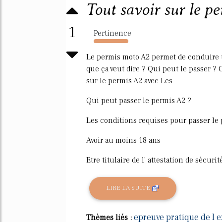
Tout savoir sur le p
1
Pertinence
1311%
Le permis moto A2 permet de conduire u
que ça veut dire ? Qui peut le passer ?
sur le permis A2 avec Les
Qui peut passer le permis A2 ?
Les conditions requises pour passer le 
Avoir au moins 18 ans
Etre titulaire de l' attestation de sécurité
LIRE LA SUITE
epreuve pratique de l
Thèmes liés :