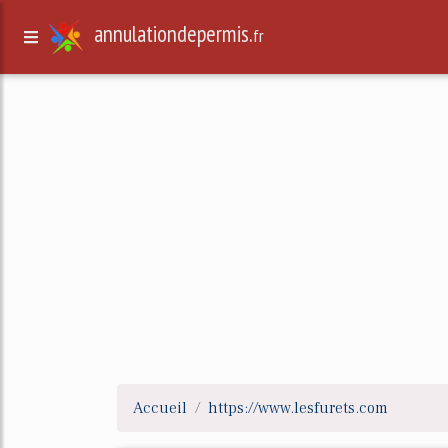
annulationdepermis.
fr
Accueil
https://www.lesfurets.com