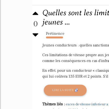
Quelles sont les limi
jeunes ...
0
Pertinence
5887%
Jeunes conducteurs : quelles sanctions 
Ces limitations de vitesse propre aux j
comme les conséquences en cas d'infra
En effet, pour un conducteur « classiqu
qui lui coûtera 135 EUR et 2 points. S'il 
LIRE LA SUITE
Thèmes liés :
exces de vitesse inferieur a