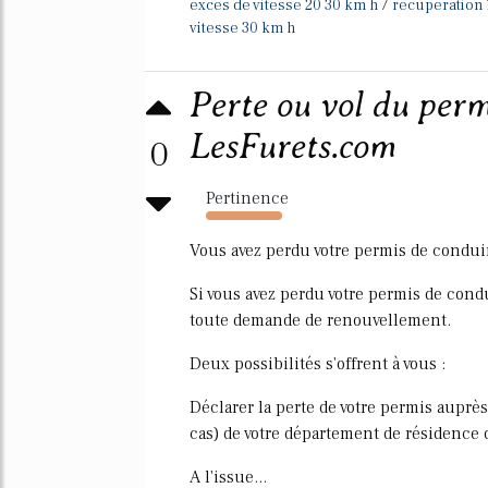
/
exces de vitesse 20 30 km h
recuperation 
vitesse 30 km h
Perte ou vol du permi
LesFurets.com
0
Pertinence
1542%
Vous avez perdu votre permis de condui
Si vous avez perdu votre permis de condu
toute demande de renouvellement.
Deux possibilités s'offrent à vous :
Déclarer la perte de votre permis auprès
cas) de votre département de résidence o
A l'issue...