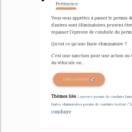
Pertinence
300%
Vous vous apprêtez à passer le permis de
d'autres sont éliminatoires peuvent être
repasser l'épreuve de conduite du permis
Qu'est ce qu'une faute éliminatoire ?
C'est une sanction pour une action ou
du véhicule ou...
LIRE LA SUITE
Thèmes liés :
epreuve permis de conduire faute
/
fautes eliminatoires permis de conduire trottoir
f
conduire