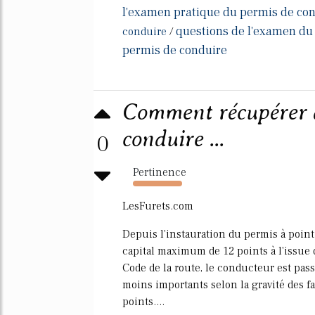
l'examen pratique du permis de co
questions de l'examen du
conduire
/
permis de conduire
Comment récupérer d
conduire ...
0
Pertinence
10465%
LesFurets.com
Depuis l'instauration du permis à point
capital maximum de 12 points à l'issue 
Code de la route, le conducteur est pas
moins importants selon la gravité des f
points....