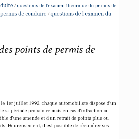
nduire
/
questions de l'examen theorique du permis de
 permis de conduire
questions de l examen du
/
es points de permis de
 le 1er juillet 1992, chaque automobiliste dispose d'un
de sa période probatoire mais en cas d'infraction au
sible d'une amende et d'un retrait de points plus ou
aits. Heureusement, il est possible de récupérer ses