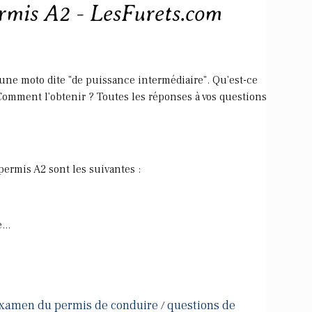
ermis A2 - LesFurets.com
ne moto dite "de puissance intermédiaire". Qu'est-ce
 Comment l'obtenir ? Toutes les réponses à vos questions
permis A2 sont les suivantes :
...
 examen du permis de conduire
questions de
/