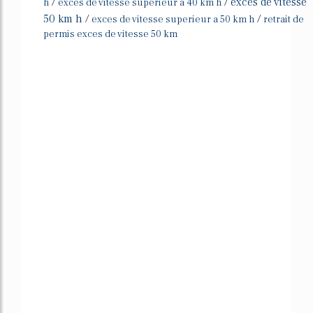
/
/
exces de vitesse
h
exces de vitesse superieur a 40 km h
50 km h
/
/
exces de vitesse superieur a 50 km h
retrait de
permis exces de vitesse 50 km