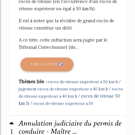
excès de vitesse (en l'occurrence d'un excès de
vitesse supérieur ou égal à 50 km/h).
Il est à noter que la récidive de grand excès de
vitesse constitue un délit.
A ce titre, cette infraction sera jugée par le
Tribunal Correctionnel (du...
LIRE LA SUITE
Thèmes liés :
/
exces de vitesse superieur a 50 km h
/
jugement exces de vitesse superieur a 40 km h
exces
/
exces de vitesse 50
de vitesse superieur a 40 km h
km h
/
exces de vitesse superieur a 50
Annulation judiciaire du permis de
1
conduire - Maître ...