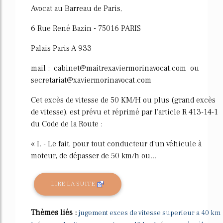
Avocat au Barreau de Paris,
6 Rue René Bazin - 75016 PARIS
Palais Paris A 933
mail : cabinet@maitrexaviermorinavocat.com ou
secretariat@xaviermorinavocat.com
Cet excès de vitesse de 50 KM/H ou plus (grand excès
de vitesse), est prévu et réprimé par l'article R 413-14-1
du Code de la Route :
« I. - Le fait, pour tout conducteur d'un véhicule à
moteur, de dépasser de 50 km/h ou...
LIRE LA SUITE
Thèmes liés :
jugement exces de vitesse superieur a 40 km