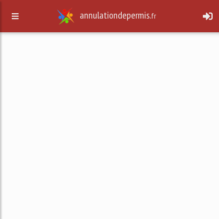
annulationdepermis.
fr