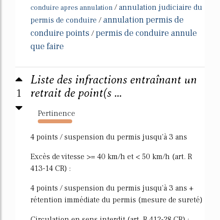
/
annulation judiciaire du
conduire apres annulation
annulation permis de
permis de conduire
/
conduire points
permis de conduire annule
/
que faire
Liste des infractions entraînant un
1
retrait de point(s ...
Pertinence
1596%
4 points / suspension du permis jusqu'à 3 ans
Excès de vitesse >= 40 km/h et < 50 km/h (art. R
413-14 CR) :
4 points / suspension du permis jusqu'à 3 ans +
rétention immédiate du permis (mesure de sureté)
Circulation en sens interdit (art. R 412-28 CR) :