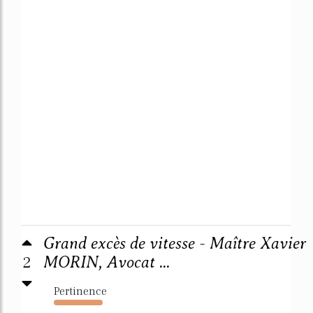
Grand excès de vitesse - Maître Xavier
2
MORIN, Avocat ...
Pertinence
9642%