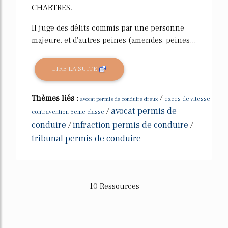
CHARTRES.
Il juge des délits commis par une personne
majeure, et d'autres peines (amendes, peines...
LIRE LA SUITE
Thèmes liés :
/
avocat permis de conduire dreux
exces de vitesse
avocat permis de
/
contravention 5eme classe
conduire
infraction permis de conduire
/
/
tribunal permis de conduire
10 Ressources