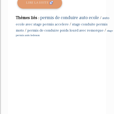
LIRE LA SUITE
permis de conduire auto ecole
Thèmes liés :
/
auto
/
ecole avec stage permis accelere
stage conduite permis
/
/
moto
permis de conduire poids lourd avec remorque
stage
permis auto ledenon