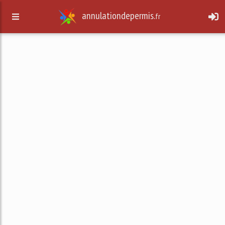
annulationdepermis.
fr