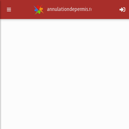
annulationdepermis.
fr