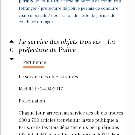
permis de conduire
/
perte du permis de conduire a
/
l'etranger
prefecture de police permis de conduire
/
visite medicale
declaration de perte de permis de
conduire etranger
Le service des objets trouvés - La
0
préfecture de Police
Pertinence
171%
Le service des objets trouvés
Modifié le 24/04/2017
Présentation
Chaque jour, arrivent au service des objets trouvés
600 à 700 articles trouvés sur la voie publique à
Paris, dans les trois départements périphériques
(92, 93 et 94), recueillis sur le réseau RATP, dans