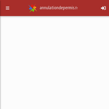
annulationdepermis.
fr