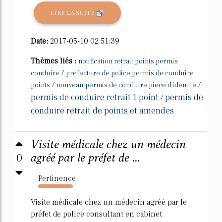
LIRE LA SUITE
Date:
2017-05-10 02:51:39
Thèmes liés :
notification retrait points permis
/
conduire
prefecture de police permis de conduire
/
/
points
nouveau permis de conduire piece d'identite
permis de conduire retrait 1 point
permis de
/
conduire retrait de points et amendes
Visite médicale chez un médecin
0
agréé par le préfet de ...
Pertinence
6142%
Visite médicale chez un médecin agréé par le
préfet de police consultant en cabinet