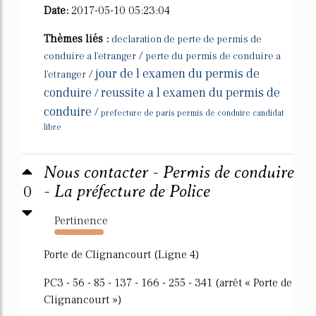
Date:
2017-05-10 05:23:04
Thèmes liés :
declaration de perte de permis de
/
conduire a l'etranger
perte du permis de conduire a
jour de l examen du permis de
/
l'etranger
conduire
reussite a l examen du permis de
/
conduire
/
prefecture de paris permis de conduire candidat
libre
Nous contacter - Permis de conduire
0
- La préfecture de Police
Pertinence
1987%
Porte de Clignancourt (Ligne 4)
PC3 - 56 - 85 - 137 - 166 - 255 - 341 (arrêt « Porte de
Clignancourt »)