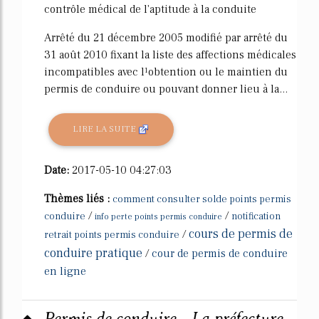
contrôle médical de l'aptitude à la conduite
Arrêté du 21 décembre 2005 modifié par arrêté du
31 août 2010 fixant la liste des affections médicales
incompatibles avec l¹obtention ou le maintien du
permis de conduire ou pouvant donner lieu à la...
LIRE LA SUITE
Date:
2017-05-10 04:27:03
Thèmes liés :
comment consulter solde points permis
/
/
conduire
notification
info perte points permis conduire
cours de permis de
/
retrait points permis conduire
conduire pratique
/
cour de permis de conduire
en ligne
Permis de conduire - La préfecture