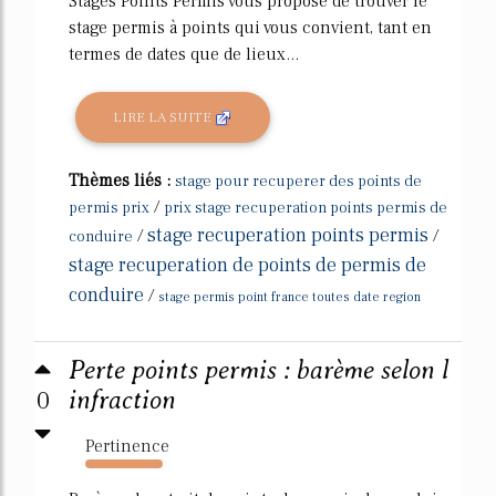
Stages Points Permis vous propose de trouver le
stage permis à points qui vous convient, tant en
termes de dates que de lieux...
LIRE LA SUITE
Thèmes liés :
stage pour recuperer des points de
/
permis prix
prix stage recuperation points permis de
stage recuperation points permis
/
/
conduire
stage recuperation de points de permis de
conduire
/
stage permis point france toutes date region
Perte points permis : barème selon l
0
infraction
Pertinence
3370%