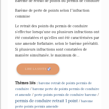
Barème de retrait de points du permis de conduire
Barème de perte de points selon l’'infraction
commise
Le retrait des points du permis de conduire
s'effectue lorsqu'une ou plusieurs infractions ont
été constatées et qu'elles ont été caractérisées par
une amende forfaitaire, selon le barème préétabli.
Si plusieurs infractions sont constatées de
manière simultanée, le maximum de...
LIRE LA SUITE
Thèmes liés :
bareme retrait de points permis de
/
conduire
bareme perte de points permis de conduire
/
/
et amende
perte points permis de conduire bareme
permis de conduire retrait 1 point
/
bareme
perte points permis amende