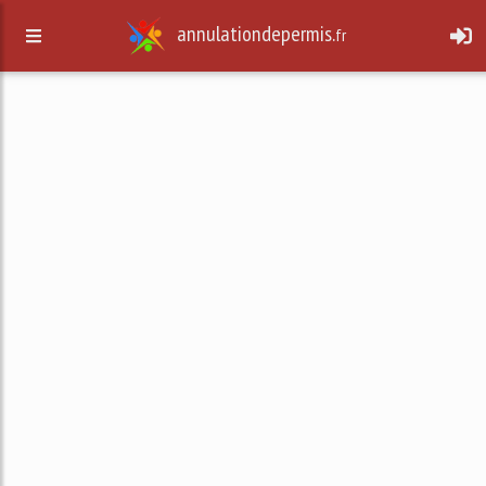
annulationdepermis.
fr