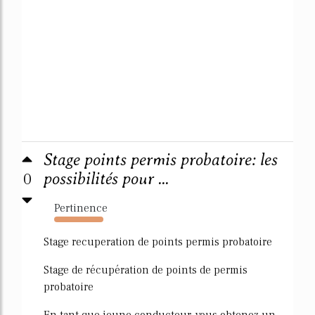
Stage points permis probatoire: les
0
possibilités pour ...
Pertinence
7504%
Stage recuperation de points permis probatoire
Stage de récupération de points de permis
probatoire
En tant que jeune conducteur, vous obtenez un