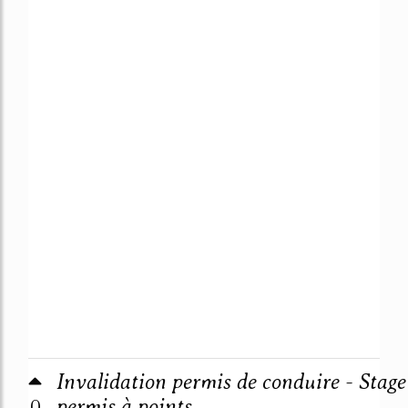
Invalidation permis de conduire - Stage
0
permis à points ...