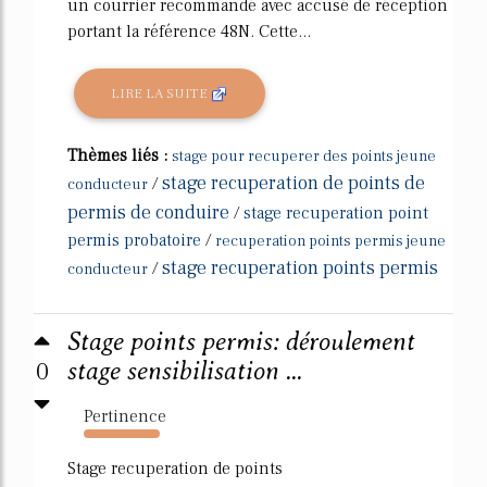
un courrier recommandé avec accusé de réception
portant la référence 48N. Cette...
LIRE LA SUITE
Thèmes liés :
stage pour recuperer des points jeune
stage recuperation de points de
/
conducteur
permis de conduire
/
stage recuperation point
permis probatoire
/
recuperation points permis jeune
stage recuperation points permis
/
conducteur
Stage points permis: déroulement
0
stage sensibilisation ...
Pertinence
5377%
Stage recuperation de points