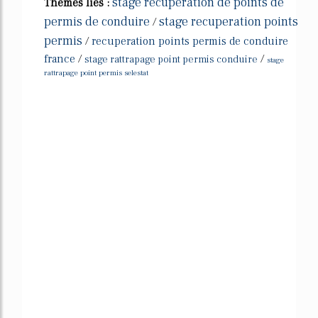
stage recuperation de points de
Thèmes liés :
permis de conduire
stage recuperation points
/
permis
/
recuperation points permis de conduire
france
/
/
stage rattrapage point permis conduire
stage
rattrapage point permis selestat