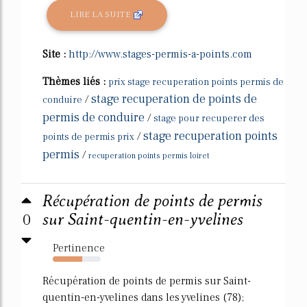
LIRE LA SUITE
Site :
http://www.stages-permis-a-points.com
Thèmes liés :
prix stage recuperation points permis de
stage recuperation de points de
/
conduire
permis de conduire
/
stage pour recuperer des
stage recuperation points
/
points de permis prix
permis
/
recuperation points permis loiret
Récupération de points de permis
0
sur Saint-quentin-en-yvelines
Pertinence
61%
Récupération de points de permis sur Saint-
quentin-en-yvelines dans les yvelines (78);