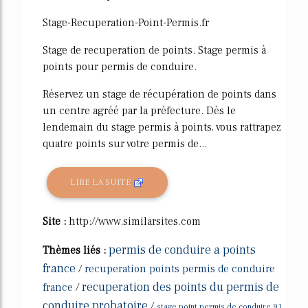
Stage-Recuperation-Point-Permis.fr
Stage de recuperation de points. Stage permis à
points pour permis de conduire.
Réservez un stage de récupération de points dans
un centre agréé par la préfecture. Dès le
lendemain du stage permis à points, vous rattrapez
quatre points sur votre permis de...
LIRE LA SUITE
Site :
http://www.similarsites.com
permis de conduire a points
Thèmes liés :
france
/
recuperation points permis de conduire
recuperation des points du permis de
france
/
conduire probatoire
/
stage point permis de conduire 91