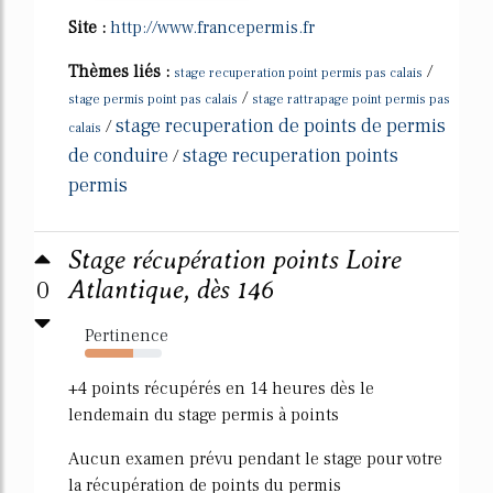
Site :
http://www.francepermis.fr
Thèmes liés :
/
stage recuperation point permis pas calais
/
stage permis point pas calais
stage rattrapage point permis pas
stage recuperation de points de permis
/
calais
de conduire
stage recuperation points
/
permis
Stage récupération points Loire
0
Atlantique, dès 146
Pertinence
63%
+4 points récupérés en 14 heures dès le
lendemain du stage permis à points
Aucun examen prévu pendant le stage pour votre
la récupération de points du permis