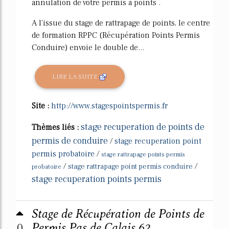
annulation de votre permis à points .
A l'issue du stage de rattrapage de points, le centre
de formation RPPC (Récupération Points Permis
Conduire) envoie le double de...
LIRE LA SUITE
Site :
http://www.stagespointspermis.fr
stage recuperation de points de
Thèmes liés :
permis de conduire
/
stage recuperation point
permis probatoire
/
stage rattrapage points permis
/
/
stage rattrapage point permis conduire
probatoire
stage recuperation points permis
Stage de Récupération de Points de
0
Permis Pas de Calais 62