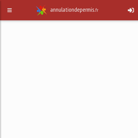
annulationdepermis.
fr