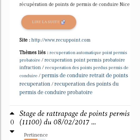
récupération de points de permis de conduire Nice
LIRE LA SUITE
Site :
http://www.recuppoint.com
Thèmes liés :
recuperation automatique point permis
/
recuperation point permis probatoire
probatoire
infraction
/
recuperation des points perdus permis de
permis de conduire retrait de points
/
conduire
recuperation
recuperation des points du
/
permis de conduire probatoire
Stage de rattrapage de points permis
0
(11100) du 08/02/2017 ...
Pertinence