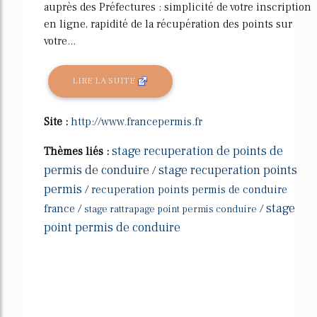
auprès des Préfectures : simplicité de votre inscription
en ligne, rapidité de la récupération des points sur
votre...
LIRE LA SUITE
Site :
http://www.francepermis.fr
stage recuperation de points de
Thèmes liés :
permis de conduire
stage recuperation points
/
permis
/
recuperation points permis de conduire
stage
france
/
/
stage rattrapage point permis conduire
point permis de conduire