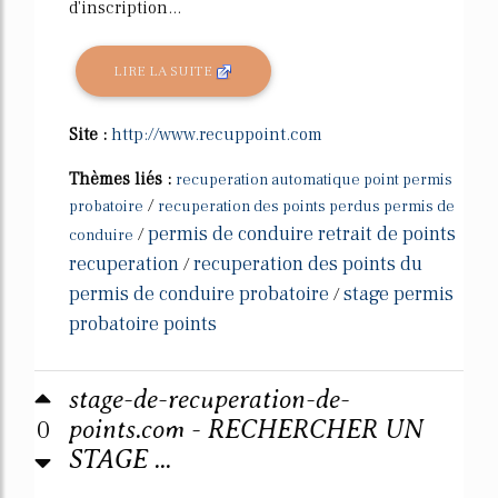
d'inscription...
LIRE LA SUITE
Site :
http://www.recuppoint.com
Thèmes liés :
recuperation automatique point permis
/
probatoire
recuperation des points perdus permis de
permis de conduire retrait de points
/
conduire
recuperation
recuperation des points du
/
permis de conduire probatoire
stage permis
/
probatoire points
stage-de-recuperation-de-
0
points.com - RECHERCHER UN
STAGE ...