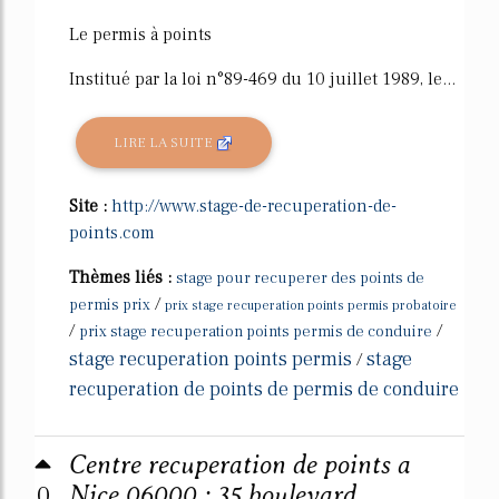
Le permis à points
Institué par la loi n°89-469 du 10 juillet 1989, le...
LIRE LA SUITE
Site :
http://www.stage-de-recuperation-de-
points.com
Thèmes liés :
stage pour recuperer des points de
/
permis prix
prix stage recuperation points permis probatoire
/
/
prix stage recuperation points permis de conduire
stage recuperation points permis
stage
/
recuperation de points de permis de conduire
Centre recuperation de points a
0
Nice 06000 : 35 boulevard ...