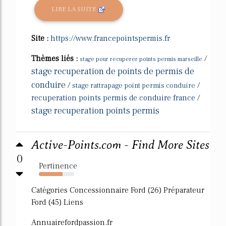
LIRE LA SUITE
Site :
https://www.francepointspermis.fr
Thèmes liés :
/
stage pour recuperer points permis marseille
stage recuperation de points de permis de
conduire
/
/
stage rattrapage point permis conduire
recuperation points permis de conduire france
/
stage recuperation points permis
Active-Points.com - Find More Sites
0
Pertinence
67%
Catégories Concessionnaire Ford (26) Préparateur
Ford (45) Liens
Annuairefordpassion.fr