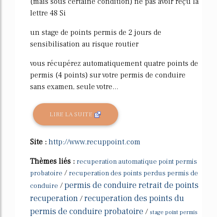
(mais sous certaine condition) ne pas avoir reçu la
lettre 48 Si
un stage de points permis de 2 jours de
sensibilisation au risque routier
vous récupérez automatiquement quatre points de
permis (4 points) sur votre permis de conduire
sans examen, seule votre...
LIRE LA SUITE
Site :
http://www.recuppoint.com
Thèmes liés :
recuperation automatique point permis
/
probatoire
recuperation des points perdus permis de
permis de conduire retrait de points
/
conduire
recuperation
recuperation des points du
/
permis de conduire probatoire
/
stage point permis