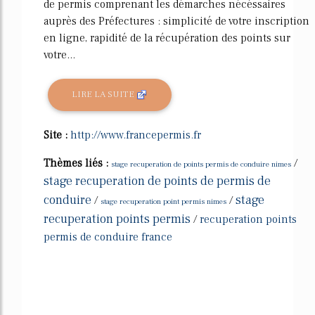
de permis comprenant les démarches nécéssaires
auprès des Préfectures : simplicité de votre inscription
en ligne, rapidité de la récupération des points sur
votre...
LIRE LA SUITE
Site :
http://www.francepermis.fr
Thèmes liés :
/
stage recuperation de points permis de conduire nimes
stage recuperation de points de permis de
conduire
stage
/
/
stage recuperation point permis nimes
recuperation points permis
/
recuperation points
permis de conduire france