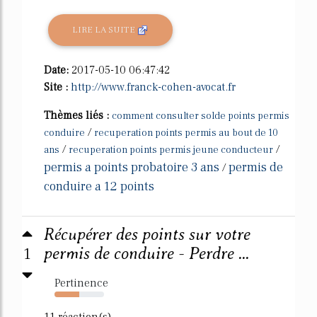
LIRE LA SUITE
Date:
2017-05-10 06:47:42
Site :
http://www.franck-cohen-avocat.fr
Thèmes liés :
comment consulter solde points permis
/
conduire
recuperation points permis au bout de 10
/
/
ans
recuperation points permis jeune conducteur
permis a points probatoire 3 ans
permis de
/
conduire a 12 points
Récupérer des points sur votre
1
permis de conduire - Perdre ...
Pertinence
50%