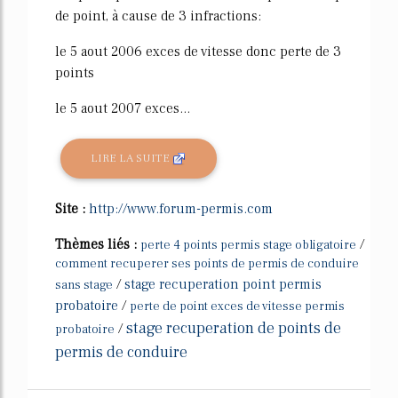
de point, à cause de 3 infractions:
le 5 aout 2006 exces de vitesse donc perte de 3
points
le 5 aout 2007 exces...
LIRE LA SUITE
Site :
http://www.forum-permis.com
Thèmes liés :
/
perte 4 points permis stage obligatoire
comment recuperer ses points de permis de conduire
/
stage recuperation point permis
sans stage
probatoire
/
perte de point exces de vitesse permis
stage recuperation de points de
/
probatoire
permis de conduire