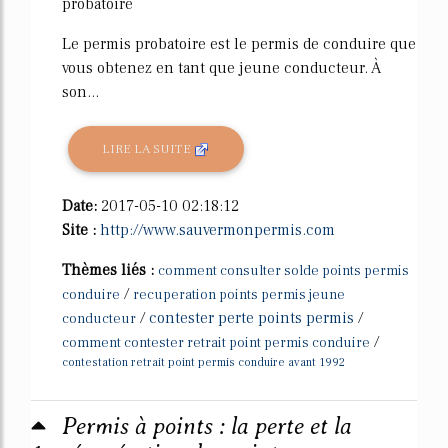
probatoire
Le permis probatoire est le permis de conduire que
vous obtenez en tant que jeune conducteur. À
son...
LIRE LA SUITE
Date:
2017-05-10 02:18:12
Site :
http://www.sauvermonpermis.com
Thèmes liés :
comment consulter solde points permis
/
conduire
recuperation points permis jeune
/
contester perte points permis
/
conducteur
/
comment contester retrait point permis conduire
contestation retrait point permis conduire avant 1992
Permis à points : la perte et la