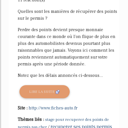
11 réaction(s)
Quelles sont les manières de récupérer des points
sur le permis ?
Perdre des points devient presque monnaie
courante dans ce monde où l'on flique de plus en
plus des automobilistes devenus pourtant plus
raisonnables que jamais. Voyons ici comment les
points reviennent automatiquement sur votre
permis après une période donnée.
Notez que les délais annoncés ci-dessous...
LIRE LA SUITE
Site :
http://www.fiches-auto.fr
Thèmes liés :
stage pour recuperer des points de
recuperer ses points permis
/
permis pas cher