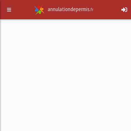
annulationdepermis.
fr