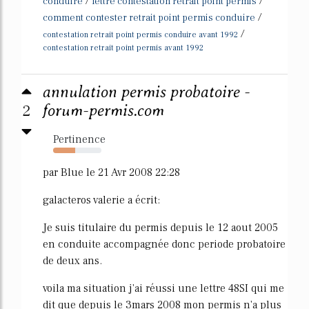
/
/
conduire
lettre contestation retrait point permis
/
comment contester retrait point permis conduire
/
contestation retrait point permis conduire avant 1992
contestation retrait point permis avant 1992
annulation permis probatoire -
2
forum-permis.com
Pertinence
45%
par Blue le 21 Avr 2008 22:28
galacteros valerie a écrit:
Je suis titulaire du permis depuis le 12 aout 2005
en conduite accompagnée donc periode probatoire
de deux ans.
voila ma situation j'ai réussi une lettre 48SI qui me
dit que depuis le 3mars 2008 mon permis n'a plus