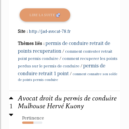
LIRE LA SUITE
Site :
http://jad-avocat-78.fr
permis de conduire retrait de
Thèmes liés :
points recuperation
/
comment contester retrait
/
point permis conduire
comment recuperer les points
permis de
/
perdus sur le permis de conduire
conduire retrait 1 point
/
comment connaitre son solde
de points permis conduire
Avocat droit du permis de conduire
1
Mulhouse Hervé Kuony
Pertinence
56%