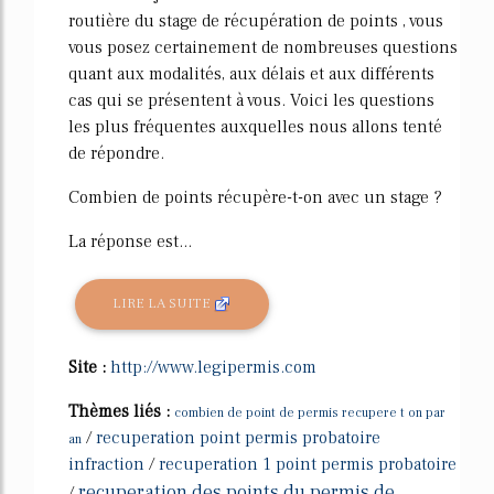
routière du stage de récupération de points , vous
vous posez certainement de nombreuses questions
quant aux modalités, aux délais et aux différents
cas qui se présentent à vous. Voici les questions
les plus fréquentes auxquelles nous allons tenté
de répondre.
Combien de points récupère-t-on avec un stage ?
La réponse est...
LIRE LA SUITE
Site :
http://www.legipermis.com
Thèmes liés :
combien de point de permis recupere t on par
/
recuperation point permis probatoire
an
infraction
/
recuperation 1 point permis probatoire
recuperation des points du permis de
/