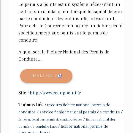
Le permis à points est un système nécessitant un
certain suivi, notamment lorsque le capital détenu
par le conducteur devient insuffisant voire nul.
Pour cela, le Gouvernement a créé un fichier dédié
spécifiquement aux points sur le permis de
conduire.
A quoi sert le Fichier National des Permis de
Conduire...
LIRE LA SUITE
Site :
http://www.recuppoint.fr
Thèmes liés :
recours fichier national permis de
/
/
conduire
service fichier national permis de conduire
/
fichier national des permis de conduire lognes
fichier national des
/
fichier national permis de
permis de conduire fnpc
conduire adresse