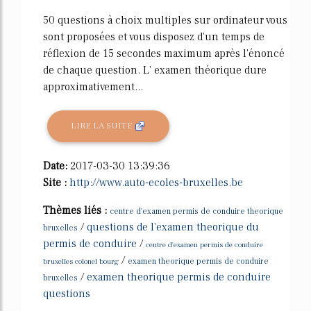
50 questions à choix multiples sur ordinateur vous
sont proposées et vous disposez d'un temps de
réflexion de 15 secondes maximum après l'énoncé
de chaque question. L' examen théorique dure
approximativement...
LIRE LA SUITE
Date:
2017-03-30 13:39:36
Site :
http://www.auto-ecoles-bruxelles.be
Thèmes liés :
centre d'examen permis de conduire theorique
/
questions de l'examen theorique du
bruxelles
permis de conduire
/
centre d'examen permis de conduire
/
bruxelles colonel bourg
examen theorique permis de conduire
/
examen theorique permis de conduire
bruxelles
questions