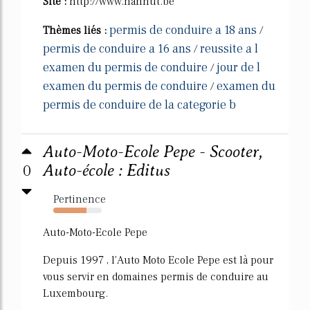
Site :
http://www.hannut.be
permis de conduire a 18 ans
Thèmes liés :
/
permis de conduire a 16 ans
reussite a l
/
examen du permis de conduire
jour de l
/
examen du permis de conduire
examen du
/
permis de conduire de la categorie b
Auto-Moto-Ecole Pepe - Scooter,
0
Auto-école : Editus
Pertinence
68%
Auto-Moto-Ecole Pepe
Depuis 1997 , l'Auto Moto Ecole Pepe est là pour
vous servir en domaines permis de conduire au
Luxembourg.