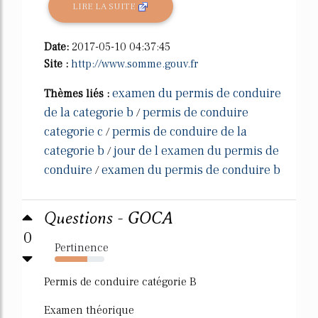
LIRE LA SUITE
Date:
2017-05-10 04:37:45
Site :
http://www.somme.gouv.fr
examen du permis de conduire
Thèmes liés :
de la categorie b
permis de conduire
/
categorie c
permis de conduire de la
/
categorie b
jour de l examen du permis de
/
conduire
examen du permis de conduire b
/
Questions - GOCA
0
Pertinence
66%
Permis de conduire catégorie B
Examen théorique