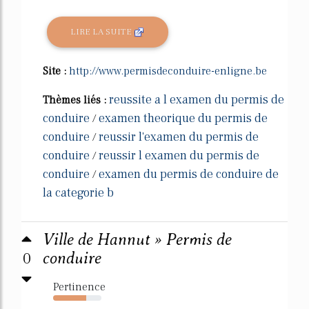
LIRE LA SUITE
Site :
http://www.permisdeconduire-enligne.be
reussite a l examen du permis de
Thèmes liés :
conduire
examen theorique du permis de
/
conduire
reussir l'examen du permis de
/
conduire
reussir l examen du permis de
/
conduire
examen du permis de conduire de
/
la categorie b
Ville de Hannut » Permis de
0
conduire
Pertinence
68%