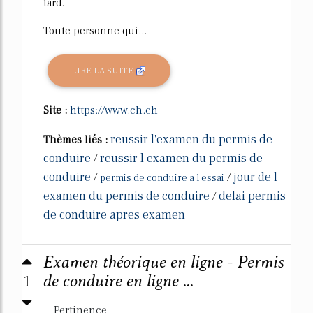
tard.
Toute personne qui...
LIRE LA SUITE
Site :
https://www.ch.ch
reussir l'examen du permis de
Thèmes liés :
conduire
reussir l examen du permis de
/
conduire
jour de l
/
/
permis de conduire a l essai
examen du permis de conduire
delai permis
/
de conduire apres examen
Examen théorique en ligne - Permis
1
de conduire en ligne ...
Pertinence