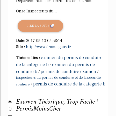
Départementale des Territoires de la Drôme.
Onze Inspecteurs du...
LIRE LA SUITE
Date:
2017-05-10 05:38:14
Site :
http://www.drome.gouv.fr
examen du permis de conduire
Thèmes liés :
de la categorie b
examen du permis de
/
conduire b
permis de conduire examen
/
/
inspecteurs du permis de conduire et de la securite
permis de conduire de la categorie b
/
routiere
Examen Théorique, Trop Facile |
0
PermisMoinsCher