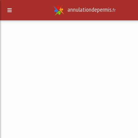
annulationdepermis.
fr