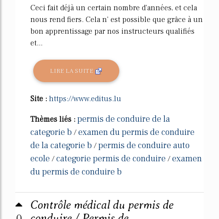
Ceci fait déjà un certain nombre d'années, et cela
nous rend fiers. Cela n' est possible que grâce à un
bon apprentissage par nos instructeurs qualifiés
et...
LIRE LA SUITE
Site :
https://www.editus.lu
permis de conduire de la
Thèmes liés :
categorie b
examen du permis de conduire
/
de la categorie b
permis de conduire auto
/
ecole
categorie permis de conduire
examen
/
/
du permis de conduire b
Contrôle médical du permis de
0
conduire / Permis de ...