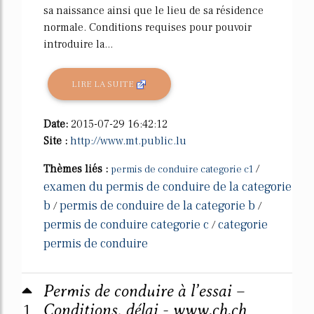
sa naissance ainsi que le lieu de sa résidence
normale. Conditions requises pour pouvoir
introduire la...
LIRE LA SUITE
Date:
2015-07-29 16:42:12
Site :
http://www.mt.public.lu
Thèmes liés :
/
permis de conduire categorie c1
examen du permis de conduire de la categorie
b
permis de conduire de la categorie b
/
/
permis de conduire categorie c
categorie
/
permis de conduire
Permis de conduire à l’essai –
1
Conditions, délai - www.ch.ch