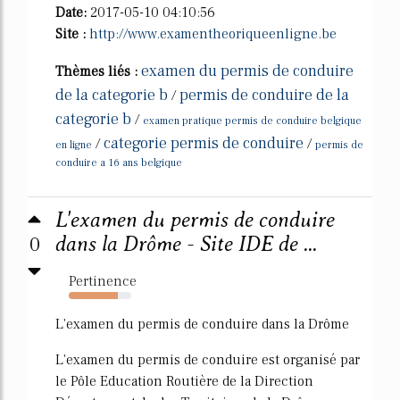
Date:
2017-05-10 04:10:56
Site :
http://www.examentheoriqueenligne.be
examen du permis de conduire
Thèmes liés :
de la categorie b
permis de conduire de la
/
categorie b
/
examen pratique permis de conduire belgique
categorie permis de conduire
/
/
en ligne
permis de
conduire a 16 ans belgique
L'examen du permis de conduire
0
dans la Drôme - Site IDE de ...
Pertinence
79%
L'examen du permis de conduire dans la Drôme
L'examen du permis de conduire est organisé par
le Pôle Education Routière de la Direction