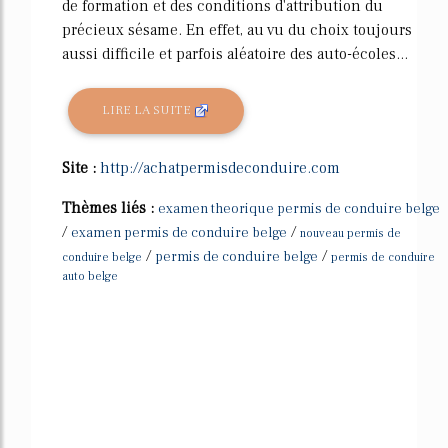
de formation et des conditions d'attribution du
précieux sésame. En effet, au vu du choix toujours
aussi difficile et parfois aléatoire des auto-écoles...
LIRE LA SUITE
Site :
http://achatpermisdeconduire.com
Thèmes liés :
examen theorique permis de conduire belge
/
/
examen permis de conduire belge
nouveau permis de
/
/
permis de conduire belge
conduire belge
permis de conduire
auto belge