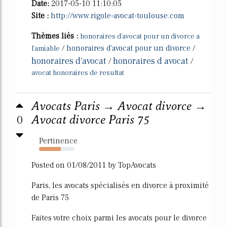
Date:
2017-05-10 11:10:05
Site :
http://www.rigole-avocat-toulouse.com
Thèmes liés :
honoraires d'avocat pour un divorce a
/
honoraires d'avocat pour un divorce
/
l'amiable
honoraires d'avocat
honoraires d avocat
/
/
avocat honoraires de resultat
Avocats Paris → Avocat divorce →
0
Avocat divorce Paris 75
Pertinence
61%
Posted on 01/08/2011 by TopAvocats
Paris, les avocats spécialisés en divorce à proximité
de Paris 75
Faites votre choix parmi les avocats pour le divorce