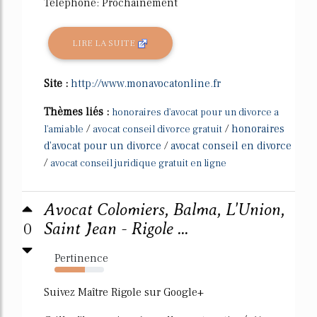
Téléphone: Prochainement
LIRE LA SUITE
Site :
http://www.monavocatonline.fr
Thèmes liés :
honoraires d'avocat pour un divorce a
/
/
honoraires
l'amiable
avocat conseil divorce gratuit
d'avocat pour un divorce
/
avocat conseil en divorce
/
avocat conseil juridique gratuit en ligne
Avocat Colomiers, Balma, L'Union,
0
Saint Jean - Rigole ...
Pertinence
62%
Suivez Maître Rigole sur Google+