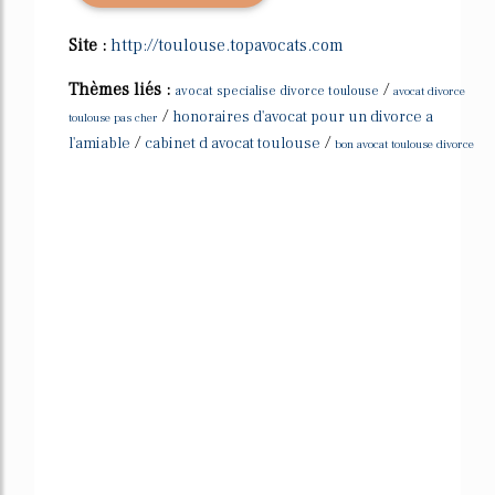
Site :
http://toulouse.topavocats.com
Thèmes liés :
/
avocat specialise divorce toulouse
avocat divorce
/
honoraires d'avocat pour un divorce a
toulouse pas cher
/
/
l'amiable
cabinet d avocat toulouse
bon avocat toulouse divorce