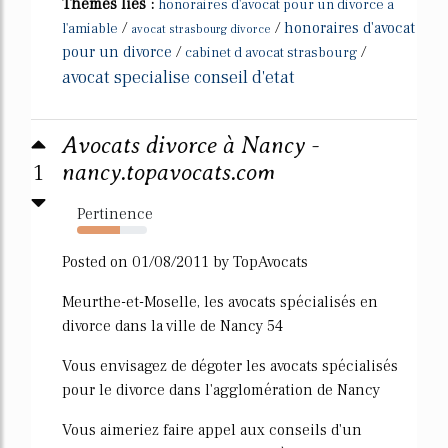
Thèmes liés :
honoraires d'avocat pour un divorce a
/
/
honoraires d'avocat
l'amiable
avocat strasbourg divorce
pour un divorce
/
/
cabinet d avocat strasbourg
avocat specialise conseil d'etat
Avocats divorce à Nancy -
1
nancy.topavocats.com
Pertinence
61%
Posted on 01/08/2011 by TopAvocats
Meurthe-et-Moselle, les avocats spécialisés en
divorce dans la ville de Nancy 54
Vous envisagez de dégoter les avocats spécialisés
pour le divorce dans l'agglomération de Nancy
Vous aimeriez faire appel aux conseils d'un