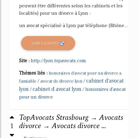
peuvent être différentes selon les cabinets et les
localités) pour un divorce à Lyon :
un avocat spécialisé à Lyon par téléphone (Rhône...
LIRE LA SUITE
Site :
http://lyon.topavocats.com
Thèmes liés :
honoraires d'avocat pour un divorce a
cabinet d'avocat
/
/
l'amiable
avocat de divorce lyon
lyon
cabinet d avocat lyon
/
/
honoraires d'avocat
pour un divorce
TopAvocats Strasbourg → Avocats
1
divorce → Avocats divorce ...