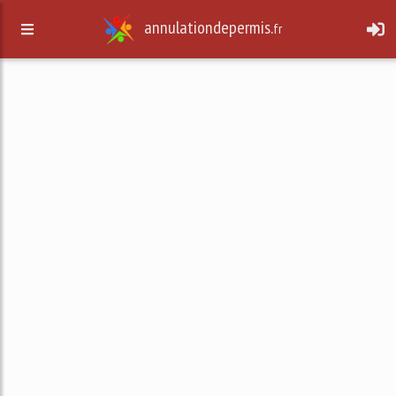
annulationdepermis.
fr