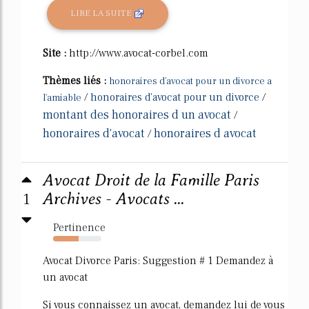
LIRE LA SUITE
Site :
http://www.avocat-corbel.com
Thèmes liés :
honoraires d'avocat pour un divorce a
/
honoraires d'avocat pour un divorce
/
l'amiable
montant des honoraires d un avocat
/
honoraires d'avocat
honoraires d avocat
/
Avocat Droit de la Famille Paris
1
Archives - Avocats ...
Pertinence
53%
Avocat Divorce Paris: Suggestion # 1 Demandez à
un avocat
Si vous connaissez un avocat, demandez lui de vous