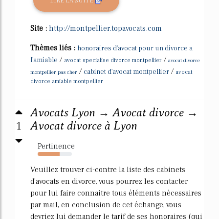
LIRE LA SUITE
Site :
http://montpellier.topavocats.com
Thèmes liés :
honoraires d'avocat pour un divorce a
/
/
l'amiable
avocat specialise divorce montpellier
avocat divorce
/
/
cabinet d'avocat montpellier
montpellier pas cher
avocat
divorce amiable montpellier
Avocats Lyon → Avocat divorce →
1
Avocat divorce à Lyon
Pertinence
64%
Veuillez trouver ci-contre la liste des cabinets
d'avocats en divorce, vous pourrez les contacter
pour lui faire connaitre tous éléments nécessaires
par mail, en conclusion de cet échange, vous
devriez lui demander le tarif de ses honoraires (qui