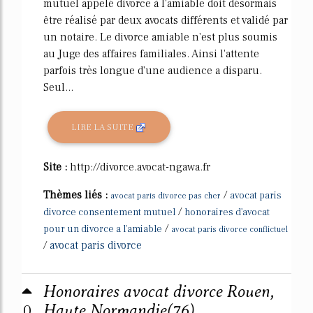
mutuel appelé divorce à l'amiable doit désormais
être réalisé par deux avocats différents et validé par
un notaire. Le divorce amiable n'est plus soumis
au Juge des affaires familiales. Ainsi l'attente
parfois très longue d'une audience a disparu.
Seul...
LIRE LA SUITE
Site :
http://divorce.avocat-ngawa.fr
Thèmes liés :
/
avocat paris
avocat paris divorce pas cher
/
divorce consentement mutuel
honoraires d'avocat
/
pour un divorce a l'amiable
avocat paris divorce conflictuel
/
avocat paris divorce
Honoraires avocat divorce Rouen,
0
Haute Normandie(76)