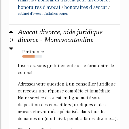
/
honoraires d'avocat pour un divorce
/
l'amiable
honoraires d'avocat
honoraires d avocat
/
/
cabinet d'avocat d'affaires rouen
Avocat divorce, aide juridique
0
divorce - Monavocatonline
Pertinence
62%
Inscrivez-vous gratuitement sur le formulaire de
contact
Adressez votre question à un conseiller juridique
et recevez une réponse complète et immédiate.
Notre service d' avocat en ligne met à votre
disposition des conseillers juridiques et des
avocats chevronnés spécialisés dans tous les
domaines du (droit civil, pénal, affaires, divorce,...).