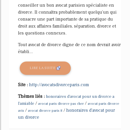
conseiller un bon avocat parisien spécialiste en
divorce. Il connaîtra probablement quelqu'un qui
consacre une part importante de sa pratique du
droit aux affaires familiales, séparation, divorce et
les questions connexes.
Tout avocat de divorce digne de ce nom devrait avoir
établi...
LIRE LA SUITE
Site :
http://avocatsdivorceparis.com
Thèmes liés :
honoraires d'avocat pour un divorce a
/
/
l'amiable
avocat paris divorce pas cher
avocat paris divorce
/
/
honoraires d'avocat pour
avis
avocat divorce paris 8
un divorce