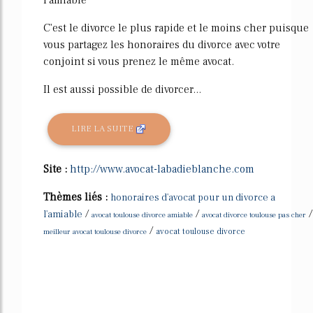
C'est le divorce le plus rapide et le moins cher puisque
vous partagez les honoraires du divorce avec votre
conjoint si vous prenez le même avocat.
Il est aussi possible de divorcer...
LIRE LA SUITE
Site :
http://www.avocat-labadieblanche.com
Thèmes liés :
honoraires d'avocat pour un divorce a
/
/
/
l'amiable
avocat toulouse divorce amiable
avocat divorce toulouse pas cher
/
meilleur avocat toulouse divorce
avocat toulouse divorce