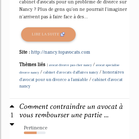
cabinet d'avocats pour un problème de divorce sur
Nancy ? Plus de gens qu'on ne pourrait l'imaginer
n'arrivent pas à faire face à des...
LIRE LA SUITE
Site :
http://nancy.topavocats.com
Thèmes liés :
/
avocat divorce pas cher nancy
avocat specialise
/
/
honoraires
divorce nancy
cabinet d'avocats d'affaires nancy
/
d'avocat pour un divorce a l'amiable
cabinet d'avocat
nancy
Comment contraindre un avocat à
1
vous rembourser une partie ...
Pertinence
59%