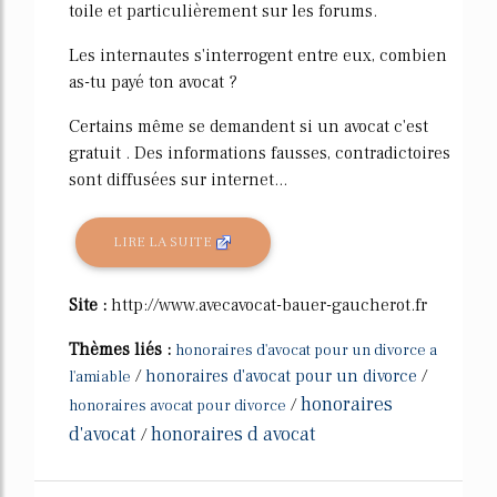
toile et particulièrement sur les forums.
Les internautes s'interrogent entre eux, combien
as-tu payé ton avocat ?
Certains même se demandent si un avocat c'est
gratuit . Des informations fausses, contradictoires
sont diffusées sur internet...
LIRE LA SUITE
Site :
http://www.avecavocat-bauer-gaucherot.fr
Thèmes liés :
honoraires d'avocat pour un divorce a
/
honoraires d'avocat pour un divorce
/
l'amiable
honoraires
/
honoraires avocat pour divorce
d'avocat
honoraires d avocat
/