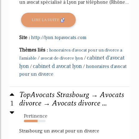
un avocat spécialisé à Lyon par téléphone (Rhône...
LIRE LA SUITE
Site :
http://lyon.topavocats.com
Thèmes liés :
honoraires d'avocat pour un divorce a
cabinet d'avocat
/
/
l'amiable
avocat de divorce lyon
lyon
cabinet d avocat lyon
/
/
honoraires d'avocat
pour un divorce
TopAvocats Strasbourg → Avocats
1
divorce → Avocats divorce ...
Pertinence
63%
Strasbourg un avocat pour un divorce