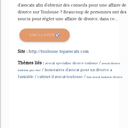
d'avocats afin d'obtenir des conseils pour une affaire de
divorce sur Toulouse ? Beaucoup de personnes ont des
soucis pour régler une affaire de divorce, dans ce...
LIRE LA SUITE
Site :
http://toulouse.topavocats.com
Thèmes liés :
/
avocat specialise divorce toulouse
avocat divorce
/
honoraires d'avocat pour un divorce a
toulouse pas cher
/
/
l'amiable
cabinet d avocat toulouse
bon avocat toulouse divorce