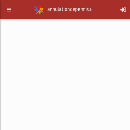
annulationdepermis.
fr