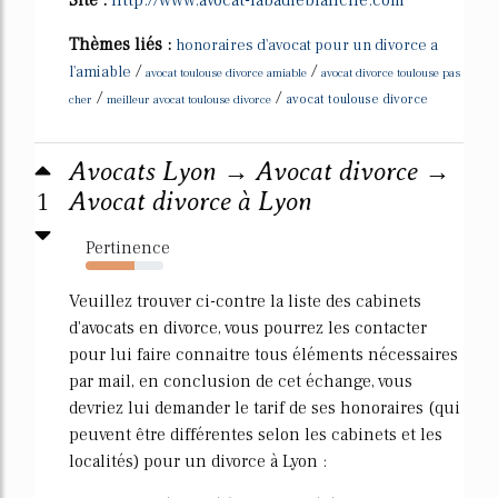
Site :
http://www.avocat-labadieblanche.com
Thèmes liés :
honoraires d'avocat pour un divorce a
/
/
l'amiable
avocat toulouse divorce amiable
avocat divorce toulouse pas
/
/
cher
meilleur avocat toulouse divorce
avocat toulouse divorce
Avocats Lyon → Avocat divorce →
1
Avocat divorce à Lyon
Pertinence
63%
Veuillez trouver ci-contre la liste des cabinets
d'avocats en divorce, vous pourrez les contacter
pour lui faire connaitre tous éléments nécessaires
par mail, en conclusion de cet échange, vous
devriez lui demander le tarif de ses honoraires (qui
peuvent être différentes selon les cabinets et les
localités) pour un divorce à Lyon :