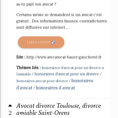
as-tu payé ton avocat ?
Certains même se demandent si un avocat c'est
gratuit . Des informations fausses, contradictoires
sont diffusées sur internet...
LIRE LA SUITE
Site :
http://www.avecavocat-bauer-gaucherot.fr
Thèmes liés :
honoraires d'avocat pour un divorce a
/
honoraires d'avocat pour un divorce
/
l'amiable
honoraires
/
honoraires avocat pour divorce
d'avocat
honoraires d avocat
/
Avocat divorce Toulouse, divorce
2
amiable Saint-Orens