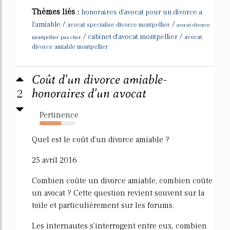
Thèmes liés :
honoraires d'avocat pour un divorce a
/
/
l'amiable
avocat specialise divorce montpellier
avocat divorce
/
/
cabinet d'avocat montpellier
montpellier pas cher
avocat
divorce amiable montpellier
Coût d'un divorce amiable-
2
honoraires d'un avocat
Pertinence
60%
Quel est le coût d'un divorce amiable ?
25 avril 2016
Combien coûte un divorce amiable, combien coûte
un avocat ? Cette question revient souvent sur la
toile et particulièrement sur les forums.
Les internautes s'interrogent entre eux, combien