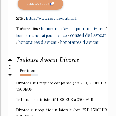
LIRE LA SUITE
Site :
https://www.service-public.fr
Thèmes liés :
honoraires d'avocat pour un divorce
/
conseil de l avocat
/
honoraires avocat pour divorce
honoraires d'avocat
honoraires d avocat
/
/
Toulouse Avocat Divorce
0
Pertinence
62%
Divorces sur requête conjointe (Art.250) 750EUR à
1500EUR
Tribunal administratif 1000EUR à 2500EUR
Divorce sur requête unilatérale (Art. 251) 1500EUR