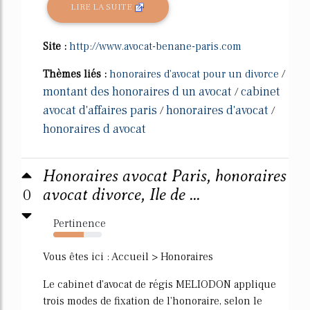
LIRE LA SUITE
Site :
http://www.avocat-benane-paris.com
Thèmes liés :
honoraires d'avocat pour un divorce
/
montant des honoraires d un avocat
cabinet
/
avocat d'affaires paris
honoraires d'avocat
/
/
honoraires d avocat
Honoraires avocat Paris, honoraires
0
avocat divorce, Ile de ...
Pertinence
63%
Vous êtes ici : Accueil > Honoraires
Le cabinet d'avocat de régis MELIODON applique
trois modes de fixation de l'honoraire, selon le