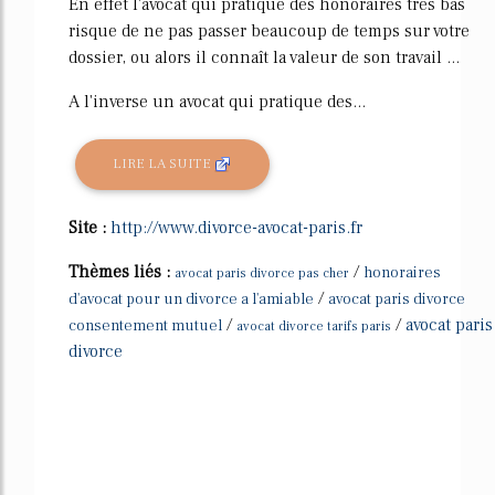
En effet l'avocat qui pratique des honoraires très bas
risque de ne pas passer beaucoup de temps sur votre
dossier, ou alors il connaît la valeur de son travail ...
A l'inverse un avocat qui pratique des...
LIRE LA SUITE
Site :
http://www.divorce-avocat-paris.fr
Thèmes liés :
/
honoraires
avocat paris divorce pas cher
/
d'avocat pour un divorce a l'amiable
avocat paris divorce
/
/
avocat paris
consentement mutuel
avocat divorce tarifs paris
divorce