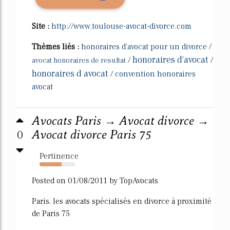
Site :
http://www.toulouse-avocat-divorce.com
Thèmes liés :
honoraires d'avocat pour un divorce
/
honoraires d'avocat
/
/
avocat honoraires de resultat
honoraires d avocat
/
convention honoraires
avocat
Avocats Paris → Avocat divorce →
0
Avocat divorce Paris 75
Pertinence
61%
Posted on 01/08/2011 by TopAvocats
Paris, les avocats spécialisés en divorce à proximité
de Paris 75