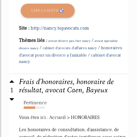
LIRE LA SUITE
Site :
http://nancy.topavocats.com
Thèmes liés :
/
avocat divorce pas cher nancy
avocat specialise
/
/
honoraires
divorce nancy
cabinet d'avocats d'affaires nancy
/
d'avocat pour un divorce a l'amiable
cabinet d'avocat
nancy
Frais d'honoraires, honoraire de
1
résultat, avocat Caen, Bayeux
Pertinence
54%
Vous êtes ici : Accueil > HONORAIRES
Les honoraires de consultation, d'assistance, de
conseil, de rédaction d'actes juridiques sous seing