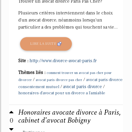
Trouver un avocat divorce Paris Pas Cher?
Plusieurs critères interviennent dans le choix
d'un avocat divorce, néanmoins lorsqu'un
particulier a des problèmes qui touchent sa vie...
LIRE LA SUITE
Site :
http://www.divorce-avocat-paris.fr
Thèmes liés :
comment trouver un avocat pas cher pour
/
/
avocat paris divorce
divorcer
avocat paris divorce pas cher
/
avocat paris divorce
/
consentement mutuel
honoraires d'avocat pour un divorce a l'amiable
Honoraires avocate divorce à Paris,
0
cabinet d’avocat Bobigny