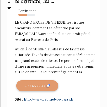
2
se défendre, les ...
Pertinence
53%
LE GRAND EXCES DE VITESSE, les risques
encourus, comment se défendre par Me
FARAJALLAH Avocat spécialiste en droit pénal,
Avocat au Barreau de Paris
Au-delà de 50 km/h au-dessus de la vitesse
autorisée, l'excès de vitesse est considéré comme
un grand excès de vitesse. Le permis fera l'objet
d'une suspension immédiate et devra être remis
sur le champ. La loi prévoit également la...
LIRE LA SUITE
Site :
http://www.cabinet-de-passy.fr