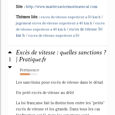
Site :
http://www.maitrexaviermorinavocat.com
Thèmes liés :
/
exces de vitesse superieur a 50 km h
/
jugement exces de vitesse superieur a 40 km h
exces
/
exces de vitesse 50
de vitesse superieur a 40 km h
km h
/
exces de vitesse superieur a 50
Excès de vitesse : quelles sanctions ?
1
| Pratique.fr
Pertinence
55%
Les sanctions pour excès de vitesse dans le détail
Du petit excès de vitesse au délit
La loi française fait la distinction entre les "petits"
excès de vitesse et les grands. Dans tous les cas