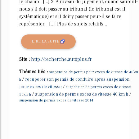
le champ. [...] 2. A niveau du jugement, quand sauront-
nous s'il doit passer au tribunal (le tribunal est-il
systématique) et s'il doit y passer peut-il se faire
représenter. [...] Plus de sujets relatifs...
LIRE LA SUITE
Site :
http://recherche.autoplus.fr
Thèmes liés :
suspension de permis pour exces de vitesse de 40km
/
recuperer son permis de conduire apres suspension
h
/
pour exces de vitesse
suspension de permis exces de vitesse
/
/
suspension de permis exces de vitesse 40 km h
50km h
suspension de permis exces de vitesse 2014