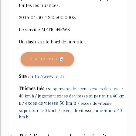
toutes les nuances.
2016-04-30T12:05:00.000Z
Le service METRONEWS
Un flash sur le bord de la route...
LIRE LA SUITE
Site :
http://www.lci.fr
Thèmes liés :
suspension de permis exces de vitesse
/
40 km h
jugement exces de vitesse superieur a 40 km
/
exces de vitesse 50 km h
/
h
exces de vitesse
/
superieur a 50 km h
exces de vitesse superieur a 40
km h