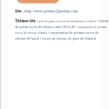
Site :
http://www.permis12points.com
Thèmes liés :
/
retrait
perte de points exces de vitesse inferieur a 20km h
/
de point exces de vitesse entre 30 et 40
suspension de permis
/
suspension de permis exces de
exces de vitesse 50km h
/
vitesse 40 km h
exces de vitesse de plus de 50km h