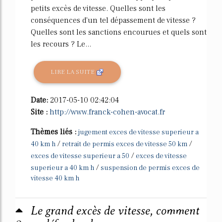
petits excès de vitesse. Quelles sont les
conséquences d'un tel dépassement de vitesse ?
Quelles sont les sanctions encourues et quels sont
les recours ? Le...
LIRE LA SUITE
Date:
2017-05-10 02:42:04
Site :
http://www.franck-cohen-avocat.fr
Thèmes liés :
jugement exces de vitesse superieur a
/
/
40 km h
retrait de permis exces de vitesse 50 km
/
exces de vitesse superieur a 50
exces de vitesse
/
superieur a 40 km h
suspension de permis exces de
vitesse 40 km h
Le grand excès de vitesse, comment