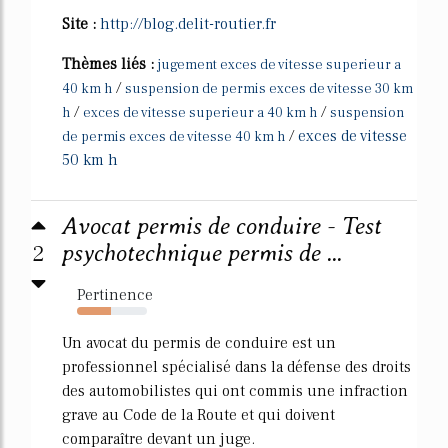
Site :
http://blog.delit-routier.fr
Thèmes liés :
jugement exces de vitesse superieur a
/
40 km h
suspension de permis exces de vitesse 30 km
/
/
h
exces de vitesse superieur a 40 km h
suspension
/
exces de vitesse
de permis exces de vitesse 40 km h
50 km h
Avocat permis de conduire - Test
2
psychotechnique permis de ...
Pertinence
49%
Un avocat du permis de conduire est un
professionnel spécialisé dans la défense des droits
des automobilistes qui ont commis une infraction
grave au Code de la Route et qui doivent
comparaître devant un juge.