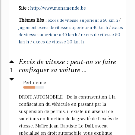
Site :
http://www.monamende.be
Thèmes liés :
/
exces de vitesse superieur a 50 km h
/
jugement exces de vitesse superieur a 40 km h
exces
/
exces de vitesse 50
de vitesse superieur a 40 km h
km h
/
exces de vitesse 20 km h
Excès de vitesse : peut-on se faire
1
confisquer sa voiture ...
Pertinence
57%
DROIT AUTOMOBILE - De la contravention à la
confiscation du véhicule en passant par la
suspension de permis, il existe un arsenal de
sanctions en fonction de la gravité de l'excès de
vitesse. Maître Jean-Baptiste Le Dall, avocat
spécialisé en droit automobile, vous explique