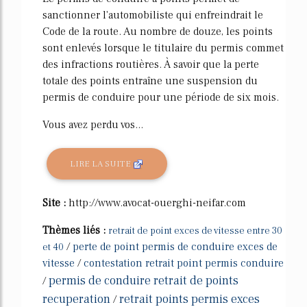
sanctionner l'automobiliste qui enfreindrait le
Code de la route. Au nombre de douze, les points
sont enlevés lorsque le titulaire du permis commet
des infractions routières. À savoir que la perte
totale des points entraîne une suspension du
permis de conduire pour une période de six mois.
Vous avez perdu vos...
LIRE LA SUITE
Site :
http://www.avocat-ouerghi-neifar.com
Thèmes liés :
retrait de point exces de vitesse entre 30
/
perte de point permis de conduire exces de
et 40
vitesse
/
contestation retrait point permis conduire
permis de conduire retrait de points
/
recuperation
retrait points permis exces
/