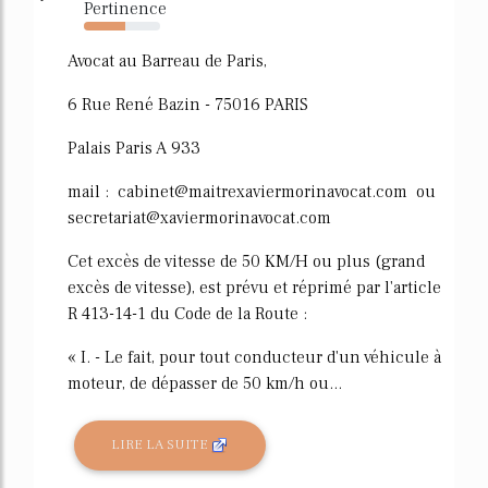
Pertinence
54%
Avocat au Barreau de Paris,
6 Rue René Bazin - 75016 PARIS
Palais Paris A 933
mail : cabinet@maitrexaviermorinavocat.com ou
secretariat@xaviermorinavocat.com
Cet excès de vitesse de 50 KM/H ou plus (grand
excès de vitesse), est prévu et réprimé par l'article
R 413-14-1 du Code de la Route :
« I. - Le fait, pour tout conducteur d'un véhicule à
moteur, de dépasser de 50 km/h ou...
LIRE LA SUITE