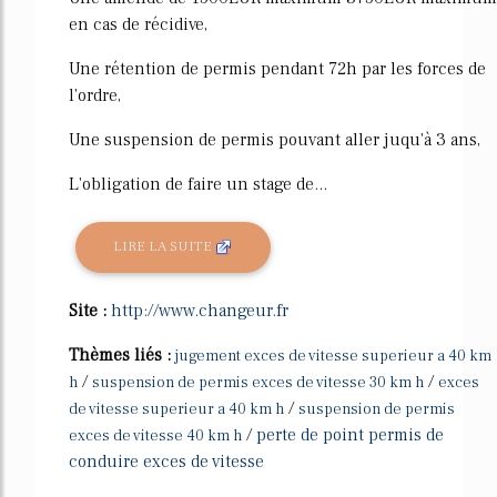
en cas de récidive,
Une rétention de permis pendant 72h par les forces de
l'ordre,
Une suspension de permis pouvant aller juqu'à 3 ans,
L'obligation de faire un stage de...
LIRE LA SUITE
Site :
http://www.changeur.fr
Thèmes liés :
jugement exces de vitesse superieur a 40 km
/
/
h
suspension de permis exces de vitesse 30 km h
exces
/
de vitesse superieur a 40 km h
suspension de permis
/
perte de point permis de
exces de vitesse 40 km h
conduire exces de vitesse