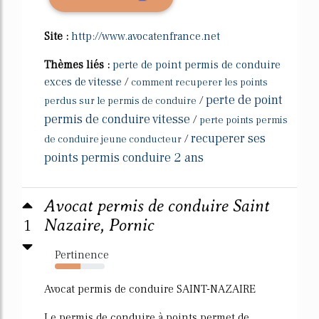
Site :
http://www.avocatenfrance.net
Thèmes liés :
perte de point permis de conduire
exces de vitesse
/
comment recuperer les points
perte de point
/
perdus sur le permis de conduire
permis de conduire vitesse
/
perte points permis
recuperer ses
/
de conduire jeune conducteur
points permis conduire 2 ans
Avocat permis de conduire Saint
1
Nazaire, Pornic
Pertinence
52%
Avocat permis de conduire SAINT-NAZAIRE
Le permis de conduire à points permet de