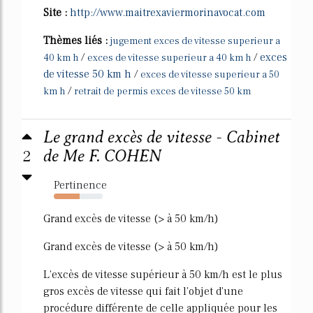
Site :
http://www.maitrexaviermorinavocat.com
Thèmes liés :
jugement exces de vitesse superieur a
/
/
exces
40 km h
exces de vitesse superieur a 40 km h
de vitesse 50 km h
/
exces de vitesse superieur a 50
/
km h
retrait de permis exces de vitesse 50 km
Le grand excès de vitesse - Cabinet
2
de Me F. COHEN
Pertinence
53%
Grand excès de vitesse (> à 50 km/h)
Grand excès de vitesse (> à 50 km/h)
L'excès de vitesse supérieur à 50 km/h est le plus
gros excès de vitesse qui fait l'objet d'une
procédure différente de celle appliquée pour les