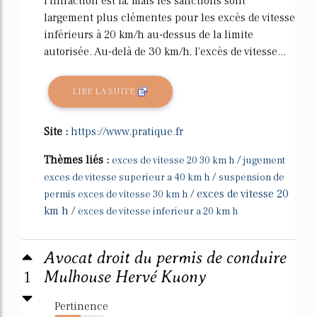
l'infraction est là, mais les sanctions sont
largement plus clémentes pour les excès de vitesse
inférieurs à 20 km/h au-dessus de la limite
autorisée. Au-delà de 30 km/h, l'excès de vitesse...
LIRE LA SUITE
Site :
https://www.pratique.fr
Thèmes liés :
/
exces de vitesse 20 30 km h
jugement
/
exces de vitesse superieur a 40 km h
suspension de
/
exces de vitesse 20
permis exces de vitesse 30 km h
km h
/
exces de vitesse inferieur a 20 km h
Avocat droit du permis de conduire
1
Mulhouse Hervé Kuony
Pertinence