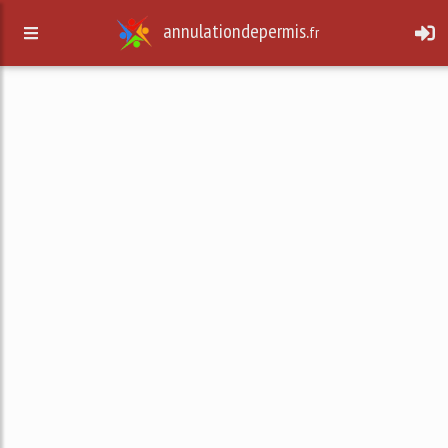
annulationdepermis.
fr