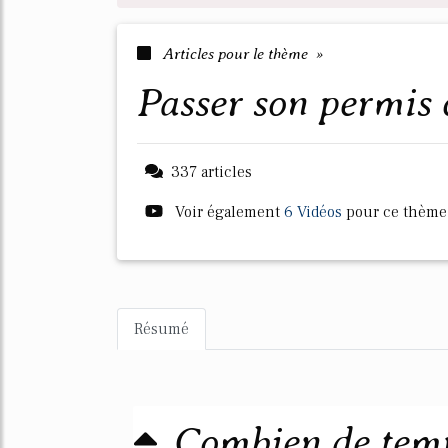
Articles pour le thème »
passer son permis
337 articles
Voir également
6 Vidéos
pour ce thème
Résumé
Combien de temp