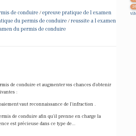
2
rmis de conduire
epreuve pratique de l examen
/
vi
tique du permis de conduire
reussite a l examen
/
examen du permis de conduire
permis de conduire et augmenter vos chances d'obtenir
ivantes :
 paiement vaut reconnaissance de l'infraction .
permis de conduire afin qu'il prenne en charge la
ence est précieuse dans ce type de...