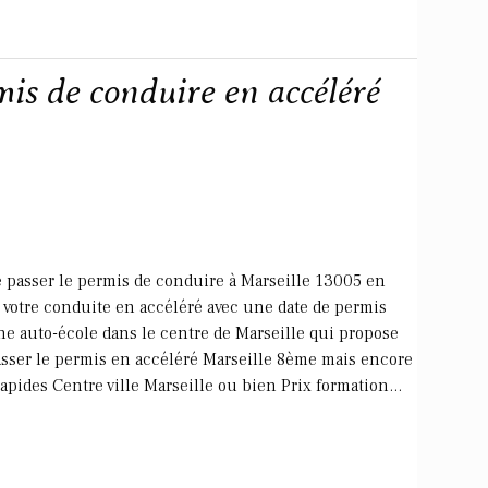
is de conduire en accéléré
de passer le permis de conduire à Marseille 13005 en
t votre conduite en accéléré avec une date de permis
e auto-école dans le centre de Marseille qui propose
asser le permis en accéléré Marseille 8ème mais encore
apides Centre ville Marseille ou bien Prix formation...