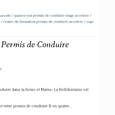
/
/
passer son permis de conduire stage accelere
arseille
/
/
centre de formation permis de conduire accelere
stage
- Permis de Conduire
e
duire dans la Seine et Marne, La Bellifontaine est
r votre permis de conduire B en quatre...