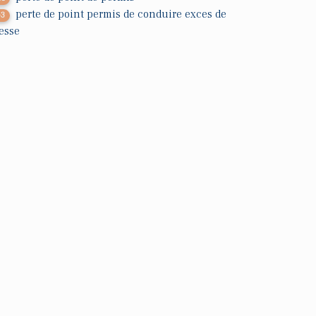
perte de point permis de conduire exces de
63
tesse