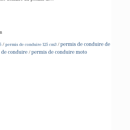
om
permis de conduire de
/
/
5
permis de conduire 125 cm3
s de conduire
permis de conduire moto
/