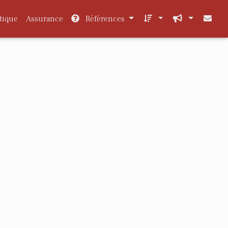
tique
Assurance
Références