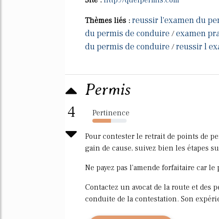
reussir l'examen du pe
Thèmes liés :
du permis de conduire
examen pra
/
du permis de conduire
reussir l 
/
Permis
4
Pertinence
54%
Pour contester le retrait de points de 
gain de cause, suivez bien les étapes su
Ne payez pas l'amende forfaitaire car le
Contactez un avocat de la route et des 
conduite de la contestation. Son expéri