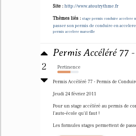
Site :
http://www.atoutrythme.fr
Thèmes liés :
stage permis conduire accelere m
passer son permis de conduire en accelere
permis accelere marseille
Permis Accéléré 77 
2
Pertinence
61%
Permis Accéléré 77 - Permis de Conduir
Jeudi 24 février 2011
Pour un stage accéléré au permis de con
l'auto-école qu'il faut !
Les formules stages permettent de passe