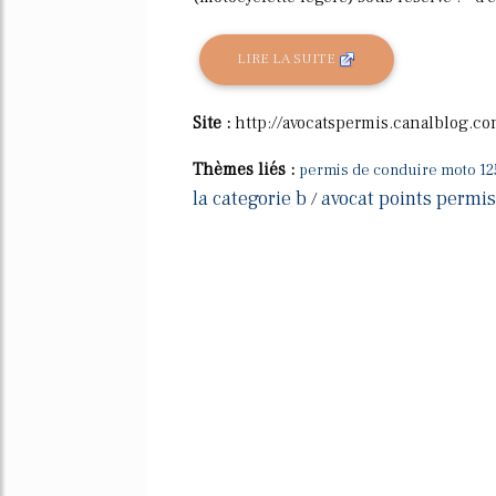
LIRE LA SUITE
Site :
http://avocatspermis.canalblog.c
Thèmes liés :
permis de conduire moto 12
la categorie b
avocat points permi
/