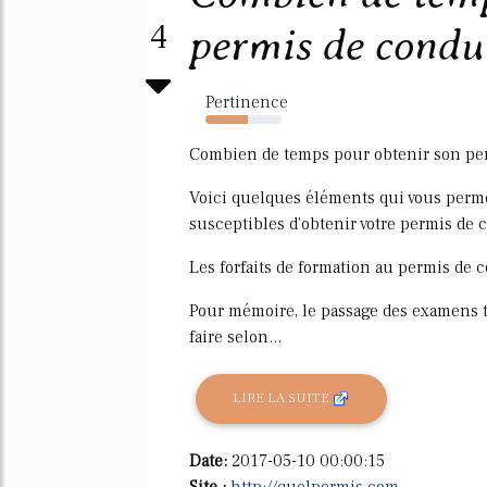
4
permis de conduir
Pertinence
56%
Combien de temps pour obtenir son per
Voici quelques éléments qui vous perme
susceptibles d'obtenir votre permis de 
Les forfaits de formation au permis de c
Pour mémoire, le passage des examens t
faire selon...
LIRE LA SUITE
Date:
2017-05-10 00:00:15
Site :
http://quelpermis.com