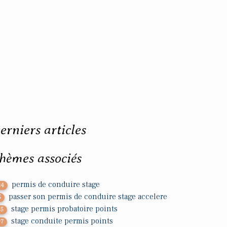
erniers articles
hèmes associés
permis de conduire stage
24
passer son permis de conduire stage accelere
5
stage permis probatoire points
25
stage conduite permis points
97