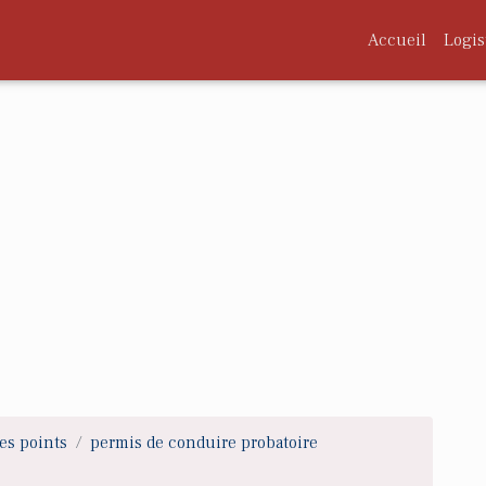
Accueil
Logis
es points
permis de conduire probatoire