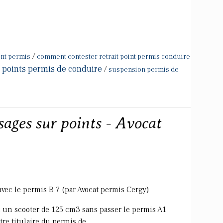
/
oint permis
comment contester retrait point permis conduire
 points permis de conduire
/
suspension permis de
sages sur points - Avocat
c le permis B ? (par Avocat permis Cergy)
u un scooter de 125 cm3 sans passer le permis A1
tre titulaire du permis de...