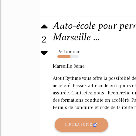
Auto-école pour perm
Marseille ...
2
Pertinence
62%
Marseille 8ème
Atout'Rythme vous offre la possibilité 
accéléré. Passez votre code en 5 jours e
assurée. Contactez-nous ! Recherche un
des formations conduite en accéléré. P
Permis de conduire et code de la route r
LIRE LA SUITE