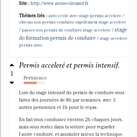
Site :
http://www.autoecoleamd.fr
Thèmes liés :
/
auto ecole avec stage permis accelere
obtenir son permis conduire rapidement stage accelere
stage
/
/
passer son permis de conduire stage accelere
de formation permis de conduire
/
stage accelere
permis auto
Permis acceleré et permis intensif.
1
Pertinence
61%
Lors du stage intensif du permis de conduire vous
faites des journées de 8h par semaines, avec 3
autres personnes et 1h pour le repas.
En fait vous conduisez environ 2h chaques jours,
mais vous restez dans la voiture pour regarder
l'autre conduire, et assimiler mieux la technique,