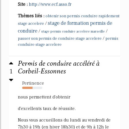
Site :
http://www.ecf.asso.fr
Thèmes liés :
obtenir son permis conduire rapidement
stage de formation permis de
/
stage accelere
conduire
/
/
stage permis conduire accelere marseille
/
passer son permis de conduire stage accelere
permis
conduire stage accelere
Permis de conduire accéléré à
1
Corbeil-Essonnes
Pertinence
51%
nous permettent d'obtenir
d'excellents taux de réussite.
Nous vous accueillons du lundi au vendredi de
7h30 à 19h (en hiver 18h30) et de 9h à 12h le