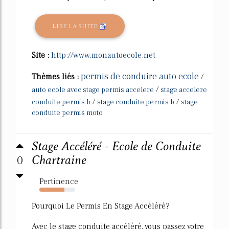
LIRE LA SUITE
Site :
http://www.monautoecole.net
permis de conduire auto ecole
Thèmes liés :
/
/
auto ecole avec stage permis accelere
stage accelere
/
/
conduite permis b
stage conduite permis b
stage
conduite permis moto
Stage Accéléré - Ecole de Conduite
0
Chartraine
Pertinence
70%
Pourquoi Le Permis En Stage Accéléré?
Avec le stage conduite accéléré, vous passez votre