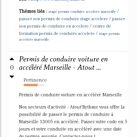
Thèmes liés :
/
stage permis conduire accelere marseille
/
passer son permis de conduire stage accelere
passer
/
son permis de conduire en accelere
centre de
/
formation permis de conduire accelere
stage permis
accelere marseille
Permis de conduire voiture en
0
accéléré Marseille - Atout ...
Pertinence
66%
Permis de conduire voiture en accéléré Marseille
Nos secteurs d'activité - Atout'Rythme vous offre la
possibilité de passer le permis de conduire à
Marseille 13005 en accéléré. Passez votre code en 5
jours et votre conduite en accéléré avec une date
de permis assurée. Contactez-nous !