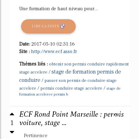
Une formation de haut niveau pour...
LIRE LA SUITE
Date:
2017-05-10 02:31:16
Site :
http://www.ecf.asso.fr
Thèmes liés :
obtenir son permis conduire rapidement
stage de formation permis de
/
stage accelere
conduire
/
passer son permis de conduire stage
/
/
accelere
permis conduire stage accelere
stage de
formation acceleree permis b
ECF Rond Point Marseille : permis
1
voiture, stage ...
Pertinence