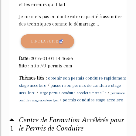
et les erreurs qu'il fait.
Je ne mets pas en doute votre capacité à assimiler
des techniques comme le démarrage...
LIRE LA SUITE
Date:
2016-01-01 14:46:56
Site :
http://0-permis.com
Thèmes liés :
obtenir son permis conduire rapidement
/
stage accelere
passer son permis de conduire stage
/
/
accelere
stage permis conduire accelere marseille
permis de
/
permis conduire stage accelere
conduire stage accelere lyon
Centre de Formation Accélérée pour
1
le Permis de Conduire