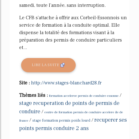
samedi, toute l'année, sans interruption.
Le CFB s'attache à offrir aux Corbeil-Essonnois un
service de formation à la conduite optimal. Elle
dispense la totalité des formations visant à la
préparation des permis de conduire particuliers
et...
LIRE LA SUITE
Site :
http://www.stages-blanchard28.fr
Thèmes liés :
/
formation acceleree permis de conduire essonne
stage recuperation de points de permis de
conduire
/
centre de formation permis de conduire accelere ile de
recuperer ses
/
/
france
stage formation permis poids lourd
points permis conduire 2 ans