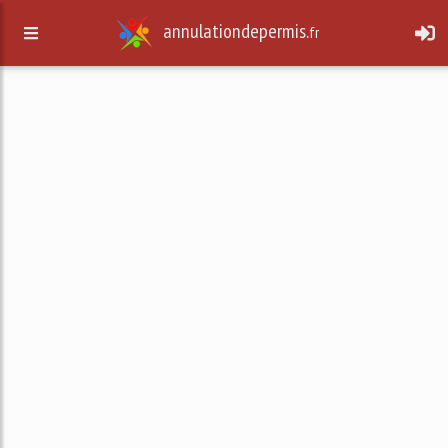
annulationdepermis.
fr