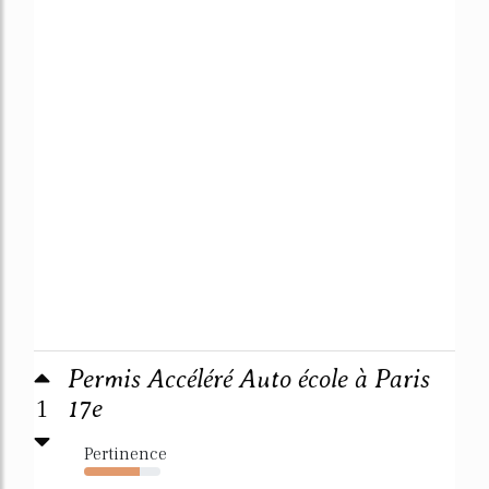
Permis Accéléré Auto école à Paris
1
17e
Pertinence
73%