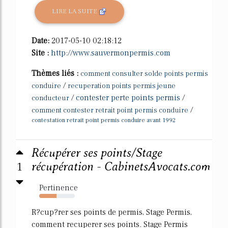
LIRE LA SUITE
Date:
2017-05-10 02:18:12
Site :
http://www.sauvermonpermis.com
Thèmes liés :
comment consulter solde points permis
/
conduire
recuperation points permis jeune
/
contester perte points permis
/
conducteur
/
comment contester retrait point permis conduire
contestation retrait point permis conduire avant 1992
Récupérer ses points/Stage
1
récupération - CabinetsAvocats.com
Pertinence
48%
R?cup?rer ses points de permis, Stage Permis,
comment recuperer ses points. Stage Permis