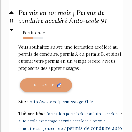
Permis en un mois | Permis de
0
conduire accéléré Auto-école 91
Pertinence
48%
Vous souhaitez suivre une formation accéléré au
permis de conduire, permis A ou permis B, et ainsi
obtenir votre permis en un temps record ? Nous
proposons des apprentissages...
LIRE LA SUITE
Site :
http://www.ecfpermisstage91.fr
Thèmes liés :
/
formation permis de conduire accelere
/
auto ecole avec stage permis accelere
permis
permis de conduire auto
/
conduire stage accelere