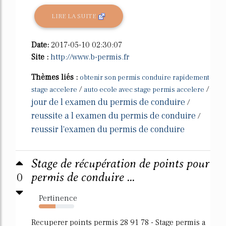
LIRE LA SUITE
Date:
2017-05-10 02:30:07
Site :
http://www.b-permis.fr
Thèmes liés :
obtenir son permis conduire rapidement
/
/
stage accelere
auto ecole avec stage permis accelere
jour de l examen du permis de conduire
/
reussite a l examen du permis de conduire
/
reussir l'examen du permis de conduire
Stage de récupération de points pour
0
permis de conduire ...
Pertinence
47%
Recuperer points permis 28 91 78 - Stage permis a