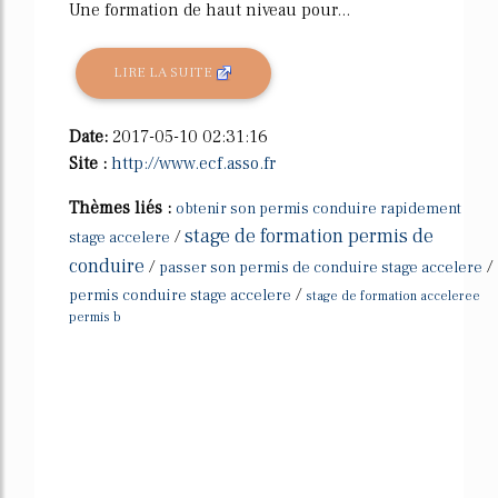
Une formation de haut niveau pour...
LIRE LA SUITE
Date:
2017-05-10 02:31:16
Site :
http://www.ecf.asso.fr
Thèmes liés :
obtenir son permis conduire rapidement
stage de formation permis de
/
stage accelere
conduire
/
/
passer son permis de conduire stage accelere
/
permis conduire stage accelere
stage de formation acceleree
permis b