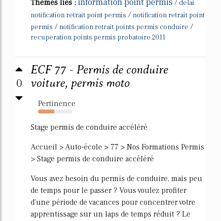
information point permis
Thèmes liés :
/
delai
/
notification retrait point permis
notification retrait point
/
/
permis
notification retrait points permis conduire
recuperation points permis probatoire 2011
ECF 77 - Permis de conduire
0
voiture, permis moto
Pertinence
47%
Stage permis de conduire accéléré
Accueil > Auto-école > 77 > Nos Formations Permis
> Stage permis de conduire accéléré
Vous avez besoin du permis de conduire, mais peu
de temps pour le passer ? Vous voulez profiter
d'une période de vacances pour concentrer votre
apprentissage sur un laps de temps réduit ? Le