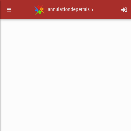
annulationdepermis.
fr