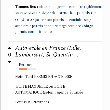
Thèmes liés :
obtenir son permis conduire rapidement
stage de formation permis de
/
stage accelere
conduire
/
passer son permis de conduire stage
/
/
stage
accelere
permis conduire stage accelere
permis conduire auto
Auto-école en France (Lille,
0
Lambersart, St-Quentin ...
Pertinence
48%
Notre Tarif PERMIS EN ACCELERE
BOITE MANUELLE ou BOITE
AUTOMATIQUE (selon l'agence équipée)
Permis B (Province)