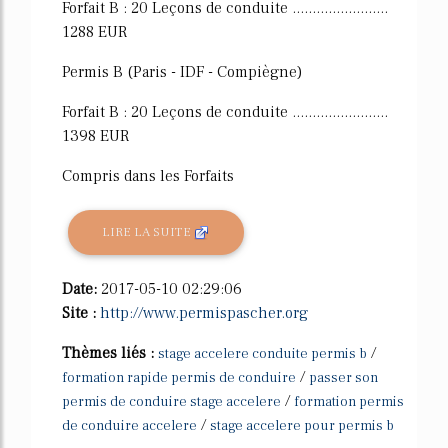
Forfait B : 20 Leçons de conduite ........................
1288 EUR
Permis B (Paris - IDF - Compiègne)
Forfait B : 20 Leçons de conduite ........................
1398 EUR
Compris dans les Forfaits
LIRE LA SUITE
Date:
2017-05-10 02:29:06
Site :
http://www.permispascher.org
Thèmes liés :
/
stage accelere conduite permis b
/
formation rapide permis de conduire
passer son
/
permis de conduire stage accelere
formation permis
/
de conduire accelere
stage accelere pour permis b