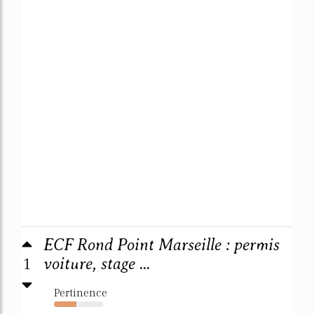
ECF Rond Point Marseille : permis
1
voiture, stage ...
Pertinence
45%