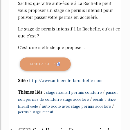
Sachez que votre auto-école à La Rochelle peut
vous proposer un stage de permis intensif pour
pouvoir passer votre permis en accéléré.
Le stage de permis intensif à La Rochelle, qu'est-ce
que c'est ?
C'est une méthode que propose...
LIRE LA SUITE
Site :
http://www.autoecole-larochelle.com
Thèmes liés :
/
stage intensif permis conduire
passer
/
son permis de conduire stage accelere
permis b stage
/
/
auto ecole avec stage permis accelere
intensif code
permis b stage intensif