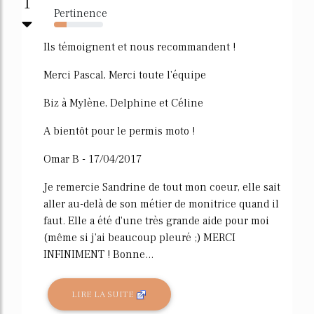
1
Pertinence
26%
Ils témoignent et nous recommandent !
Merci Pascal, Merci toute l'équipe
Biz à Mylène, Delphine et Céline
A bientôt pour le permis moto !
Omar B - 17/04/2017
Je remercie Sandrine de tout mon coeur, elle sait
aller au-delà de son métier de monitrice quand il
faut. Elle a été d'une très grande aide pour moi
(même si j'ai beaucoup pleuré ;) MERCI
INFINIMENT ! Bonne...
LIRE LA SUITE