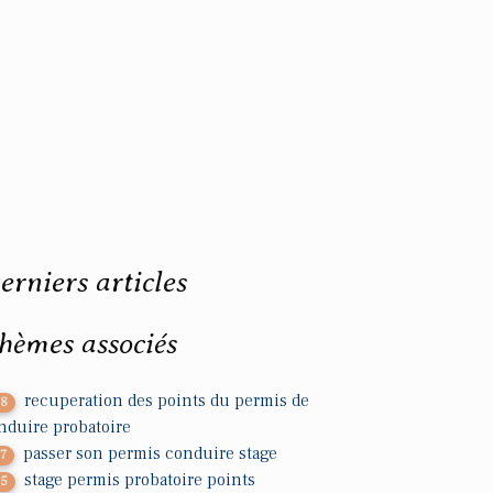
erniers articles
hèmes associés
recuperation des points du permis de
18
nduire probatoire
passer son permis conduire stage
37
stage permis probatoire points
25