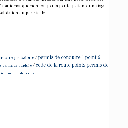
és automatiquement ou par la participation à un stage.
validation du permis de...
permis de conduire 1 point 6
nduire probatoire
/
code de la route points permis de
/
s permis de conduire
duire combien de temps