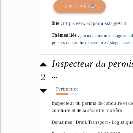
LIRE LA SUITE
Site :
http://www.ecfpermisstage91.fr
Thèmes liés :
permis conduire stage acce
/
permis de conduire accelere
stage accel
Inspecteur du permis
...
2
Pertinence
57%
Inspecteur du permis de conduire et de 
conduire et de la sécurité routière
Domaines : Droit, Transport - Logistiqu