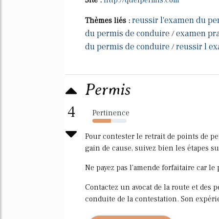
reussir l'examen du pe
Thèmes liés :
du permis de conduire
examen pra
/
du permis de conduire
reussir l 
/
Permis
4
Pertinence
54%
Pour contester le retrait de points de 
gain de cause, suivez bien les étapes su
Ne payez pas l'amende forfaitaire car le
Contactez un avocat de la route et des 
conduite de la contestation. Son expéri