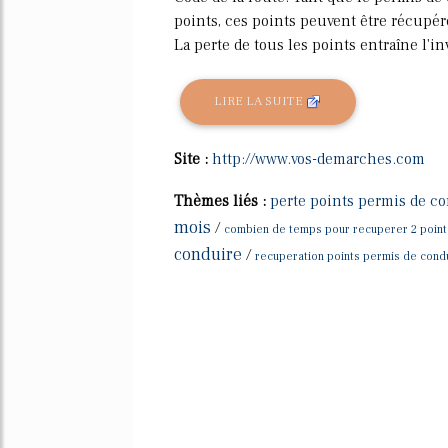
points, ces points peuvent être récupér
La perte de tous les points entraîne l'in
LIRE LA SUITE
Site :
http://www.vos-demarches.com
Thèmes liés :
perte points permis de co
mois
/
combien de temps pour recuperer 2 point
conduire
/
recuperation points permis de con