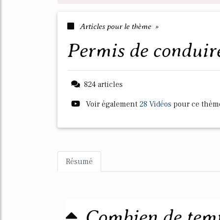
Articles pour le thème »
permis de conduir
824 articles
Voir également
28 Vidéos
pour ce thèm
Résumé
Combien de temp