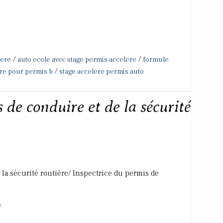
/
/
lere
auto ecole avec stage permis accelere
formule
/
ere pour permis b
stage accelere permis auto
 de conduire et de la sécurité
la sécurité routière/ Inspectrice du permis de
e