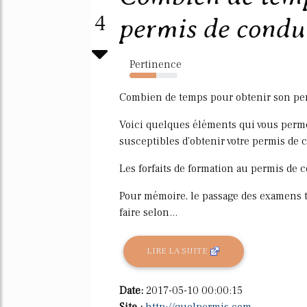
4
permis de conduir
Pertinence
56%
Combien de temps pour obtenir son per
Voici quelques éléments qui vous perme
susceptibles d'obtenir votre permis de 
Les forfaits de formation au permis de c
Pour mémoire, le passage des examens t
faire selon...
LIRE LA SUITE
Date:
2017-05-10 00:00:15
Site :
http://quelpermis.com