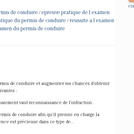
co
rmis de conduire
epreuve pratique de l examen
/
tique du permis de conduire
reussite a l examen
/
examen du permis de conduire
permis de conduire et augmenter vos chances d'obtenir
ivantes :
 paiement vaut reconnaissance de l'infraction .
permis de conduire afin qu'il prenne en charge la
ence est précieuse dans ce type de...