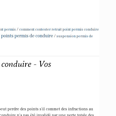
/
oint permis
comment contester retrait point permis conduire
 points permis de conduire
/
suspension permis de
 conduire - Vos
eut perdre des points s'il commet des infractions au
conduire n'a pas été invalidé par une perte totale des