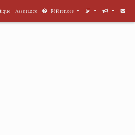
tique
Assurance
Références