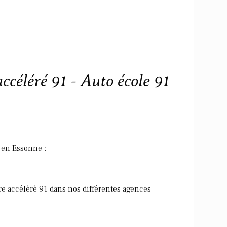
ccéléré 91 - Auto école 91
 en Essonne :
re accéléré 91 dans nos différentes agences