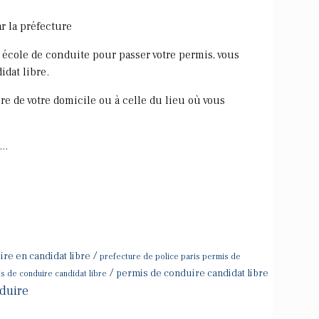
ar la préfecture
 école de conduite pour passer votre permis, vous
idat libre.
re de votre domicile ou à celle du lieu où vous
..
/
re en candidat libre
prefecture de police paris permis de
/
permis de conduire candidat libre
s de conduire candidat libre
duire