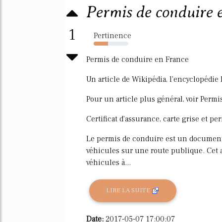
Permis de conduire
1
Pertinence
42%
Permis de conduire en France
Un article de Wikipédia, l'encyclopédie 
Pour un article plus général, voir Permi
Certificat d'assurance, carte grise et p
Le permis de conduire est un document 
véhicules sur une route publique. Cet a
véhicules à...
LIRE LA SUITE
Date:
2017-05-07 17:00:07