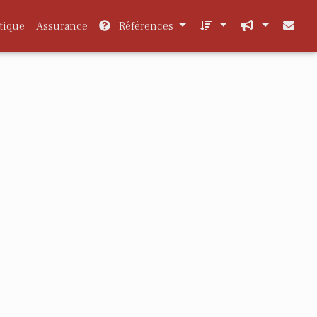
tique
Assurance
Références