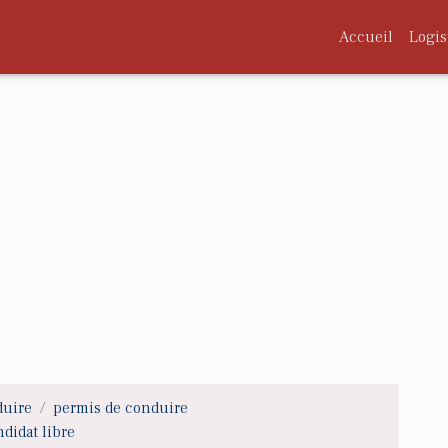
Accueil
Logis
duire
permis de conduire
didat libre