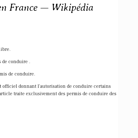
 en France — Wikipédia
libre.
s de conduire .
ermis de conduire.
officiel donnant l'autorisation de conduire certains
rticle traite exclusivement des permis de conduire des