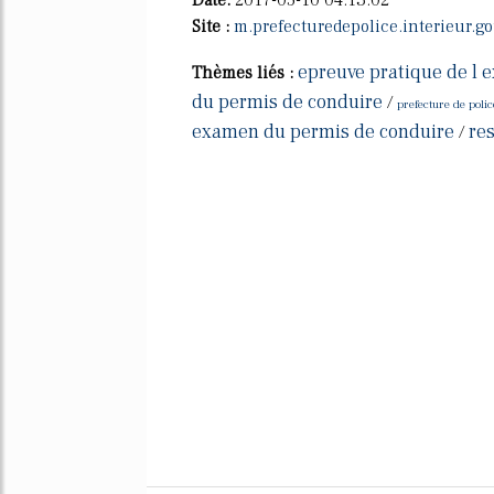
Site :
m.prefecturedepolice.interieur.go
epreuve pratique de l
Thèmes liés :
du permis de conduire
/
prefecture de polic
examen du permis de conduire
re
/