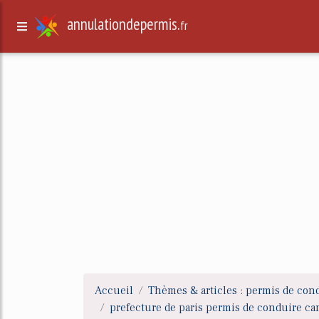
annulationdepermis.
fr
Accueil
Thèmes & articles : permis de con
prefecture de paris permis de conduire can