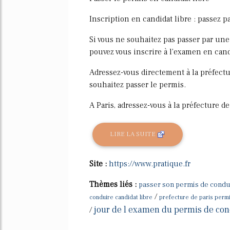
Inscription en candidat libre : passez p
Si vous ne souhaitez pas passer par une
pouvez vous inscrire à l'examen en cand
Adressez-vous directement à la préfectu
souhaitez passer le permis.
A Paris, adressez-vous à la préfecture de.
LIRE LA SUITE
Site :
https://www.pratique.fr
Thèmes liés :
passer son permis de condui
/
conduire candidat libre
prefecture de paris permi
jour de l examen du permis de con
/