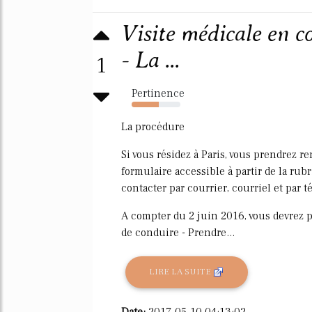
Visite médicale en 
- La ...
1
Pertinence
56%
La procédure
Si vous résidez à Paris, vous prendrez 
formulaire accessible à partir de la rub
contacter par courrier, courriel et par 
A compter du 2 juin 2016, vous devrez p
de conduire - Prendre...
LIRE LA SUITE
Date:
2017-05-10 04:13:02