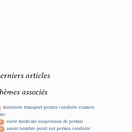
erniers articles
hèmes associés
ministere transport permis conduire examen
anc
visite medicale suspension de permis
30
savoir nombre point sur permis conduire
99