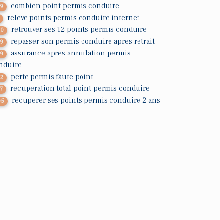
combien point permis conduire
19
releve points permis conduire internet
2
retrouver ses 12 points permis conduire
00
repasser son permis conduire apres retrait
29
assurance apres annulation permis
79
nduire
perte permis faute point
62
recuperation total point permis conduire
17
recuperer ses points permis conduire 2 ans
05