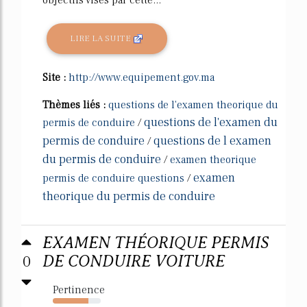
LIRE LA SUITE
Site :
http://www.equipement.gov.ma
Thèmes liés :
questions de l'examen theorique du
questions de l'examen du
permis de conduire
/
permis de conduire
questions de l examen
/
du permis de conduire
/
examen theorique
examen
permis de conduire questions
/
theorique du permis de conduire
EXAMEN THÉORIQUE PERMIS
0
DE CONDUIRE VOITURE
Pertinence
74%