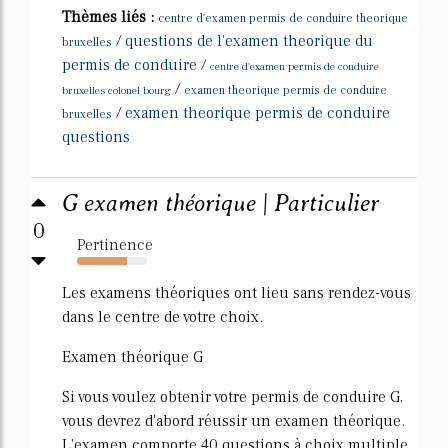
Thèmes liés :
centre d'examen permis de conduire theorique
/
questions de l'examen theorique du
bruxelles
permis de conduire
/
centre d'examen permis de conduire
/
bruxelles colonel bourg
examen theorique permis de conduire
/
examen theorique permis de conduire
bruxelles
questions
G examen théorique | Particulier
0
Pertinence
72%
Les examens théoriques ont lieu sans rendez-vous
dans le centre de votre choix.
Examen théorique G
Si vous voulez obtenir votre permis de conduire G,
vous devrez d'abord réussir un examen théorique.
L'examen comporte 40 questions à choix multiple.