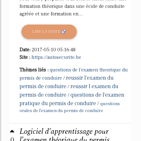
formation théorique dans une école de conduite
agréée et une formation en...
LIRE LA SUITE
Date:
2017-05-10 05:16:48
Site :
https://autosecurite.be
Thèmes liés :
questions de l'examen theorique du
reussir l'examen du
permis de conduire
/
permis de conduire
reussir l examen du
/
permis de conduire
questions de l'examen
/
pratique du permis de conduire
/
questions
orales de l'examen du permis de conduire
Logiciel d’apprentissage pour
0
l’examen théorique du permis ...