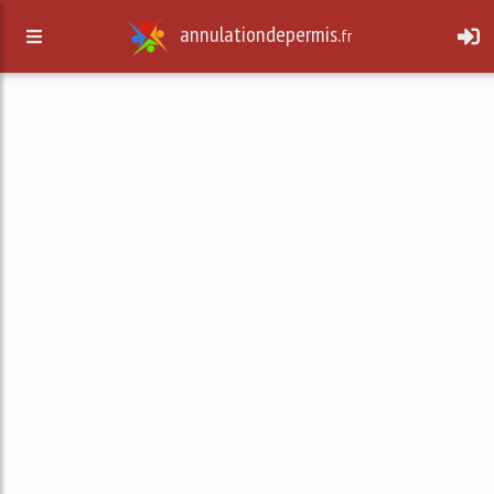
annulationdepermis.
fr