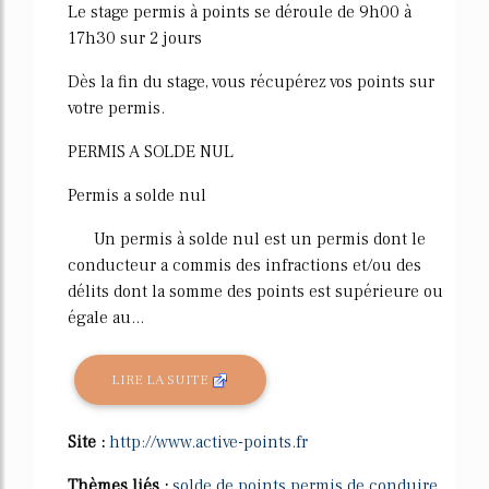
Le stage permis à points se déroule de 9h00 à
17h30 sur 2 jours
Dès la fin du stage, vous récupérez vos points sur
votre permis.
PERMIS A SOLDE NUL
Permis a solde nul
Un permis à solde nul est un permis dont le
conducteur a commis des infractions et/ou des
délits dont la somme des points est supérieure ou
égale au...
LIRE LA SUITE
Site :
http://www.active-points.fr
Thèmes liés :
solde de points permis de conduire