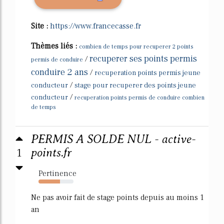
Site :
https://www.francecasse.fr
Thèmes liés :
combien de temps pour recuperer 2 points
recuperer ses points permis
/
permis de conduire
conduire 2 ans
/
recuperation points permis jeune
/
conducteur
stage pour recuperer des points jeune
/
conducteur
recuperation points permis de conduire combien
de temps
PERMIS A SOLDE NUL - active-
1
points.fr
Pertinence
62%
Ne pas avoir fait de stage points depuis au moins 1
an