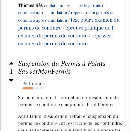
Thèmes liés :
delai pour repasser le permis de
/
conduire apres annulation
repasser son permis de
test pour l examen du
/
conduire apres annulation
permis de conduire
epreuve pratique de l
/
examen du permis de conduire
repasser l
/
examen du permis de conduire
Suspension du Permis à Points -
1
SauverMonPermis
Pertinence
51%
Suspension, retrait, annulation ou invalidation du
permis de conduire : comprendre les différences
Annulation, invalidation, retrait et suspension du
permis de conduire : s'il est facile de les confondre,
ces quatre termes sont pourtant bien différents les