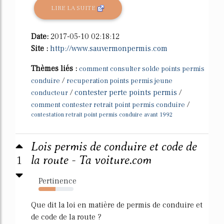
LIRE LA SUITE
Date:
2017-05-10 02:18:12
Site :
http://www.sauvermonpermis.com
Thèmes liés :
comment consulter solde points permis
/
conduire
recuperation points permis jeune
/
contester perte points permis
/
conducteur
/
comment contester retrait point permis conduire
contestation retrait point permis conduire avant 1992
Lois permis de conduire et code de
1
la route - Ta voiture.com
Pertinence
48%
Que dit la loi en matière de permis de conduire et
de code de la route ?