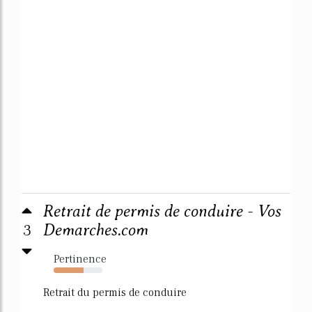
Retrait de permis de conduire - Vos
3
Demarches.com
Pertinence
62%
Retrait du permis de conduire