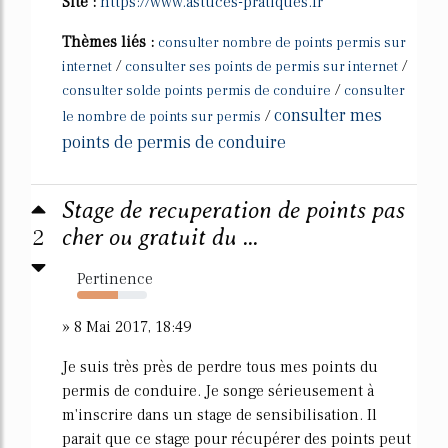
Site :
https://www.astuces-pratiques.fr
Thèmes liés :
consulter nombre de points permis sur
/
/
internet
consulter ses points de permis sur internet
/
consulter solde points permis de conduire
consulter
consulter mes
/
le nombre de points sur permis
points de permis de conduire
Stage de recuperation de points pas
2
cher ou gratuit du ...
Pertinence
58%
» 8 Mai 2017, 18:49
Je suis très près de perdre tous mes points du
permis de conduire. Je songe sérieusement à
m'inscrire dans un stage de sensibilisation. Il
parait que ce stage pour récupérer des points peut