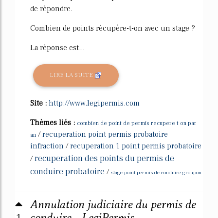
de répondre.
Combien de points récupère-t-on avec un stage ?
La réponse est...
LIRE LA SUITE
Site :
http://www.legipermis.com
Thèmes liés :
combien de point de permis recupere t on par
/
recuperation point permis probatoire
an
infraction
/
recuperation 1 point permis probatoire
recuperation des points du permis de
/
conduire probatoire
/
stage point permis de conduire groupon
Annulation judiciaire du permis de
1
conduire - LegiPermis