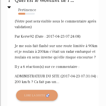
1
Quel est le montant de l ...
Pertinence
41%
(Votre post sera visible sous le commentaire après
validation)
Par Kerve92 (Date : 2017-04-23 07:24:08)
Je me suis fait flashé sur une route limitée à 90km
et je roulais à 200km c'était un radar embarqué et
roulais en sens inverse qu'elle risque encourue ?
Il y a 6 réaction(s) sur ce commentaire :
ADMINISTRATEUR DU SITE (2017-04-23 07:31:04) :
200 km/h ? Ca fait pas un...
LIRE LA SUITE