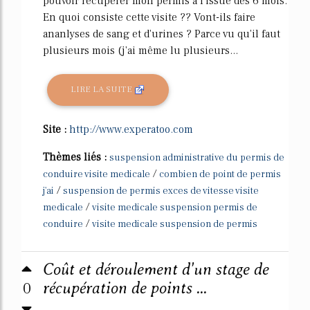
pouvoir récupérer mon permis à l'issue des 6 mois.
En quoi consiste cette visite ?? Vont-ils faire
ananlyses de sang et d'urines ? Parce vu qu'il faut
plusieurs mois (j'ai même lu plusieurs...
LIRE LA SUITE
Site :
http://www.experatoo.com
Thèmes liés :
suspension administrative du permis de
/
conduire visite medicale
combien de point de permis
/
j'ai
suspension de permis exces de vitesse visite
/
medicale
visite medicale suspension permis de
/
conduire
visite medicale suspension de permis
Coût et déroulement d'un stage de
0
récupération de points ...