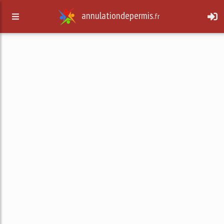
annulationdepermis.
fr