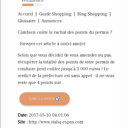
Pertinence
57%
Accueil | Guide Shopping | Blog Shopping |
Glossaire | Annonces
Combien coûte le rachat des points du permis ?
Envoyer cet article à un(e) ami(e)
Selon que vous décidez de vous amender ou pas,
récupérer la totalité des points de votre permis de
conduire peut coûter jusqu'à 3 000 euros ! Le
verdict de la préfecture est sans appel : il ne vous
reste que 4 points sur...
LIRE LA SUITE
Date:
2017-05-10 04:01:06
Site :
http://www.italiq-expos.com