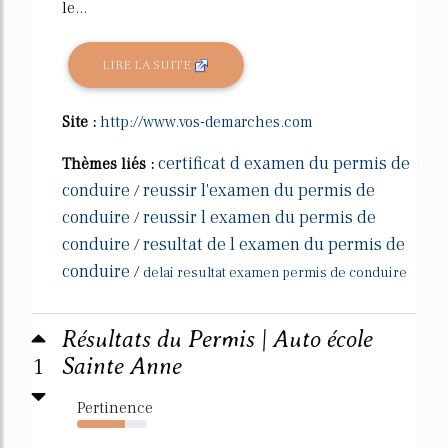
le...
LIRE LA SUITE
Site :
http://www.vos-demarches.com
certificat d examen du permis de
Thèmes liés :
conduire
reussir l'examen du permis de
/
conduire
reussir l examen du permis de
/
conduire
resultat de l examen du permis de
/
conduire
/
delai resultat examen permis de conduire
Résultats du Permis | Auto école
1
Sainte Anne
Pertinence
68%