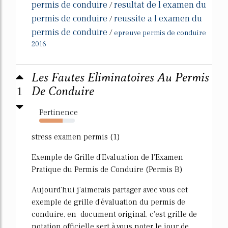
permis de conduire
resultat de l examen du
/
permis de conduire
reussite a l examen du
/
permis de conduire
/
epreuve permis de conduire
2016
Les Fautes Eliminatoires Au Permis
1
De Conduire
Pertinence
65%
stress examen permis (1)
Exemple de Grille d'Evaluation de l'Examen
Pratique du Permis de Conduire (Permis B)
Aujourd'hui j'aimerais partager avec vous cet
exemple de grille d'évaluation du permis de
conduire, en document original, c'est grille de
notation officielle sert à vous noter le jour de