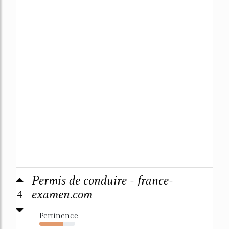
Permis de conduire - france-
4
examen.com
Pertinence
67%