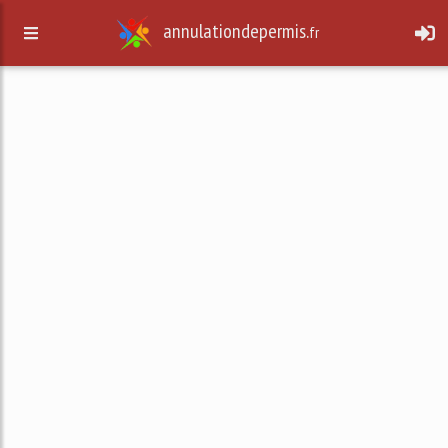
annulationdepermis.
fr