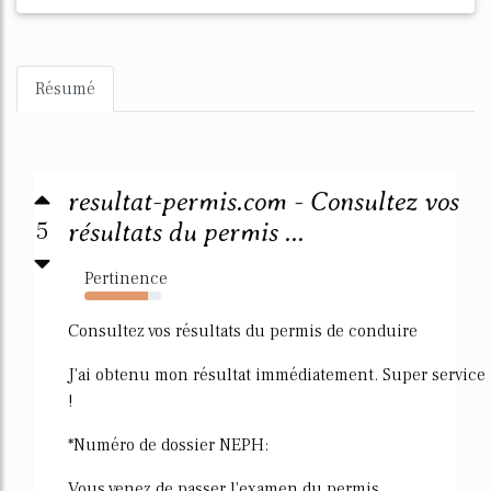
Résumé
resultat-permis.com - Consultez vos
5
résultats du permis ...
Pertinence
83%
Consultez vos résultats du permis de conduire
J'ai obtenu mon résultat immédiatement. Super service
!
*Numéro de dossier NEPH:
Vous venez de passer l'examen du permis...