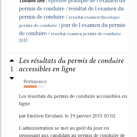
epreuve pratique de l examen du
Thèmes liés :
permis de conduire
resultat de l examen du
/
permis de conduire
/
resultat examen theorique
jour de l examen du permis
/
permis de conduire
de conduire
/
resultat examen permis de conduire
2013
Les résultats du permis de conduire
1
accessibles en ligne
Pertinence
62%
Les résultats du permis de conduire accessibles en
ligne
par Emilien Ercolani, le 19 janvier 2015 10:02
L'administration se met au goût du jour en
proposant aux candidats au permis de conduire de