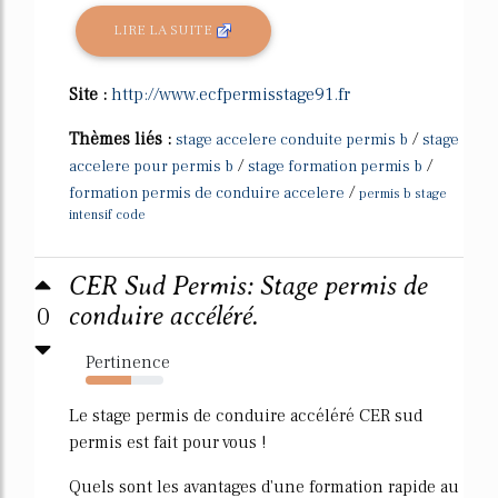
LIRE LA SUITE
Site :
http://www.ecfpermisstage91.fr
Thèmes liés :
/
stage accelere conduite permis b
stage
/
/
accelere pour permis b
stage formation permis b
/
formation permis de conduire accelere
permis b stage
intensif code
CER Sud Permis: Stage permis de
0
conduire accéléré.
Pertinence
58%
Le stage permis de conduire accéléré CER sud
permis est fait pour vous !
Quels sont les avantages d'une formation rapide au