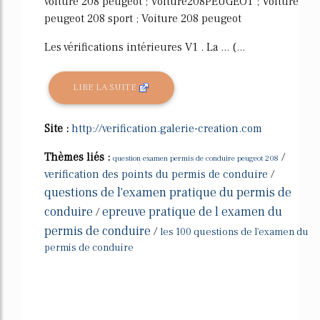
voiture 208 peugeot ; Voiture208PEUGEOT ; Voiture
peugeot 208 sport ; Voiture 208 peugeot
Les vérifications intérieures V1 . La ... (...
LIRE LA SUITE
Site :
http://verification.galerie-creation.com
Thèmes liés :
/
question examen permis de conduire peugeot 208
verification des points du permis de conduire
/
questions de l'examen pratique du permis de
conduire
epreuve pratique de l examen du
/
permis de conduire
/
les 100 questions de l'examen du
permis de conduire