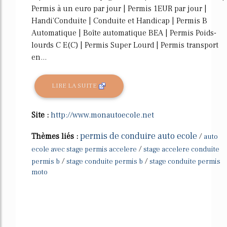
Permis à un euro par jour | Permis 1EUR par jour |
Handi'Conduite | Conduite et Handicap | Permis B
Automatique | Boîte automatique BEA | Permis Poids-
lourds C E(C) | Permis Super Lourd | Permis transport
en...
LIRE LA SUITE
Site :
http://www.monautoecole.net
permis de conduire auto ecole
Thèmes liés :
/
auto
/
ecole avec stage permis accelere
stage accelere conduite
/
/
permis b
stage conduite permis b
stage conduite permis
moto