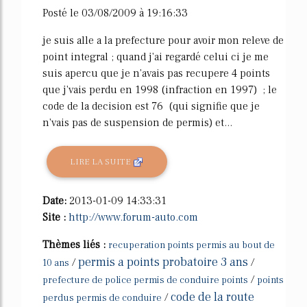
Posté le 03/08/2009 à 19:16:33
je suis alle a la prefecture pour avoir mon releve de
point integral ; quand j'ai regardé celui ci je me
suis apercu que je n'avais pas recupere 4 points
que j'vais perdu en 1998 (infraction en 1997) ; le
code de la decision est 76 (qui signifie que je
n'vais pas de suspension de permis) et...
LIRE LA SUITE
Date:
2013-01-09 14:33:31
Site :
http://www.forum-auto.com
Thèmes liés :
recuperation points permis au bout de
permis a points probatoire 3 ans
/
/
10 ans
/
prefecture de police permis de conduire points
points
code de la route
/
perdus permis de conduire