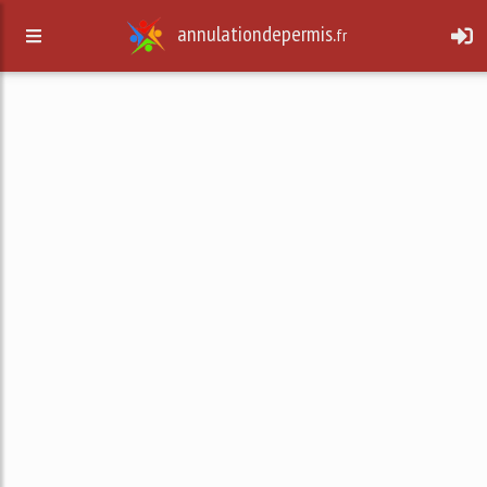
annulationdepermis.
fr