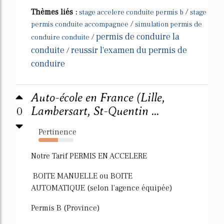
Thèmes liés :
/
stage accelere conduite permis b
stage
/
permis conduite accompagnee
simulation permis de
permis de conduire la
/
conduire conduite
conduite
reussir l'examen du permis de
/
conduire
Auto-école en France (Lille,
0
Lambersart, St-Quentin ...
Pertinence
55%
Notre Tarif PERMIS EN ACCELERE
BOITE MANUELLE ou BOITE
AUTOMATIQUE (selon l'agence équipée)
Permis B (Province)