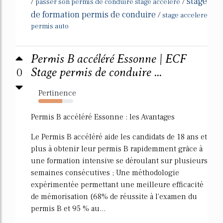
stage
/
/
passer son permis de conduire stage accelere
de formation permis de conduire
/
stage accelere
permis auto
Permis B accéléré Essonne | ECF
0
Stage permis de conduire ...
Pertinence
68%
Permis B accéléré Essonne : les Avantages
Le Permis B accéléré aide les candidats de 18 ans et
plus à obtenir leur permis B rapidemment grâce à
une formation intensive se déroulant sur plusieurs
semaines consécutives ; Une méthodologie
expérimentée permettant une meilleure efficacité
de mémorisation (68% de réussite à l'examen du
permis B et 95 % au...