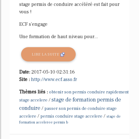
stage permis de conduire accéléré est fait pour
vous !
ECF s'engage
Une formation de haut niveau pour...
LIRE LA SUITE
Date:
2017-05-10 02:31:16
Site :
http://www.ecf.asso.fr
Thèmes liés :
obtenir son permis conduire rapidement
stage de formation permis de
/
stage accelere
conduire
/
passer son permis de conduire stage
/
/
accelere
permis conduire stage accelere
stage de
formation acceleree permis b