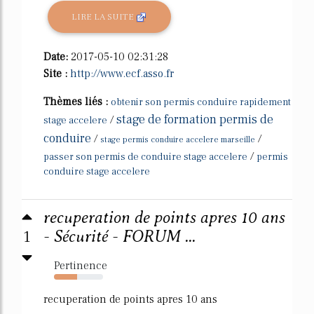
LIRE LA SUITE
Date:
2017-05-10 02:31:28
Site :
http://www.ecf.asso.fr
Thèmes liés :
obtenir son permis conduire rapidement
stage de formation permis de
/
stage accelere
conduire
/
/
stage permis conduire accelere marseille
/
passer son permis de conduire stage accelere
permis
conduire stage accelere
recuperation de points apres 10 ans
1
- Sécurité - FORUM ...
Pertinence
47%
recuperation de points apres 10 ans