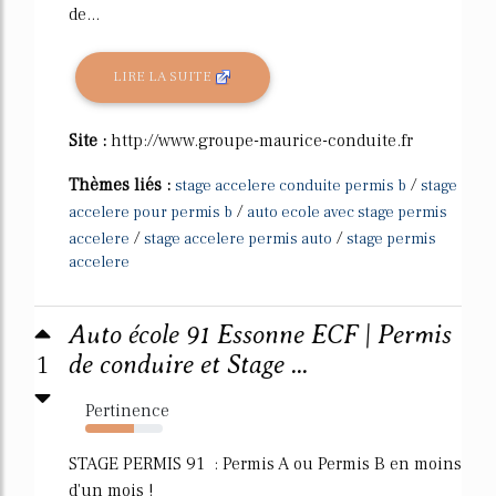
de...
LIRE LA SUITE
Site :
http://www.groupe-maurice-conduite.fr
Thèmes liés :
/
stage accelere conduite permis b
stage
/
accelere pour permis b
auto ecole avec stage permis
/
/
accelere
stage accelere permis auto
stage permis
accelere
Auto école 91 Essonne ECF | Permis
1
de conduire et Stage ...
Pertinence
63%
STAGE PERMIS 91 : Permis A ou Permis B en moins
d'un mois !