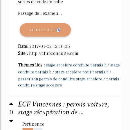
séries de code en salle
Passage de l'examen...
LIRE LA SUITE
Date:
2017-01-02 12:16:03
Site :
http://clubconduite.com
Thèmes liés :
/
stage accelere conduite permis b
stage
/
/
conduite permis b
stage accelere pour permis b
/
passer son permis de conduire stage accelere
permis
conduire stage accelere
ECF Vincennes : permis voiture,
0
stage récupération de ...
Pertinence