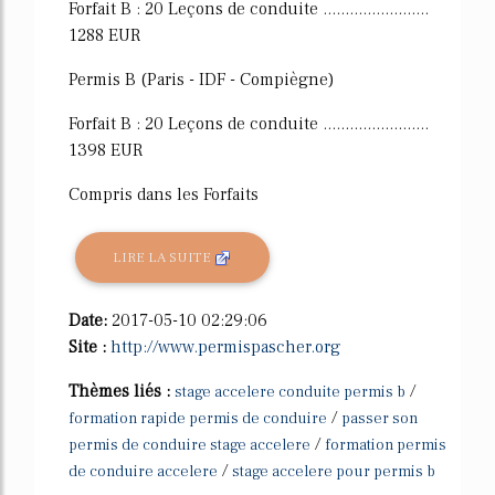
Forfait B : 20 Leçons de conduite ........................
1288 EUR
Permis B (Paris - IDF - Compiègne)
Forfait B : 20 Leçons de conduite ........................
1398 EUR
Compris dans les Forfaits
LIRE LA SUITE
Date:
2017-05-10 02:29:06
Site :
http://www.permispascher.org
Thèmes liés :
/
stage accelere conduite permis b
/
formation rapide permis de conduire
passer son
/
permis de conduire stage accelere
formation permis
/
de conduire accelere
stage accelere pour permis b