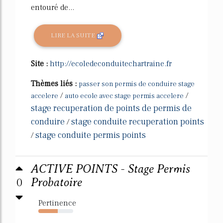
entouré de...
LIRE LA SUITE
Site :
http://ecoledeconduitechartraine.fr
Thèmes liés :
passer son permis de conduire stage
/
/
accelere
auto ecole avec stage permis accelere
stage recuperation de points de permis de
conduire
stage conduite recuperation points
/
stage conduite permis points
/
ACTIVE POINTS - Stage Permis
0
Probatoire
Pertinence
56%