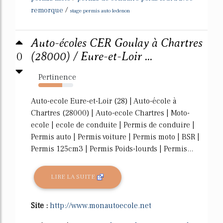
/
remorque
stage permis auto ledenon
Auto-écoles CER Goulay à Chartres
0
(28000) / Eure-et-Loir ...
Pertinence
69%
Auto-ecole Eure-et-Loir (28) | Auto-école à
Chartres (28000) | Auto-ecole Chartres | Moto-
ecole | ecole de conduite | Permis de conduire |
Permis auto | Permis voiture | Permis moto | BSR |
Permis 125cm3 | Permis Poids-lourds | Permis...
LIRE LA SUITE
Site :
http://www.monautoecole.net