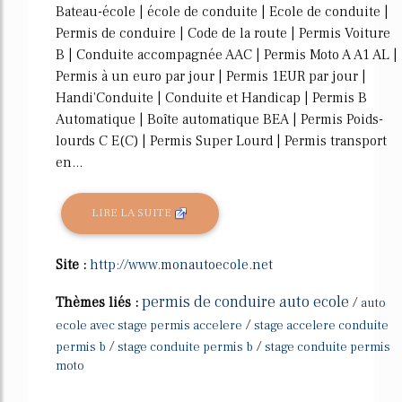
Bateau-école | école de conduite | Ecole de conduite |
Permis de conduire | Code de la route | Permis Voiture
B | Conduite accompagnée AAC | Permis Moto A A1 AL |
Permis à un euro par jour | Permis 1EUR par jour |
Handi'Conduite | Conduite et Handicap | Permis B
Automatique | Boîte automatique BEA | Permis Poids-
lourds C E(C) | Permis Super Lourd | Permis transport
en...
LIRE LA SUITE
Site :
http://www.monautoecole.net
permis de conduire auto ecole
Thèmes liés :
/
auto
/
ecole avec stage permis accelere
stage accelere conduite
/
/
permis b
stage conduite permis b
stage conduite permis
moto