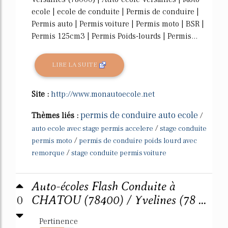
ecole | ecole de conduite | Permis de conduire |
Permis auto | Permis voiture | Permis moto | BSR |
Permis 125cm3 | Permis Poids-lourds | Permis...
LIRE LA SUITE
Site :
http://www.monautoecole.net
permis de conduire auto ecole
Thèmes liés :
/
/
auto ecole avec stage permis accelere
stage conduite
/
permis moto
permis de conduire poids lourd avec
/
remorque
stage conduite permis voiture
Auto-écoles Flash Conduite à
0
CHATOU (78400) / Yvelines (78 ...
Pertinence