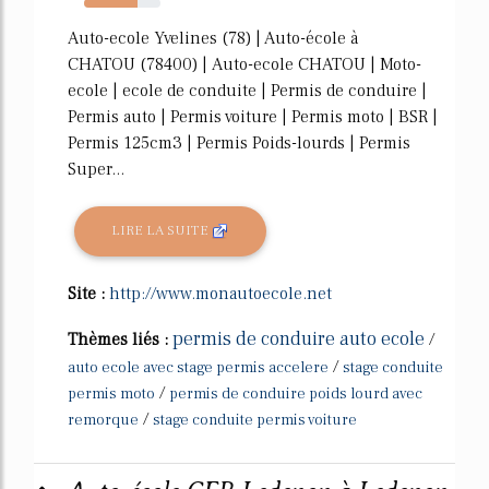
70%
Auto-ecole Yvelines (78) | Auto-école à
CHATOU (78400) | Auto-ecole CHATOU | Moto-
ecole | ecole de conduite | Permis de conduire |
Permis auto | Permis voiture | Permis moto | BSR |
Permis 125cm3 | Permis Poids-lourds | Permis
Super...
LIRE LA SUITE
Site :
http://www.monautoecole.net
permis de conduire auto ecole
Thèmes liés :
/
/
auto ecole avec stage permis accelere
stage conduite
/
permis moto
permis de conduire poids lourd avec
/
remorque
stage conduite permis voiture