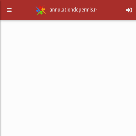
annulationdepermis.
fr