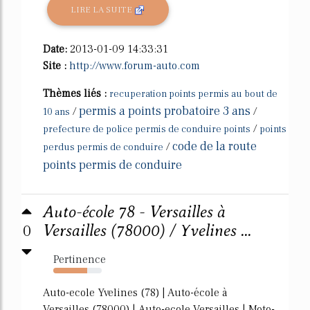
LIRE LA SUITE
Date:
2013-01-09 14:33:31
Site :
http://www.forum-auto.com
Thèmes liés :
recuperation points permis au bout de
permis a points probatoire 3 ans
/
/
10 ans
/
prefecture de police permis de conduire points
points
code de la route
/
perdus permis de conduire
points permis de conduire
Auto-école 78 - Versailles à
0
Versailles (78000) / Yvelines ...
Pertinence
70%
Auto-ecole Yvelines (78) | Auto-école à
Versailles (78000) | Auto-ecole Versailles | Moto-