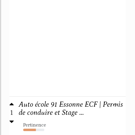
Auto école 91 Essonne ECF | Permis
1
de conduire et Stage ...
Pertinence
60%