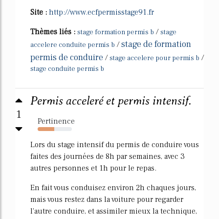
Site :
http://www.ecfpermisstage91.fr
Thèmes liés :
/
stage formation permis b
stage
stage de formation
/
accelere conduite permis b
permis de conduire
/
/
stage accelere pour permis b
stage conduite permis b
Permis acceleré et permis intensif.
1
Pertinence
48%
Lors du stage intensif du permis de conduire vous
faites des journées de 8h par semaines, avec 3
autres personnes et 1h pour le repas.
En fait vous conduisez environ 2h chaques jours,
mais vous restez dans la voiture pour regarder
l'autre conduire, et assimiler mieux la technique,