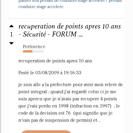
/
passer son permis de conduire stage accelere
permis
conduire stage accelere
recuperation de points apres 10 ans
1
- Sécurité - FORUM ...
Pertinence
46%
recuperation de points apres 10 ans
Posté le 03/08/2009 à 19:16:33
je suis alle a la prefecture pour avoir mon releve de
point integral ; quand j'ai regardé celui ci je me
suis apercu que je n'avais pas recupere 4 points
que j'vais perdu en 1998 (infraction en 1997) ; le
code de la decision est 76 (qui signifie que je
n'vais pas de suspension de permis) et...