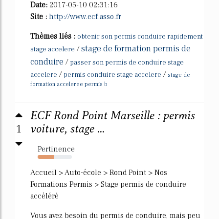
Date:
2017-05-10 02:31:16
Site :
http://www.ecf.asso.fr
Thèmes liés :
obtenir son permis conduire rapidement
stage de formation permis de
/
stage accelere
conduire
/
passer son permis de conduire stage
/
/
accelere
permis conduire stage accelere
stage de
formation acceleree permis b
ECF Rond Point Marseille : permis
1
voiture, stage ...
Pertinence
48%
Accueil > Auto-école > Rond Point > Nos
Formations Permis > Stage permis de conduire
accéléré
Vous avez besoin du permis de conduire, mais peu