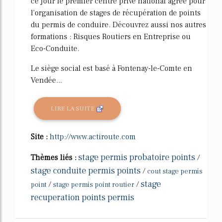
ce jour le premier centre privé national agréé pour
l'organisation de stages de récupération de points
du permis de conduire. Découvrez aussi nos autres
formations : Risques Routiers en Entreprise ou
Eco-Conduite.
Le siège social est basé à Fontenay-le-Comte en
Vendée...
LIRE LA SUITE
Site :
http://www.actiroute.com
stage permis probatoire points
Thèmes liés :
/
stage conduite permis points
/
cout stage permis
stage
/
/
point
stage permis point routier
recuperation points permis