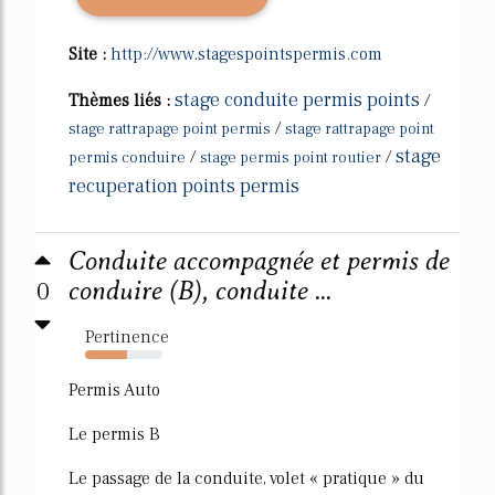
Site :
http://www.stagespointspermis.com
stage conduite permis points
Thèmes liés :
/
/
stage rattrapage point permis
stage rattrapage point
stage
/
/
permis conduire
stage permis point routier
recuperation points permis
Conduite accompagnée et permis de
0
conduire (B), conduite ...
Pertinence
54%
Permis Auto
Le permis B
Le passage de la conduite, volet « pratique » du