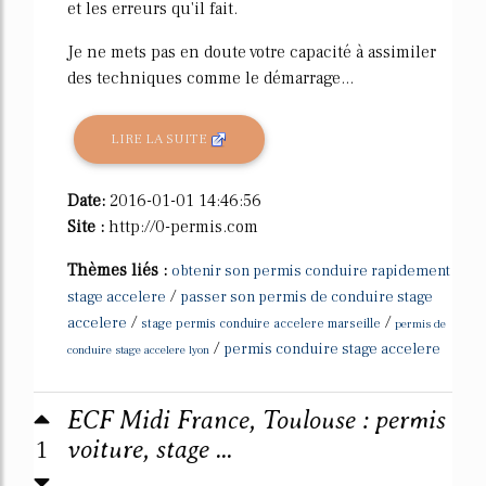
et les erreurs qu'il fait.
Je ne mets pas en doute votre capacité à assimiler
des techniques comme le démarrage...
LIRE LA SUITE
Date:
2016-01-01 14:46:56
Site :
http://0-permis.com
Thèmes liés :
obtenir son permis conduire rapidement
/
stage accelere
passer son permis de conduire stage
/
/
accelere
stage permis conduire accelere marseille
permis de
/
permis conduire stage accelere
conduire stage accelere lyon
ECF Midi France, Toulouse : permis
1
voiture, stage ...