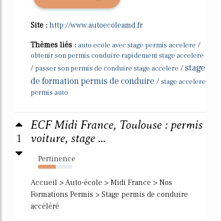
Site :
http://www.autoecoleamd.fr
Thèmes liés :
/
auto ecole avec stage permis accelere
obtenir son permis conduire rapidement stage accelere
stage
/
/
passer son permis de conduire stage accelere
de formation permis de conduire
/
stage accelere
permis auto
ECF Midi France, Toulouse : permis
1
voiture, stage ...
Pertinence
52%
Accueil > Auto-école > Midi France > Nos
Formations Permis > Stage permis de conduire
accéléré