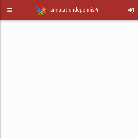
annulationdepermis.
fr