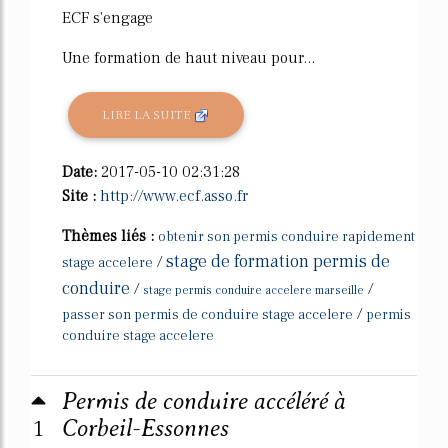
ECF s'engage
Une formation de haut niveau pour...
LIRE LA SUITE
Date:
2017-05-10 02:31:28
Site :
http://www.ecf.asso.fr
Thèmes liés :
obtenir son permis conduire rapidement
stage de formation permis de
/
stage accelere
conduire
/
/
stage permis conduire accelere marseille
/
passer son permis de conduire stage accelere
permis
conduire stage accelere
Permis de conduire accéléré à
1
Corbeil-Essonnes