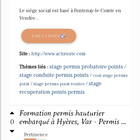
Le siège social est basé à Fontenay-le-Comte en
Vendée...
LIRE LA SUITE
Site :
http://www.actiroute.com
stage permis probatoire points
Thèmes liés :
/
stage conduite permis points
/
cout stage permis
stage
/
/
point
stage permis point routier
recuperation points permis
Formation permis hauturier
0
embarqué à Hyères, Var - Permis ...
Pertinence