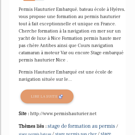
56%
Permis Hauturier Embarqué, bateau école à Hyères,
vous propose une formation au permis hauturier
tout à fait exceptionnelle et unique en France.
Cherche formation à la navigation en mer sur un
yacht de luxe à Nice Formation permis haute mer
pas chère Antibes ainsi que Cours navigation
catamaran à moteur Var ou encore Stage embarqué
permis hauturier Nice .
Permis Hauturier Embarqué est une école de
navigation située sur le...
LIRE LA SUITE
Site :
http://www.permishauturier.net
stage de formation au permis
Thèmes liés :
/
/
/
stage
stage permis pas cher
stage permis bateau