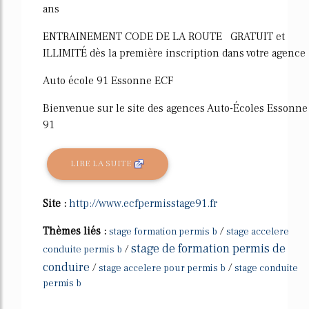
ans
ENTRAINEMENT CODE DE LA ROUTE GRATUIT et
ILLIMITÉ dès la première inscription dans votre agence
Auto école 91 Essonne ECF
Bienvenue sur le site des agences Auto-Écoles Essonne
91
LIRE LA SUITE
Site :
http://www.ecfpermisstage91.fr
Thèmes liés :
/
stage formation permis b
stage accelere
stage de formation permis de
/
conduite permis b
conduire
/
/
stage accelere pour permis b
stage conduite
permis b