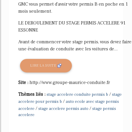
GMC vous permet d'avoir votre permis B en poche en 1
mois seulement.
LE DEROULEMENT DU STAGE PERMIS ACCELERE 91
ESSONNE
Avant de commencer votre stage permis, vous devez faire
une évaluation de conduite avec les voitures de...
LIRE LA SUITE
Site :
http://www.groupe-maurice-conduite.fr
Thèmes liés :
/
stage accelere conduite permis b
stage
/
accelere pour permis b
auto ecole avec stage permis
/
/
accelere
stage accelere permis auto
stage permis
accelere