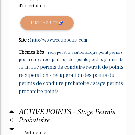
d'inscription...
LIRE LA SUITE
Site :
http://www.recuppoint.com
Thèmes liés :
recuperation automatique point permis
/
probatoire
recuperation des points perdus permis de
permis de conduire retrait de points
/
conduire
recuperation
recuperation des points du
/
permis de conduire probatoire
stage permis
/
probatoire points
ACTIVE POINTS - Stage Permis
0
Probatoire
Pertinence