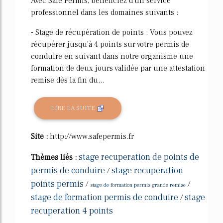
Avec Safe Permis, bénéficiez d'un service
professionnel dans les domaines suivants :
- Stage de récupération de points : Vous pouvez
récupérer jusqu'à 4 points sur votre permis de
conduire en suivant dans notre organisme une
formation de deux jours validée par une attestation
remise dès la fin du...
LIRE LA SUITE
Site :
http://www.safepermis.fr
stage recuperation de points de
Thèmes liés :
permis de conduire
stage recuperation
/
points permis
/
/
stage de formation permis grande remise
stage de formation permis de conduire
stage
/
recuperation 4 points