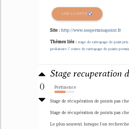
LIRE LA SUITE
Site :
http://www.sospermisapoint.fr
Thèmes liés :
stage de rattrapage de point prix
/
probatoire
centre de rattrapage de points permi
Stage recuperation d
0
Pertinence
54%
Stage de récupération de points pas che
Stage de récupération de points pas che
Le plus souvent, lorsque l'on recherche