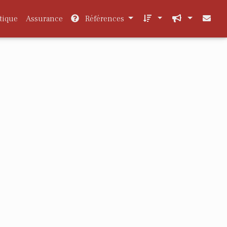
tique
Assurance
Références