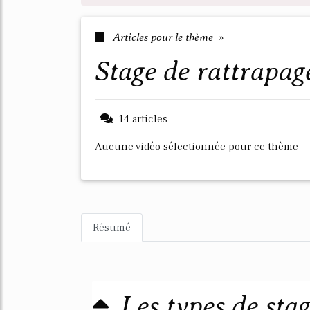
Articles pour le thème »
stage de rattrapag
14 articles
Aucune vidéo sélectionnée pour ce thème
Résumé
Les types de sta