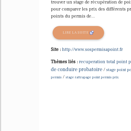
trouver un stage de récupération de poin
pour comparer les prix des différents pr
points du permis de...
LIRE LA SUITE
Site :
http://www.sospermisapoint.fr
Thèmes liés :
recuperation total point 
de conduire probatoire
/
stage point p
/
permis
stage rattrapage point permis prix