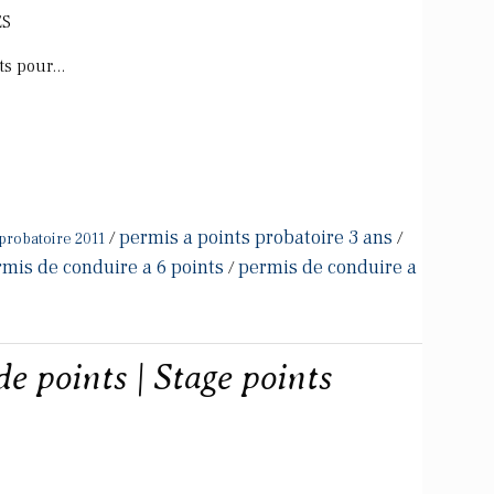
ES
s pour...
permis a points probatoire 3 ans
/
/
probatoire 2011
mis de conduire a 6 points
permis de conduire a
/
de points | Stage points