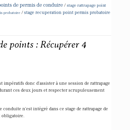
points de permis de conduire
/
stage rattrapage point
/
stage recuperation point permis probatoire
is probatoire
de points : Récupérer 4
st impératifs donc d'assister à une session de rattrapage
 durant ces deux jours et respecter scrupuleusement
conduite n'est intégré dans ce stage de rattrapage de
 obligatoire.