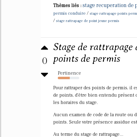
stage recuperation de 
Thèmes liés :
/
permis conduire
stage rattrapage points perm
/
stage rattrapage de point jeune permis
Stage de rattrapage 
points de permis
0
Pertinence
55%
Pour rattraper des points de permis, il e
de points, d'être bien entendu présent
les horaires du stage.
Aucun examen de code de la route ou de 
points. Seule votre présence assidue est
Au terme du stage de rattrapage...