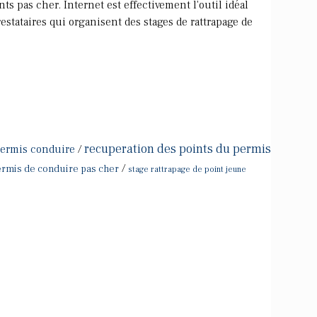
ts pas cher. Internet est effectivement l'outil idéal
estataires qui organisent des stages de rattrapage de
recuperation des points du permis
permis conduire
/
/
ermis de conduire pas cher
stage rattrapage de point jeune