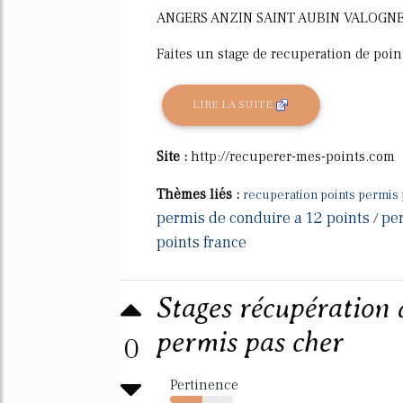
ANGERS ANZIN SAINT AUBIN VALOGN
Faites un stage de recuperation de point
LIRE LA SUITE
Site :
http://recuperer-mes-points.com
Thèmes liés :
recuperation points permis 
permis de conduire a 12 points
per
/
points france
Stages récupération 
permis pas cher
0
Pertinence