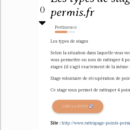
0
permis.fr
Pertinence
60%
Les types de stages
Selon la situation dans laquelle vous vou
vous permettre ou non de rattraper 4 poi
stages (il s'agit exactement de la même
Stage volontaire de récupération de poin
Ce stage vous permet de rattraper 4 point
LIRE LA SUITE
Site :
http://www.rattrapage-points-perm