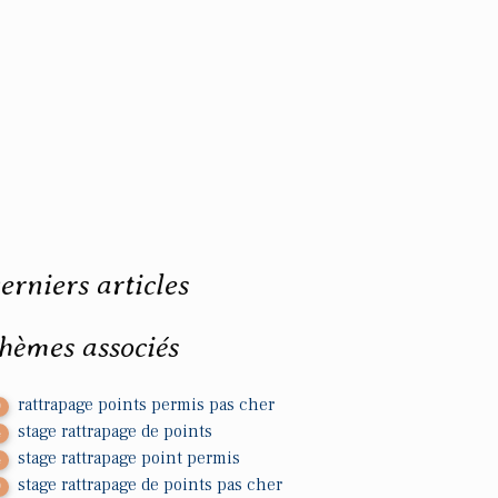
erniers articles
hèmes associés
rattrapage points permis pas cher
0
stage rattrapage de points
4
stage rattrapage point permis
4
stage rattrapage de points pas cher
0