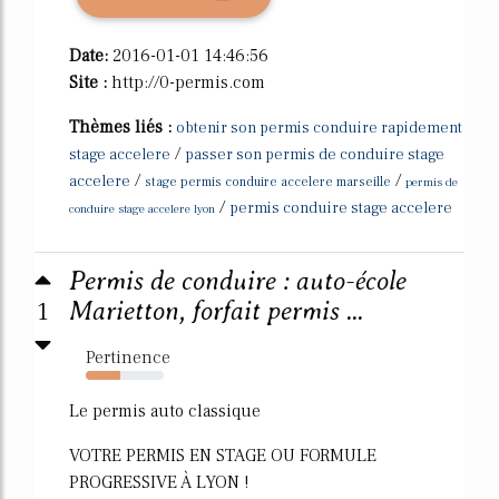
Date:
2016-01-01 14:46:56
Site :
http://0-permis.com
Thèmes liés :
obtenir son permis conduire rapidement
/
stage accelere
passer son permis de conduire stage
/
/
accelere
stage permis conduire accelere marseille
permis de
/
permis conduire stage accelere
conduire stage accelere lyon
Permis de conduire : auto-école
1
Marietton, forfait permis ...
Pertinence
44%
Le permis auto classique
VOTRE PERMIS EN STAGE OU FORMULE
PROGRESSIVE À LYON !