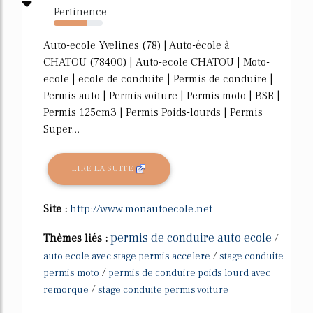
Pertinence
69%
Auto-ecole Yvelines (78) | Auto-école à
CHATOU (78400) | Auto-ecole CHATOU | Moto-
ecole | ecole de conduite | Permis de conduire |
Permis auto | Permis voiture | Permis moto | BSR |
Permis 125cm3 | Permis Poids-lourds | Permis
Super...
LIRE LA SUITE
Site :
http://www.monautoecole.net
permis de conduire auto ecole
Thèmes liés :
/
/
auto ecole avec stage permis accelere
stage conduite
/
permis moto
permis de conduire poids lourd avec
/
remorque
stage conduite permis voiture