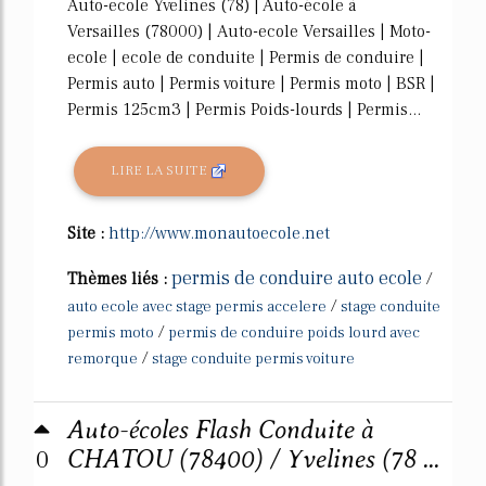
Auto-ecole Yvelines (78) | Auto-école à
Versailles (78000) | Auto-ecole Versailles | Moto-
ecole | ecole de conduite | Permis de conduire |
Permis auto | Permis voiture | Permis moto | BSR |
Permis 125cm3 | Permis Poids-lourds | Permis...
LIRE LA SUITE
Site :
http://www.monautoecole.net
permis de conduire auto ecole
Thèmes liés :
/
/
auto ecole avec stage permis accelere
stage conduite
/
permis moto
permis de conduire poids lourd avec
/
remorque
stage conduite permis voiture
Auto-écoles Flash Conduite à
0
CHATOU (78400) / Yvelines (78 ...