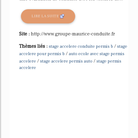
LIRE LA SUITE
Site :
http://www.groupe-maurice-conduite.fr
Thèmes liés :
/
stage accelere conduite permis b
stage
/
accelere pour permis b
auto ecole avec stage permis
/
/
accelere
stage accelere permis auto
stage permis
accelere