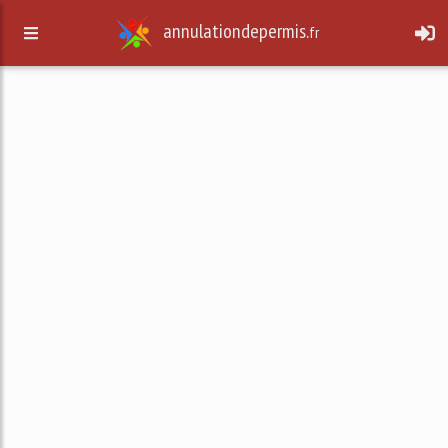
annulationdepermis.
fr