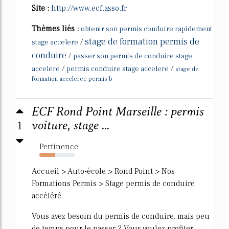
Site :
http://www.ecf.asso.fr
Thèmes liés :
obtenir son permis conduire rapidement
stage de formation permis de
/
stage accelere
conduire
/
passer son permis de conduire stage
/
/
accelere
permis conduire stage accelere
stage de
formation acceleree permis b
ECF Rond Point Marseille : permis
1
voiture, stage ...
Pertinence
44%
Accueil > Auto-école > Rond Point > Nos
Formations Permis > Stage permis de conduire
accéléré
Vous avez besoin du permis de conduire, mais peu
de temps pour le passer ? Vous voulez profiter