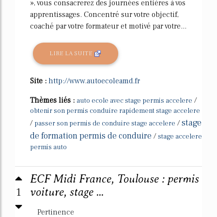
», vous consacrerez des journées entières à vos
apprentissages. Concentré sur votre objectif,
coaché par votre formateur et motivé par votre...
LIRE LA SUITE
Site :
http://www.autoecoleamd.fr
Thèmes liés :
/
auto ecole avec stage permis accelere
obtenir son permis conduire rapidement stage accelere
stage
/
/
passer son permis de conduire stage accelere
de formation permis de conduire
/
stage accelere
permis auto
ECF Midi France, Toulouse : permis
1
voiture, stage ...
Pertinence