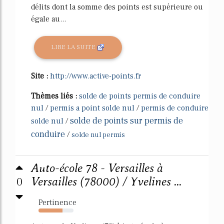
délits dont la somme des points est supérieure ou
égale au...
LIRE LA SUITE
Site :
http://www.active-points.fr
Thèmes liés :
solde de points permis de conduire
nul
/
permis a point solde nul
/
permis de conduire
solde de points sur permis de
solde nul
/
conduire
/
solde nul permis
Auto-école 78 - Versailles à
0
Versailles (78000) / Yvelines ...
Pertinence
69%