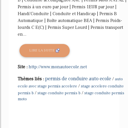
Permis à un euro par jour | Permis 1EUR par jour |
Handi'Conduite | Conduite et Handicap | Permis B
Automatique | Boîte automatique BEA | Permis Poids-
lourds C E(C) | Permis Super Lourd | Permis transport
en...
LIRE LA SUITE
Site :
http://www.monautoecole.net
permis de conduire auto ecole
Thèmes liés :
/
auto
/
ecole avec stage permis accelere
stage accelere conduite
/
/
permis b
stage conduite permis b
stage conduite permis
moto