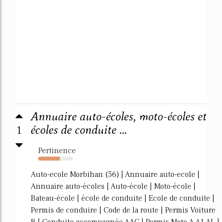
Annuaire auto-écoles, moto-écoles et
1
écoles de conduite ...
Pertinence
63%
Auto-ecole Morbihan (56) | Annuaire auto-ecole |
Annuaire auto-écoles | Auto-école | Moto-école |
Bateau-école | école de conduite | Ecole de conduite |
Permis de conduire | Code de la route | Permis Voiture
B | Conduite accompagnée AAC | Permis Moto A A1 AL |