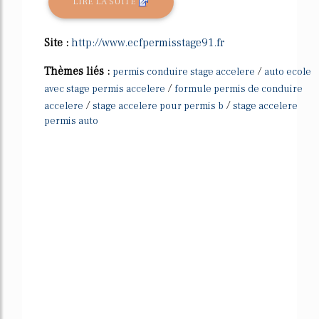
LIRE LA SUITE
Site :
http://www.ecfpermisstage91.fr
Thèmes liés :
/
permis conduire stage accelere
auto ecole
/
avec stage permis accelere
formule permis de conduire
/
/
accelere
stage accelere pour permis b
stage accelere
permis auto