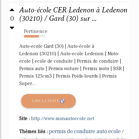
Auto-école CER Ledenon à Ledenon
0
(30210) / Gard (30) sur ...
Pertinence
69%
Auto-ecole Gard (30) | Auto-école à
Ledenon (30210) | Auto-ecole Ledenon | Moto-
ecole | ecole de conduite | Permis de conduire |
Permis auto | Permis voiture | Permis moto | BSR |
Permis 125cm3 | Permis Poids-lourds | Permis
Super...
LIRE LA SUITE
Site :
http://www.monautoecole.net
permis de conduire auto ecole
Thèmes liés :
/