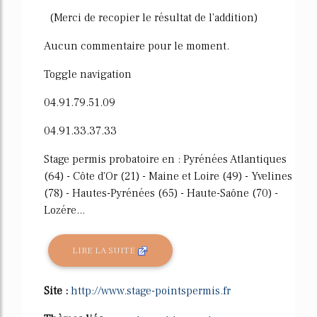
(Merci de recopier le résultat de l'addition)
Aucun commentaire pour le moment.
Toggle navigation
04.91.79.51.09
04.91.33.37.33
Stage permis probatoire en : Pyrénées Atlantiques
(64) - Côte d'Or (21) - Maine et Loire (49) - Yvelines
(78) - Hautes-Pyrénées (65) - Haute-Saône (70) -
Lozére...
LIRE LA SUITE
Site :
http://www.stage-pointspermis.fr