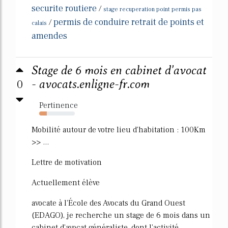
securite routiere
/
stage recuperation point permis pas
permis de conduire retrait de points et
/
calais
amendes
Stage de 6 mois en cabinet d'avocat
0
- avocats.enligne-fr.com
Pertinence
21%
Mobilité autour de votre lieu d'habitation : 100Km
>> ...
Lettre de motivation
Actuellement élève
avocate à l'École des Avocats du Grand Ouest
(EDAGO), je recherche un stage de 6 mois dans un
cabinet d'avocat généraliste, dont l'activité