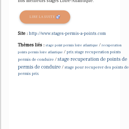
nos meilleurs stages Loire-Atlantique.
LIRE LA SUITE
Site :
http://www.stages-permis-a-points.com
Thèmes liés :
/
stage point permis loire atlantique
recuperation
/
prix stage recuperation points
points permis loire atlantique
stage recuperation de points de
/
permis de conduire
permis de conduire
/
stage pour recuperer des points de
permis prix