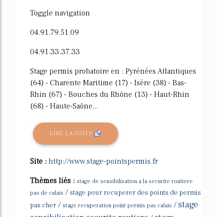
Toggle navigation
04.91.79.51.09
04.91.33.37.33
Stage permis probatoire en : Pyrénées Atlantiques
(64) - Charente Maritime (17) - Isére (38) - Bas-
Rhin (67) - Bouches du Rhône (13) - Haut-Rhin
(68) - Haute-Saône...
LIRE LA SUITE
Site :
http://www.stage-pointspermis.fr
Thèmes liés :
stage de sensibilisation a la securite routiere
/
stage pour recuperer des points de permis
pas de calais
stage
/
/
pas cher
stage recuperation point permis pas calais