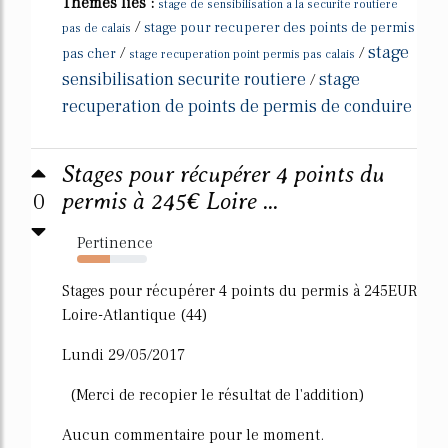
Thèmes liés :
stage de sensibilisation a la securite routiere
/
stage pour recuperer des points de permis
pas de calais
stage
/
/
pas cher
stage recuperation point permis pas calais
sensibilisation securite routiere
stage
/
recuperation de points de permis de conduire
Stages pour récupérer 4 points du
0
permis à 245€ Loire ...
Pertinence
47%
Stages pour récupérer 4 points du permis à 245EUR
Loire-Atlantique (44)
Lundi 29/05/2017
(Merci de recopier le résultat de l'addition)
Aucun commentaire pour le moment.