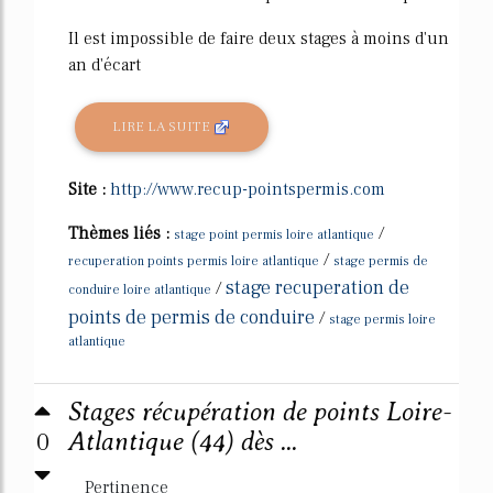
Il est impossible de faire deux stages à moins d'un
an d'écart
LIRE LA SUITE
Site :
http://www.recup-pointspermis.com
Thèmes liés :
/
stage point permis loire atlantique
/
recuperation points permis loire atlantique
stage permis de
stage recuperation de
/
conduire loire atlantique
points de permis de conduire
/
stage permis loire
atlantique
Stages récupération de points Loire-
0
Atlantique (44) dès ...
Pertinence