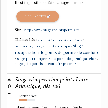
Il est impossible de faire 2 stages à moins...
LIRE LA SUITE
Site :
http://www.stagespointspermis.fr
Thèmes liés :
/
stage point permis loire atlantique
stage
/
recuperation points permis loire atlantique
recuperation de points de permis de conduire
/
/
stage pour recuperer des points de permis pas cher
stage point permis de conduire pas cher
Stage récupération points Loire
0
Atlantique, dès 146
Pertinence
51%
+4 points récupérés en 14 heures dès le