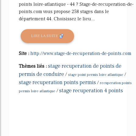
points loire-atlantique - 44 ? Stage-de-recuperation-de-
points.com vous propose 258 stages dans le
département 44. Choisissez le lieu...
LIRE LA SUITE
Site :
http://www.stage-de-recuperation-de-points.com
stage recuperation de points de
Thèmes liés :
permis de conduire
/
/
stage point permis loire atlantique
stage recuperation points permis
/
recuperation points
stage recuperation 4 points
/
permis loire atlantique