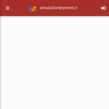
annulationdepermis.
fr