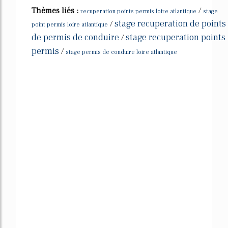
Thèmes liés :
/
recuperation points permis loire atlantique
stage
stage recuperation de points
/
point permis loire atlantique
de permis de conduire
stage recuperation points
/
permis
/
stage permis de conduire loire atlantique