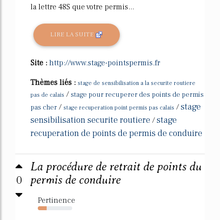
la lettre 48S que votre permis...
LIRE LA SUITE
Site :
http://www.stage-pointspermis.fr
Thèmes liés :
stage de sensibilisation a la securite routiere
/
stage pour recuperer des points de permis
pas de calais
stage
/
/
pas cher
stage recuperation point permis pas calais
sensibilisation securite routiere
stage
/
recuperation de points de permis de conduire
La procédure de retrait de points du
0
permis de conduire
Pertinence
26%