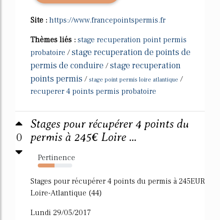
Site :
https://www.francepointspermis.fr
Thèmes liés :
stage recuperation point permis
stage recuperation de points de
probatoire
/
permis de conduire
stage recuperation
/
points permis
/
/
stage point permis loire atlantique
recuperer 4 points permis probatoire
Stages pour récupérer 4 points du
0
permis à 245€ Loire ...
Pertinence
48%
Stages pour récupérer 4 points du permis à 245EUR
Loire-Atlantique (44)
Lundi 29/05/2017