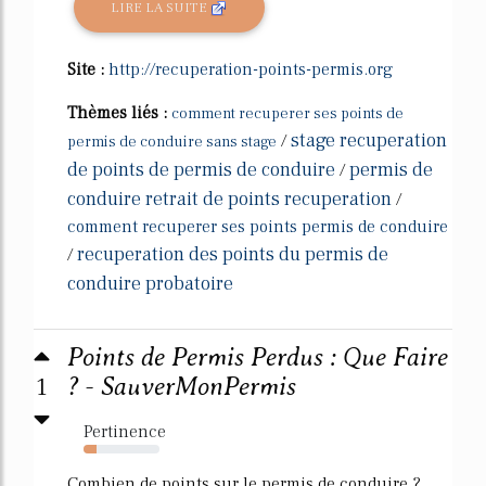
LIRE LA SUITE
Site :
http://recuperation-points-permis.org
Thèmes liés :
comment recuperer ses points de
stage recuperation
/
permis de conduire sans stage
de points de permis de conduire
permis de
/
conduire retrait de points recuperation
/
comment recuperer ses points permis de conduire
recuperation des points du permis de
/
conduire probatoire
Points de Permis Perdus : Que Faire
1
? - SauverMonPermis
Pertinence
17%
Combien de points sur le permis de conduire ?