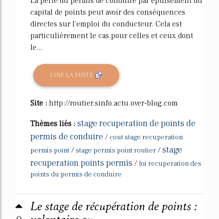
La perte du permis de conduire par épuisement du
capital de points peut avoir des conséquences
directes sur l'emploi du conducteur. Cela est
particulièrement le cas pour celles et ceux dont
le...
LIRE LA SUITE
Site :
http://routier.sinfo.actu.over-blog.com
stage recuperation de points de
Thèmes liés :
permis de conduire
/
cout stage recuperation
stage
/
/
permis point
stage permis point routier
recuperation points permis
/
loi recuperation des
points du permis de conduire
Le stage de récupération de points :