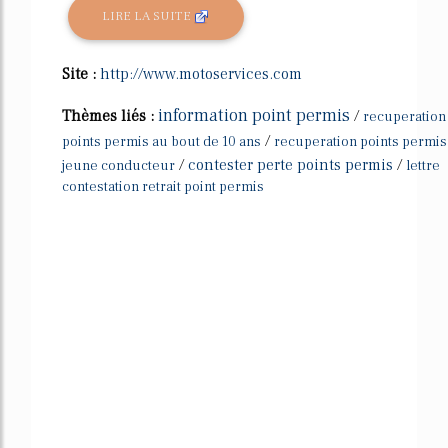
LIRE LA SUITE
Site :
http://www.motoservices.com
information point permis
Thèmes liés :
/
recuperation
/
points permis au bout de 10 ans
recuperation points permis
/
contester perte points permis
/
jeune conducteur
lettre
contestation retrait point permis