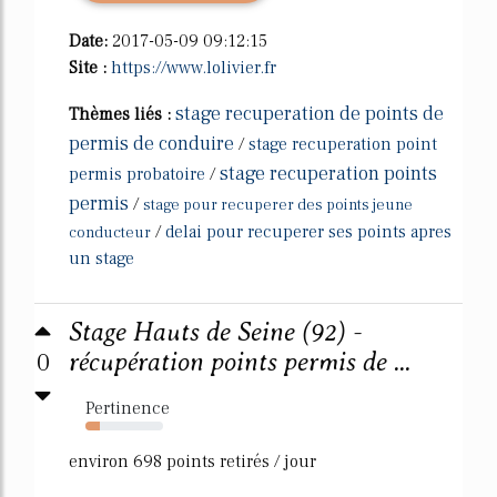
Date:
2017-05-09 09:12:15
Site :
https://www.lolivier.fr
stage recuperation de points de
Thèmes liés :
permis de conduire
/
stage recuperation point
stage recuperation points
permis probatoire
/
permis
/
stage pour recuperer des points jeune
/
delai pour recuperer ses points apres
conducteur
un stage
Stage Hauts de Seine (92) -
0
récupération points permis de ...
Pertinence
19%
environ 698 points retirés / jour