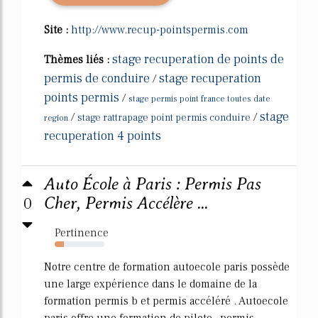
Site :
http://www.recup-pointspermis.com
stage recuperation de points de
Thèmes liés :
permis de conduire
stage recuperation
/
points permis
/
stage permis point france toutes date
stage
/
/
stage rattrapage point permis conduire
region
recuperation 4 points
Auto École à Paris : Permis Pas
0
Cher, Permis Accélère ...
Pertinence
18%
Notre centre de formation autoecole paris possède
une large expérience dans le domaine de la
formation permis b et permis accéléré . Autoecole