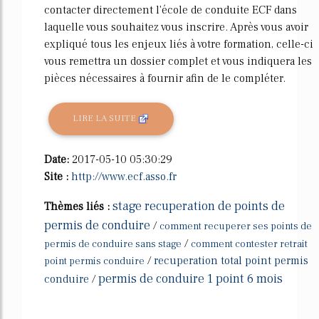
contacter directement l'école de conduite ECF dans
laquelle vous souhaitez vous inscrire. Après vous avoir
expliqué tous les enjeux liés à votre formation, celle-ci
vous remettra un dossier complet et vous indiquera les
pièces nécessaires à fournir afin de le compléter.
LIRE LA SUITE
Date:
2017-05-10 05:30:29
Site :
http://www.ecf.asso.fr
stage recuperation de points de
Thèmes liés :
permis de conduire
/
comment recuperer ses points de
/
permis de conduire sans stage
comment contester retrait
/
recuperation total point permis
point permis conduire
permis de conduire 1 point 6 mois
conduire
/