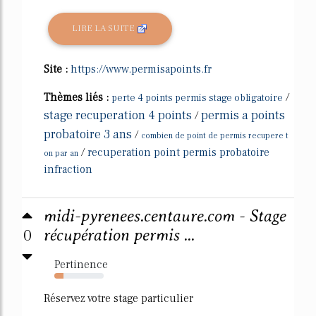
LIRE LA SUITE
Site :
https://www.permisapoints.fr
Thèmes liés :
/
perte 4 points permis stage obligatoire
stage recuperation 4 points
permis a points
/
probatoire 3 ans
/
combien de point de permis recupere t
/
recuperation point permis probatoire
on par an
infraction
midi-pyrenees.centaure.com - Stage
0
récupération permis ...
Pertinence
19%
Réservez votre stage particulier