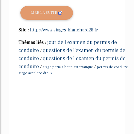
LIRE LA SUITE
Site :
http://www.stages-blanchard28.fr
jour de l examen du permis de
Thèmes liés :
conduire
questions de l'examen du permis de
/
conduire
questions de l examen du permis de
/
conduire
/
/
stage permis boite automatique
permis de conduire
stage accelere dreux