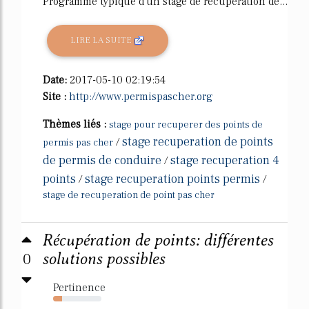
Programme typique d'un stage de récupération de...
LIRE LA SUITE
Date:
2017-05-10 02:19:54
Site :
http://www.permispascher.org
Thèmes liés :
stage pour recuperer des points de
stage recuperation de points
/
permis pas cher
de permis de conduire
stage recuperation 4
/
points
stage recuperation points permis
/
/
stage de recuperation de point pas cher
Récupération de points: différentes
0
solutions possibles
Pertinence
18%