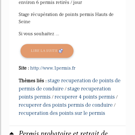
environ 6 permis retirés / jour
Stage récupération de points permis Hauts de
Seine
Si vous souhaitez ...
LIRE LA SUITE
Site :
http://www.1permis.fr
stage recuperation de points de
Thèmes liés :
permis de conduire
stage recuperation
/
points permis
recuperer 4 points permis
/
/
recuperer des points permis de conduire
/
recuperation des points sur le permis
Permis probatoire et retrait de