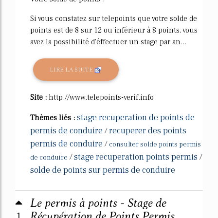
Si vous constatez sur telepoints que votre solde de
points est de 8 sur 12 ou inférieur à 8 points, vous
avez la possibilité d'éffectuer un stage par an...
LIRE LA SUITE
Site :
http://www.telepoints-verif.info
stage recuperation de points de
Thèmes liés :
permis de conduire
recuperer des points
/
permis de conduire
/
consulter solde points permis
stage recuperation points permis
/
/
de conduire
solde de points sur permis de conduire
Le permis à points - Stage de
1
Récupération de Points Permis