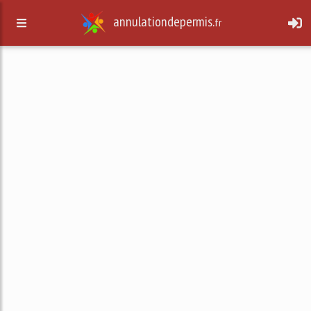
annulationdepermis.
fr