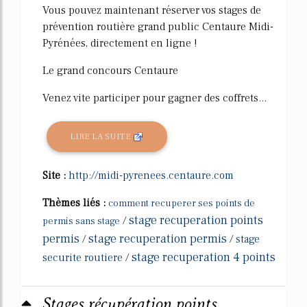
Vous pouvez maintenant réserver vos stages de
prévention routière grand public Centaure Midi-
Pyrénées, directement en ligne !
Le grand concours Centaure
Venez vite participer pour gagner des coffrets...
LIRE LA SUITE
Site :
http://midi-pyrenees.centaure.com
Thèmes liés :
comment recuperer ses points de
stage recuperation points
/
permis sans stage
permis
stage recuperation permis
/
/
stage
stage recuperation 4 points
securite routiere
/
Stages récupération points