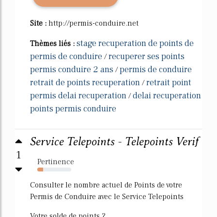
Site :
http://permis-conduire.net
stage recuperation de points de
Thèmes liés :
permis de conduire
recuperer ses points
/
permis conduire 2 ans
permis de conduire
/
retrait de points recuperation
retrait point
/
permis delai recuperation
delai recuperation
/
points permis conduire
Service Telepoints - Telepoints Verif
1
Pertinence
17%
Consulter le nombre actuel de Points de votre
Permis de Conduire avec le Service Telepoints
Votre solde de points ?