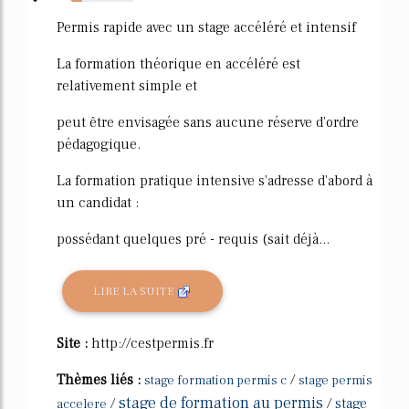
18%
Permis rapide avec un stage accéléré et intensif
La formation théorique en accéléré est
relativement simple et
peut être envisagée sans aucune réserve d'ordre
pédagogique.
La formation pratique intensive s'adresse d'abord à
un candidat :
possédant quelques pré - requis (sait déjà...
LIRE LA SUITE
Site :
http://cestpermis.fr
Thèmes liés :
/
stage formation permis c
stage permis
stage de formation au permis
/
/
stage
accelere