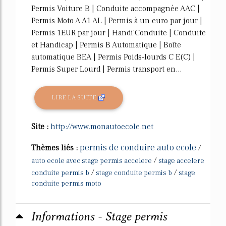
Permis Voiture B | Conduite accompagnée AAC |
Permis Moto A A1 AL | Permis à un euro par jour |
Permis 1EUR par jour | Handi'Conduite | Conduite
et Handicap | Permis B Automatique | Boîte
automatique BEA | Permis Poids-lourds C E(C) |
Permis Super Lourd | Permis transport en...
LIRE LA SUITE
Site :
http://www.monautoecole.net
permis de conduire auto ecole
Thèmes liés :
/
/
auto ecole avec stage permis accelere
stage accelere
/
/
conduite permis b
stage conduite permis b
stage
conduite permis moto
Informations - Stage permis