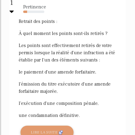
1
Pertinence
19%
Retrait des points :
À quel moment les points sont-ils retirés ?
Les points sont effectivement retirés de votre
permis lorsque la réalité d'une infraction a été
établie par l'un des éléments suivants :
le paiement d'une amende forfaitaire,
l'émission du titre exécutoire d'une amende
forfaitaire majorée,
l'exécution d'une composition pénale,
une condamnation définitive.
LIRE LA SUITE