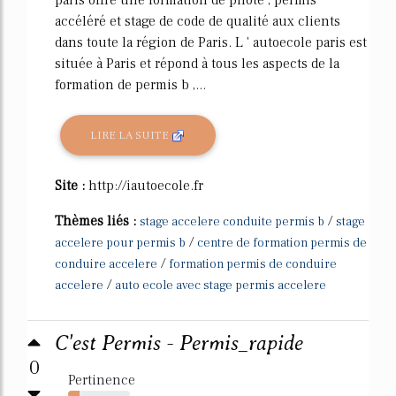
paris offre une formation de pilote , permis
accéléré et stage de code de qualité aux clients
dans toute la région de Paris. L ' autoecole paris est
située à Paris et répond à tous les aspects de la
formation de permis b ,...
LIRE LA SUITE
Site :
http://iautoecole.fr
Thèmes liés :
/
stage accelere conduite permis b
stage
/
accelere pour permis b
centre de formation permis de
/
conduire accelere
formation permis de conduire
/
accelere
auto ecole avec stage permis accelere
C'est Permis - Permis_rapide
0
Pertinence