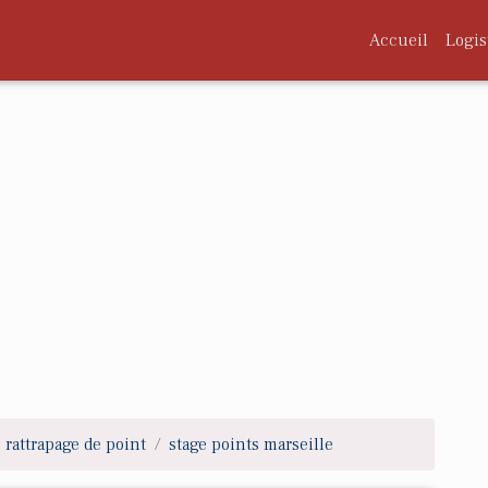
Accueil
Logis
rattrapage de point
stage points marseille