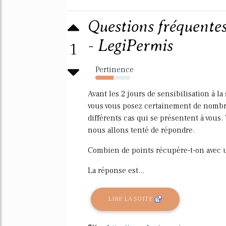
Questions fréquentes
- LegiPermis
1
Pertinence
52%
Avant les 2 jours de sensibilisation à la
vous vous posez certainement de nombre
différents cas qui se présentent à vous.
nous allons tenté de répondre.
Combien de points récupère-t-on avec 
La réponse est...
LIRE LA SUITE