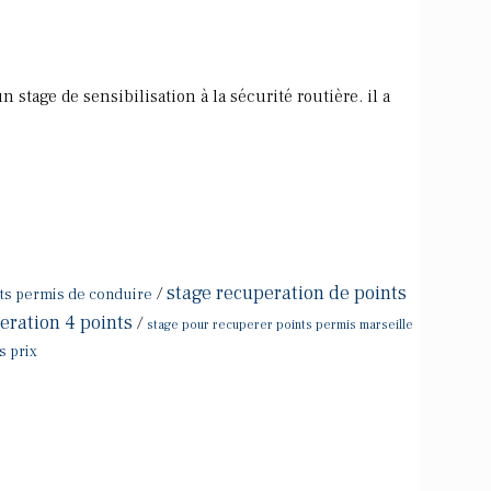
 stage de sensibilisation à la sécurité routière. il a
stage recuperation de points
/
nts permis de conduire
eration 4 points
/
stage pour recuperer points permis marseille
s prix