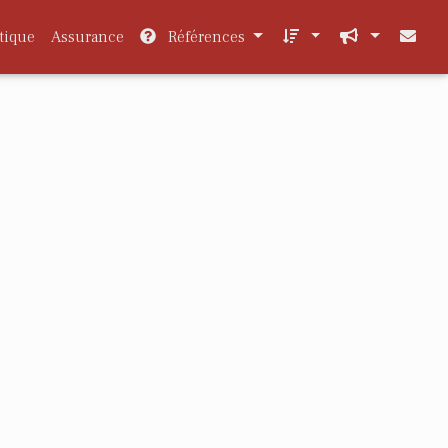
tique
Assurance
Références