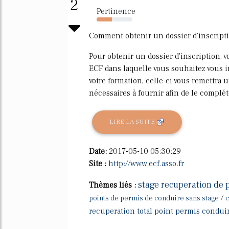
2
Pertinence
43%
Comment obtenir un dossier d'inscripti
Pour obtenir un dossier d'inscription, 
ECF dans laquelle vous souhaitez vous in
votre formation, celle-ci vous remettra 
nécessaires à fournir afin de le complét
LIRE LA SUITE
Date:
2017-05-10 05:30:29
Site :
http://www.ecf.asso.fr
stage recuperation de 
Thèmes liés :
/
points de permis de conduire sans stage
c
recuperation total point permis condui