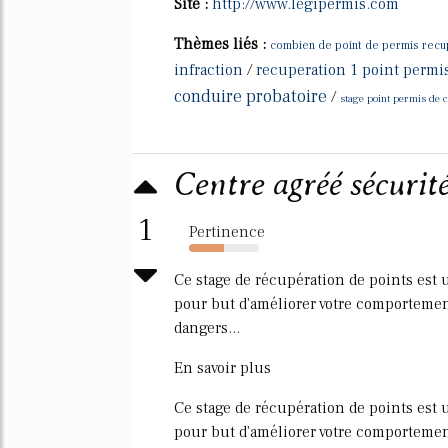
Site :
http://www.legipermis.com
Thèmes liés :
combien de point de permis recup
infraction
/
recuperation 1 point permis
conduire probatoire
/
stage point permis de 
Centre agréé sécurité
1
Pertinence
50%
Ce stage de récupération de points est un
pour but d'améliorer votre comportement
dangers...
En savoir plus
Ce stage de récupération de points est un
pour but d'améliorer votre comportement