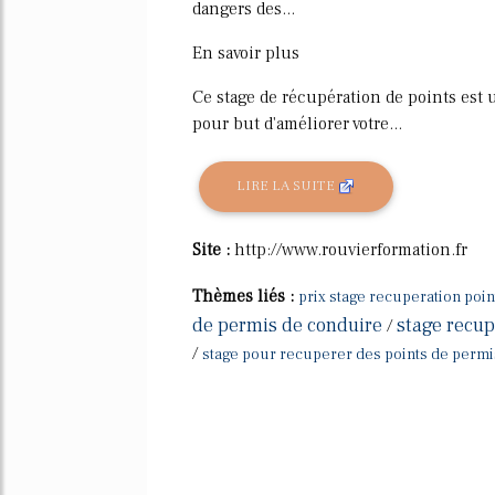
dangers des...
En savoir plus
Ce stage de récupération de points est un
pour but d'améliorer votre...
LIRE LA SUITE
Site :
http://www.rouvierformation.fr
Thèmes liés :
prix stage recuperation poi
de permis de conduire
stage recup
/
/
stage pour recuperer des points de permi