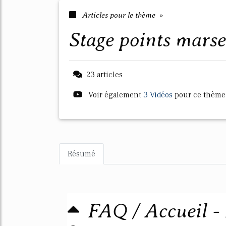
Articles pour le thème »
stage points marse
23 articles
Voir également
3 Vidéos
pour ce thème
Résumé
FAQ / Accueil -