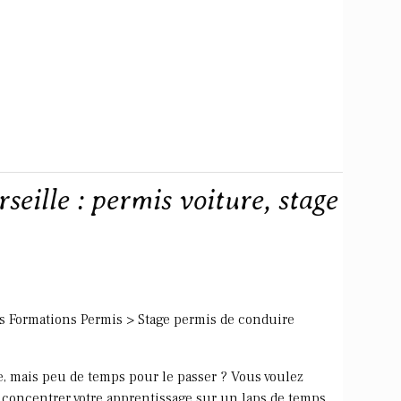
ille : permis voiture, stage
s Formations Permis > Stage permis de conduire
, mais peu de temps pour le passer ? Vous voulez
 concentrer votre apprentissage sur un laps de temps