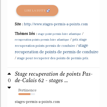
LIRE LA SUITE
Site :
http://www.stages-permis-a-points.com
Thèmes liés :
/
stage point permis loire atlantique
/
prix stage
recuperation points permis loire atlantique
stage
/
recuperation points permis de conduire
recuperation de points de permis de conduire
/
stage pour recuperer des points de permis prix
Stage recuperation de points Pas-
0
de-Calais 62 - stages ...
Pertinence
72%
stages-permis-a-points.com