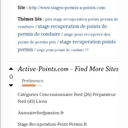
Site :
http://www.stages-permis-a-points.com
Thèmes liés :
prix stage recuperation points permis de
stage recuperation de points de
/
conduire
permis de conduire
/
stage pour recuperer des
stage recuperation points
/
points de permis prix
permis
/
stage point permis de conduire 77
Active-Points.com - Find More Sites
0
Pertinence
67%
Catégories Concessionnaire Ford (26) Préparateur
Ford (45) Liens
Annuairefordpassion.fr
Stage-Recuperation-Point-Permis.fr