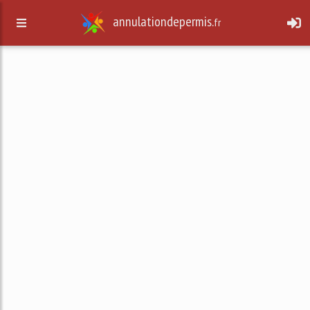
annulationdepermis.
fr