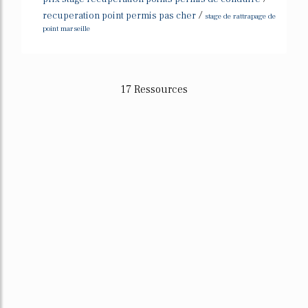
/
recuperation point permis pas cher
stage de rattrapage de
point marseille
17 Ressources