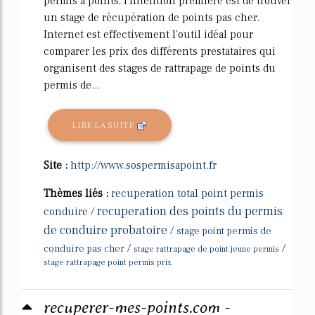
permis à points, l'intention première est de trouver
un stage de récupération de points pas cher.
Internet est effectivement l'outil idéal pour
comparer les prix des différents prestataires qui
organisent des stages de rattrapage de points du
permis de...
LIRE LA SUITE
Site :
http://www.sospermisapoint.fr
Thèmes liés :
recuperation total point permis
recuperation des points du permis
conduire
/
de conduire probatoire
/
stage point permis de
/
/
conduire pas cher
stage rattrapage de point jeune permis
stage rattrapage point permis prix
recuperer-mes-points.com -