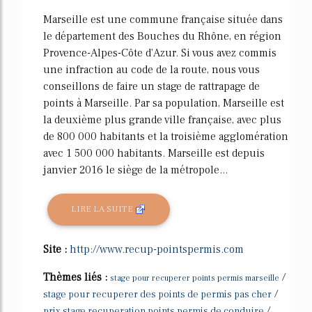
Marseille est une commune française située dans
le département des Bouches du Rhône, en région
Provence-Alpes-Côte d'Azur. Si vous avez commis
une infraction au code de la route, nous vous
conseillons de faire un stage de rattrapage de
points à Marseille. Par sa population, Marseille est
la deuxième plus grande ville française, avec plus
de 800 000 habitants et la troisième agglomération
avec 1 500 000 habitants. Marseille est depuis
janvier 2016 le siège de la métropole...
LIRE LA SUITE
Site :
http://www.recup-pointspermis.com
Thèmes liés :
/
stage pour recuperer points permis marseille
/
stage pour recuperer des points de permis pas cher
/
prix stage recuperation points permis de conduire