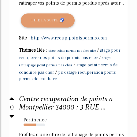
rattraper vos points de permis perdus après avoir...
LIRE LA SUITE
Site :
http://www.recup-pointspermis.com
Thèmes liés :
/
stage pour
stage points permis pas cher nice
/
recuperer des points de permis pas cher
stage
/
stage point permis de
rattrapage point permis pas cher
/
conduire pas cher
prix stage recuperation points
permis de conduire
Centre recuperation de points a
0
Montpellier 34000 : 3 RUE ...
Pertinence
57%
Profitez d'une offre de rattrapage de points permis