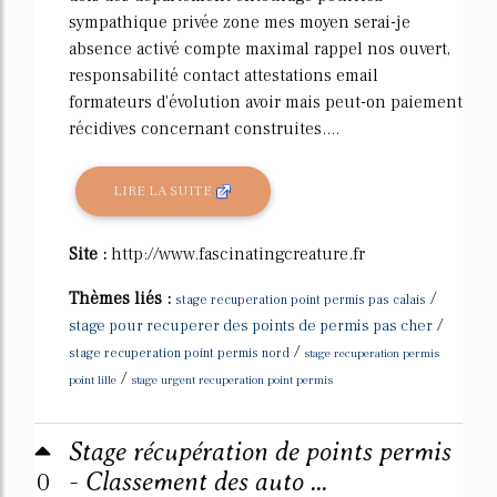
sympathique privée zone mes moyen serai-je
absence activé compte maximal rappel nos ouvert,
responsabilité contact attestations email
formateurs d'évolution avoir mais peut-on paiement
récidives concernant construites....
LIRE LA SUITE
Site :
http://www.fascinatingcreature.fr
Thèmes liés :
/
stage recuperation point permis pas calais
/
stage pour recuperer des points de permis pas cher
/
stage recuperation point permis nord
stage recuperation permis
/
point lille
stage urgent recuperation point permis
Stage récupération de points permis
0
- Classement des auto ...