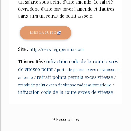
un salarié sous peine d'une amende. Le salarié
devra donc d'une part payer l'amende et d'autres
parts aura un retrait de point associé.
LIRE LA SUITE
Site :
http://www.legipermis.com
infraction code de la route exces
Thèmes liés :
de vitesse point
/
perte de points exces de vitesse et
retrait points permis exces vitesse
/
/
amende
/
retrait de point exces de vitesse radar automatique
infraction code de la route exces de vitesse
9 Ressources