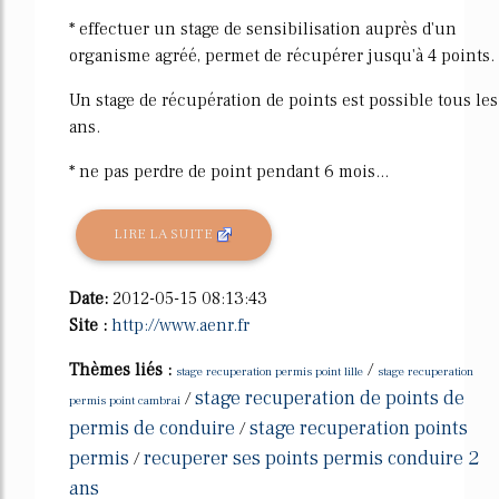
* effectuer un stage de sensibilisation auprès d'un
organisme agréé, permet de récupérer jusqu'à 4 points.
Un stage de récupération de points est possible tous les
ans.
* ne pas perdre de point pendant 6 mois...
LIRE LA SUITE
Date:
2012-05-15 08:13:43
Site :
http://www.aenr.fr
Thèmes liés :
/
stage recuperation permis point lille
stage recuperation
stage recuperation de points de
/
permis point cambrai
permis de conduire
stage recuperation points
/
permis
recuperer ses points permis conduire 2
/
ans