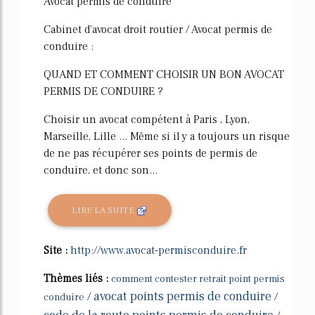
Avocat permis de conduire
Cabinet d'avocat droit routier / Avocat permis de
conduire :
QUAND ET COMMENT CHOISIR UN BON AVOCAT
PERMIS DE CONDUIRE ?
Choisir un avocat compétent à Paris , Lyon,
Marseille, Lille ... Même si il y a toujours un risque
de ne pas récupérer ses points de permis de
conduire, et donc son...
LIRE LA SUITE
Site :
http://www.avocat-permisconduire.fr
Thèmes liés :
comment contester retrait point permis
avocat points permis de conduire
/
/
conduire