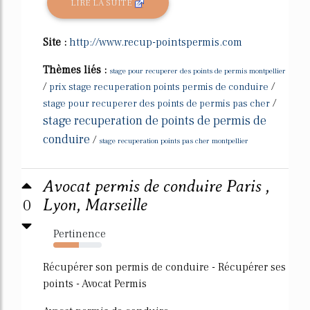
LIRE LA SUITE
Site :
http://www.recup-pointspermis.com
Thèmes liés :
stage pour recuperer des points de permis montpellier
/
/
prix stage recuperation points permis de conduire
/
stage pour recuperer des points de permis pas cher
stage recuperation de points de permis de
conduire
/
stage recuperation points pas cher montpellier
Avocat permis de conduire Paris ,
0
Lyon, Marseille
Pertinence
53%
Récupérer son permis de conduire - Récupérer ses
points - Avocat Permis