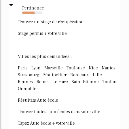
Pertinence
62%
Trouver un stage de récupération
Stage permis + votre ville
- - - - - - - - - - - - - - - - - - - - - -
Villes les plus demandées :
Paris - Lyon - Marseille - Toulouse - Nice - Nantes -
Strasbourg - Montpellier - Bordeaux - Lille -
Rennes - Reims - Le Have - Saint Etienne - Toulon-
Grenoble
Résultats Auto école
Trouver toutes auto écoles dans votre ville :
Tapez Auto école + votre ville