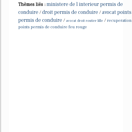
ministere de l interieur permis de
Thèmes liés :
conduire
droit permis de conduire
avocat points
/
/
permis de conduire
/
/
recuperation
avocat droit routier lille
points permis de conduire feu rouge