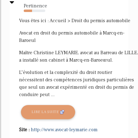
Pertinence
38%
Vous êtes ici : Accueil > Droit du permis automobile
Avocat en droit du permis automobile à Marcq-en-
Baroeul
Maître Christine LEYMARIE, avocat au Barreau de LILLE,
a installé son cabinet à Marcq-en-Baroeœul.
L’'évolution et la complexité du droit routier
nécessitent des compétences juridiques particulières
que seul un avocat expérimenté en droit du permis de
conduire peut ...
LIRE LA SUITE
Site :
http://www.avocat-leymarie.com