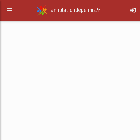
annulationdepermis.
fr