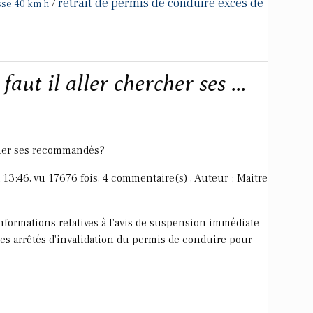
retrait de permis de conduire exces de
/
sse 40 km h
aut il aller chercher ses ...
rcher ses recommandés?
 13:46, vu 17676 fois, 4 commentaire(s) , Auteur : Maitre
nformations relatives à l'avis de suspension immédiate
es arrêtés d'invalidation du permis de conduire pour