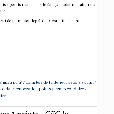
s à points réside dans le fait que l'administration n'a
nts.
trait de points soit légal, deux conditions sont
ermis a point
/
ministere de l interieur permis a point
/
delai recuperation points permis conduire
/
/
uire