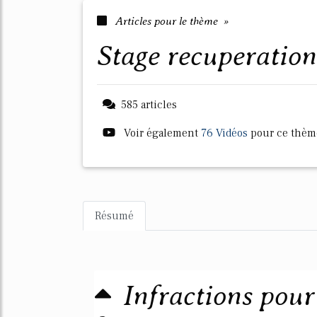
Articles pour le thème »
stage recuperatio
585 articles
Voir également
76 Vidéos
pour ce thèm
Résumé
Infractions pour 