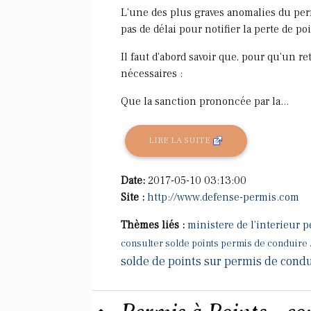
L'une des plus graves anomalies du permi
pas de délai pour notifier la perte de poi
Il faut d'abord savoir que, pour qu'un re
nécessaires :
Que la sanction prononcée par la...
LIRE LA SUITE
Date:
2017-05-10 03:13:00
Site :
http://www.defense-permis.com
Thèmes liés :
ministere de l'interieur p
consulter solde points permis de conduire
solde de points sur permis de cond