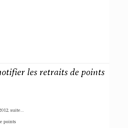
otifier les retraits de points
012, suite...
de points