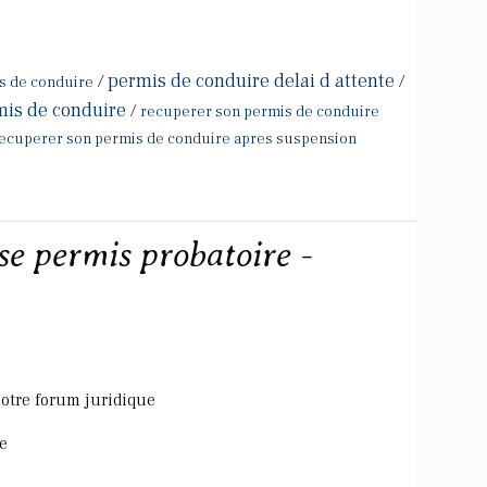
permis de conduire delai d attente
/
/
is de conduire
mis de conduire
/
recuperer son permis de conduire
ecuperer son permis de conduire apres suspension
se permis probatoire -
notre forum juridique
e