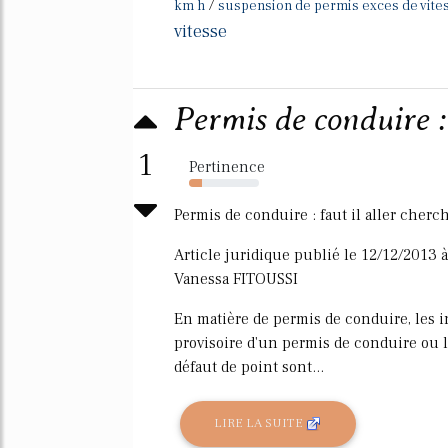
/
km h
suspension de permis exces de vite
vitesse
Permis de conduire : f
1
Pertinence
19%
Permis de conduire : faut il aller che
Article juridique publié le 12/12/2013 à
Vanessa FITOUSSI
En matière de permis de conduire, les i
provisoire d'un permis de conduire ou l
défaut de point sont...
LIRE LA SUITE