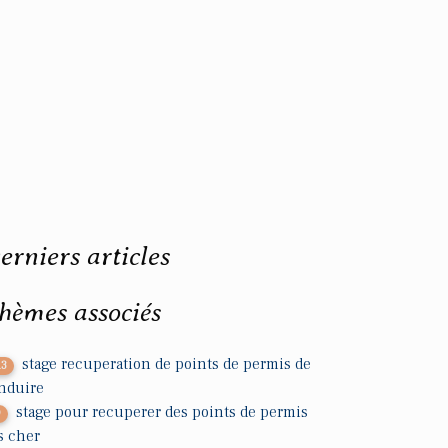
erniers articles
hèmes associés
stage recuperation de points de permis de
13
nduire
stage pour recuperer des points de permis
9
s cher