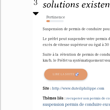
3
solutions existent
Pertinence
19%
Suspension de permis de conduire pour 
Le préfet peut suspendre votre permis 
excès de vitesse supérieur ou égal à 30
Suite à la rétention de permis de condu
km/h, le Préfet va systématiquement vou
LIRE LA SUITE
Site :
http://www.duteilphilippe.com
Thèmes liés :
recuperer son permis de co
suspension permis de conduire exce