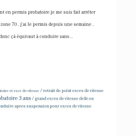
ant en permis probatoire je me suis fait arrêter
zone 70 , j'ai le permis depuis une semaine .
 donc çà équivaut à conduire sans...
/
retrait de point exces de vitesse
toire et exce de vitesse
obatoire 3 ans
/
grand exces de vitesse delit ou
nduire apres suspension pour exces de vitesse