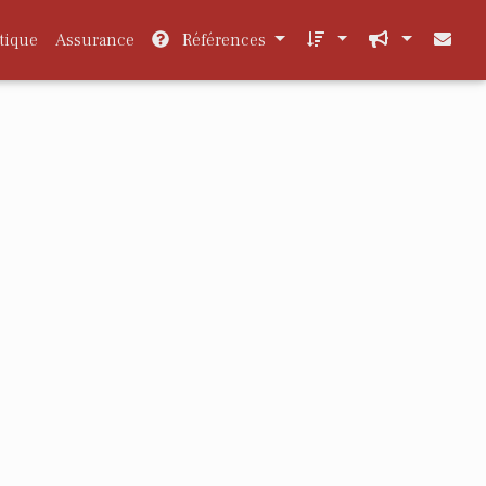
tique
Assurance
Références