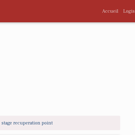
Accueil
Logis
stage recuperation point