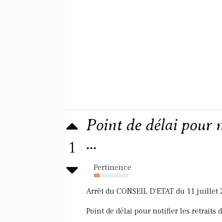
Point de délai pour n
...
1
Pertinence
17%
Arrêt du CONSEIL D'ETAT du 11 juillet 2
Point de délai pour notifier les retraits 