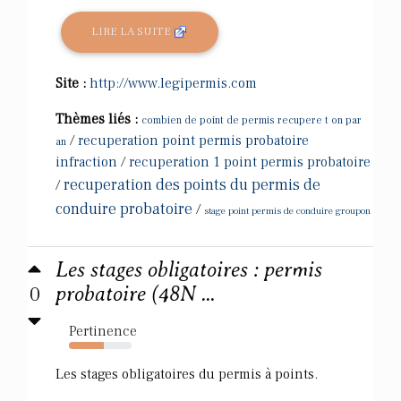
LIRE LA SUITE
Site :
http://www.legipermis.com
Thèmes liés :
combien de point de permis recupere t on par
/
recuperation point permis probatoire
an
infraction
/
recuperation 1 point permis probatoire
recuperation des points du permis de
/
conduire probatoire
/
stage point permis de conduire groupon
Les stages obligatoires : permis
0
probatoire (48N ...
Pertinence
55%
Les stages obligatoires du permis à points.