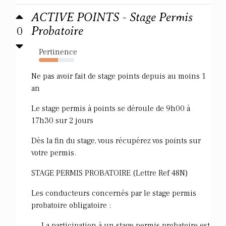
ACTIVE POINTS - Stage Permis
0
Probatoire
Pertinence
54%
Ne pas avoir fait de stage points depuis au moins 1
an
Le stage permis à points se déroule de 9h00 à
17h30 sur 2 jours
Dès la fin du stage, vous récupérez vos points sur
votre permis.
STAGE PERMIS PROBATOIRE (Lettre Ref 48N)
Les conducteurs concernés par le stage permis
probatoire obligatoire :
La participation à un stage permis probatoire est