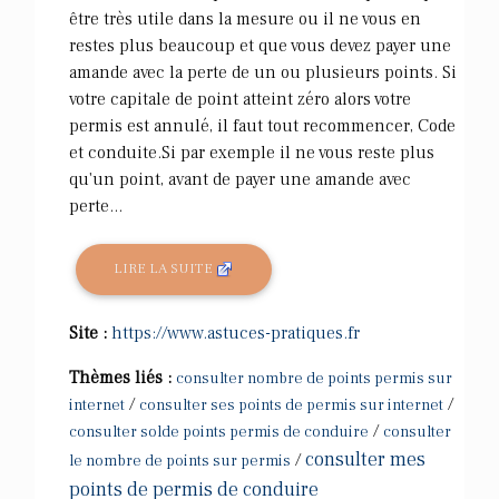
être très utile dans la mesure ou il ne vous en
restes plus beaucoup et que vous devez payer une
amande avec la perte de un ou plusieurs points. Si
votre capitale de point atteint zéro alors votre
permis est annulé, il faut tout recommencer, Code
et conduite.Si par exemple il ne vous reste plus
qu'un point, avant de payer une amande avec
perte...
LIRE LA SUITE
Site :
https://www.astuces-pratiques.fr
Thèmes liés :
consulter nombre de points permis sur
/
/
internet
consulter ses points de permis sur internet
/
consulter solde points permis de conduire
consulter
consulter mes
/
le nombre de points sur permis
points de permis de conduire