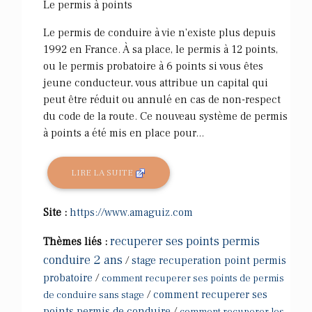
Le permis à points
Le permis de conduire à vie n'existe plus depuis
1992 en France. À sa place, le permis à 12 points,
ou le permis probatoire à 6 points si vous êtes
jeune conducteur, vous attribue un capital qui
peut être réduit ou annulé en cas de non-respect
du code de la route. Ce nouveau système de permis
à points a été mis en place pour...
LIRE LA SUITE
Site :
https://www.amaguiz.com
recuperer ses points permis
Thèmes liés :
conduire 2 ans
/
stage recuperation point permis
probatoire
/
comment recuperer ses points de permis
/
comment recuperer ses
de conduire sans stage
points permis de conduire
/