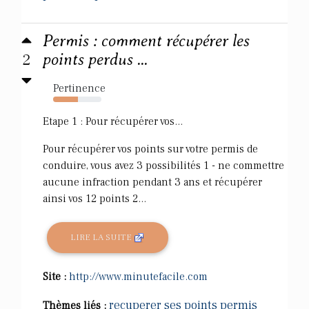
Permis : comment récupérer les
2
points perdus ...
Pertinence
52%
Etape 1 : Pour récupérer vos...
Pour récupérer vos points sur votre permis de
conduire, vous avez 3 possibilités 1 - ne commettre
aucune infraction pendant 3 ans et récupérer
ainsi vos 12 points 2...
LIRE LA SUITE
Site :
http://www.minutefacile.com
recuperer ses points permis
Thèmes liés :