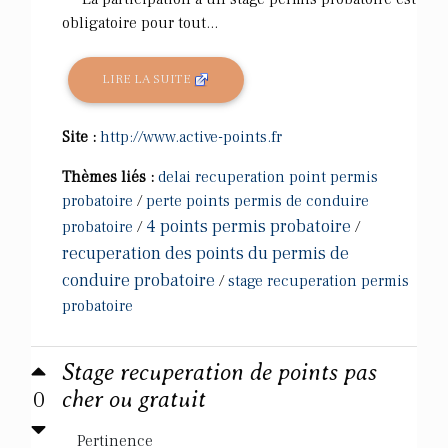
obligatoire pour tout...
LIRE LA SUITE
Site :
http://www.active-points.fr
Thèmes liés :
delai recuperation point permis
probatoire
/
perte points permis de conduire
4 points permis probatoire
probatoire
/
/
recuperation des points du permis de
conduire probatoire
/
stage recuperation permis
probatoire
Stage recuperation de points pas
0
cher ou gratuit
Pertinence