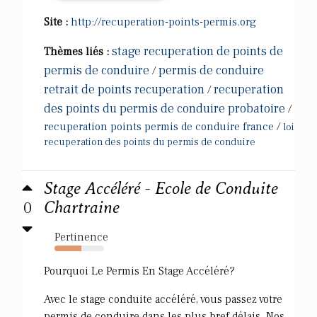
Site :
http://recuperation-points-permis.org
stage recuperation de points de
Thèmes liés :
permis de conduire
permis de conduire
/
retrait de points recuperation
recuperation
/
des points du permis de conduire probatoire
/
recuperation points permis de conduire france
/
loi
recuperation des points du permis de conduire
Stage Accéléré - Ecole de Conduite
0
Chartraine
Pertinence
54%
Pourquoi Le Permis En Stage Accéléré?
Avec le stage conduite accéléré, vous passez votre
permis de conduire dans les plus bref délais. Nos