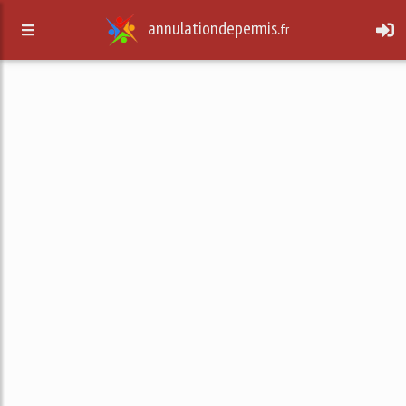
annulationdepermis.
fr