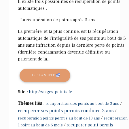
Il existe trois possibilités de récupération de points
automatiques :
- La récupération de points après 3 ans
La première, et la plus connue, est la récupération
automatique de l'intégralité de ses points au bout de 3
ans sans infraction depuis la dernière perte de points
(dernière condamnation devenue définitive ou
paiement de la...
LIRE LA SUITE
Site :
http://stages-points.fr
Thèmes liés :
/
recuperation des points au bout de 3 ans
recuperer ses points permis conduire 2 ans
/
/
recuperation points permis au bout de 10 ans
recuperation
/
recuperer point permis
1 point au bout de 6 mois