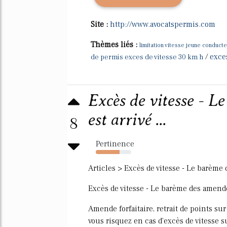
Site :
http://www.avocatspermis.com
Thèmes liés :
limitation vitesse jeune conduct
/
exce
de permis exces de vitesse 30 km h
Excès de vitesse - 
est arrivé ...
8
Pertinence
67%
Articles > Excès de vitesse - Le barème 
Excès de vitesse - Le barème des amende
Amende forfaitaire, retrait de points su
vous risquez en cas d'excès de vitesse su