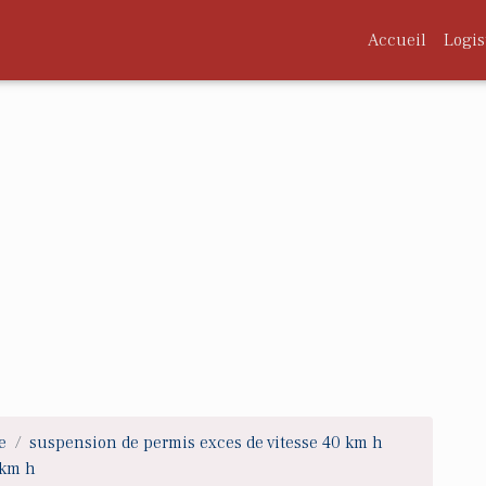
Accueil
Logis
e
suspension de permis exces de vitesse 40 km h
 km h