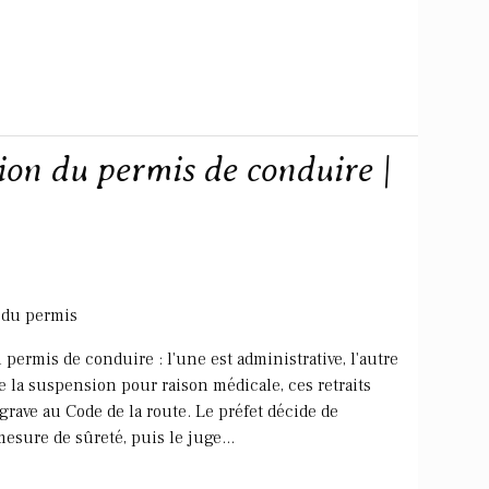
ion du permis de conduire |
e du permis
permis de conduire : l'une est administrative, l'autre
de la suspension pour raison médicale, ces retraits
grave au Code de la route. Le préfet décide de
sure de sûreté, puis le juge...