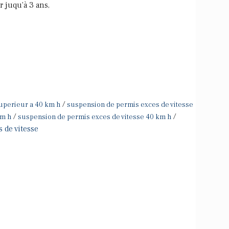
 juqu'à 3 ans,
/
uperieur a 40 km h
suspension de permis exces de vitesse
/
/
km h
suspension de permis exces de vitesse 40 km h
 de vitesse