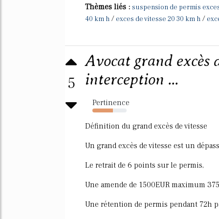
Thèmes liés :
suspension de permis exces
/
/
40 km h
exces de vitesse 20 30 km h
exc
Avocat grand excès d
interception ...
5
Pertinence
60%
Définition du grand excès de vitesse
Un grand excès de vitesse est un dépas
Le retrait de 6 points sur le permis,
Une amende de 1500EUR maximum 3750
Une rétention de permis pendant 72h par