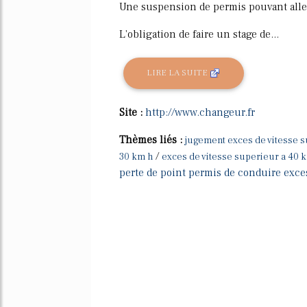
Une suspension de permis pouvant aller
L'obligation de faire un stage de...
LIRE LA SUITE
Site :
http://www.changeur.fr
Thèmes liés :
jugement exces de vitesse s
/
30 km h
exces de vitesse superieur a 40 
perte de point permis de conduire exces