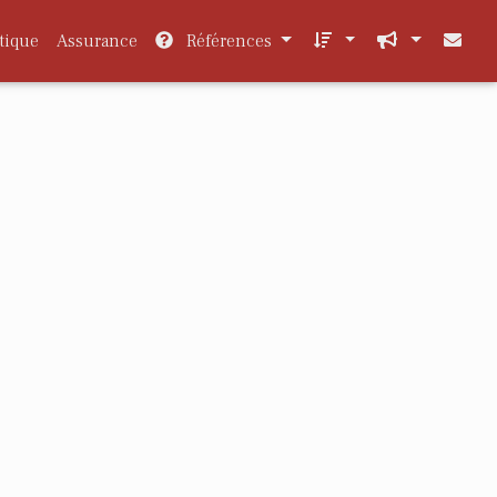
tique
Assurance
Références