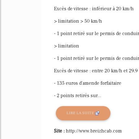
Excès de vitesse : inférieur à 20 km/h
> limitation > 50 km/h
- 1 point retiré sur le permis de condui
> limitation
- 1 point retiré sur le permis de condui
Excès de vitesse : entre 20 km/h et 29,
- 135 euros d'amende forfaitaire
- 2 points retirés sur...
LIRE LA SUITE
Site :
http://www.breizhcab.com