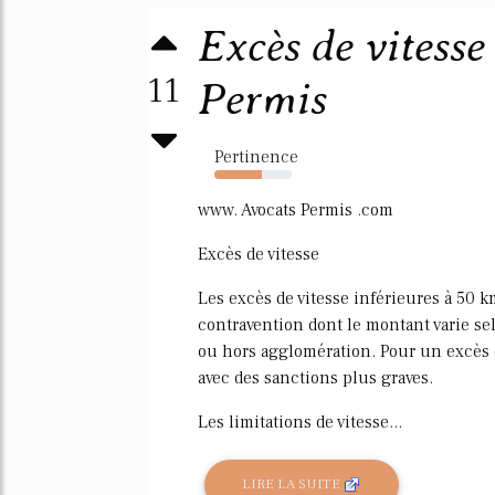
Excès de vitesse
11
Permis
Pertinence
62%
www. Avocats Permis .com
Excès de vitesse
Les excès de vitesse inférieures à 50 k
contravention dont le montant varie selo
ou hors agglomération. Pour un excès d
avec des sanctions plus graves.
Les limitations de vitesse...
LIRE LA SUITE