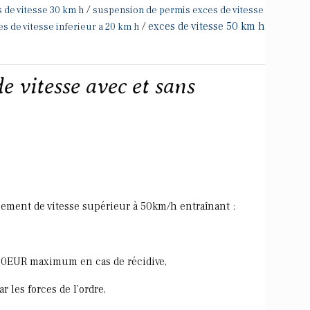
/
 de vitesse 30 km h
suspension de permis exces de vitesse
/
exces de vitesse 50 km h
es de vitesse inferieur a 20 km h
e vitesse avec et sans
sement de vitesse supérieur à 50km/h entraînant :
EUR maximum en cas de récidive,
 les forces de l'ordre,