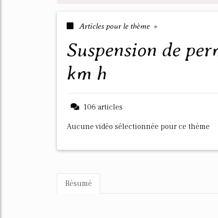
Articles pour le thème »
suspension de permis exces de vitesse 30
km h
106 articles
Aucune vidéo sélectionnée pour ce thème
Résumé