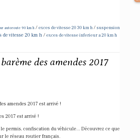
/
/
exces de vitesse 20 30 km h
suspension
eur autoroute 90 km h
s de vitesse 20 km h
/
exces de vitesse inferieur a 20 km h
Le barème des amendes 2017
des amendes 2017 est arrivé !
s 2017 est arrivé !
r le permis, confiscation du véhicule... Découvrez ce que
r le réseau routier français.