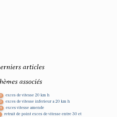
erniers articles
hèmes associés
exces de vitesse 20 km h
33
exces de vitesse inferieur a 20 km h
13
exces vitesse amende
39
retrait de point exces de vitesse entre 30 et
2