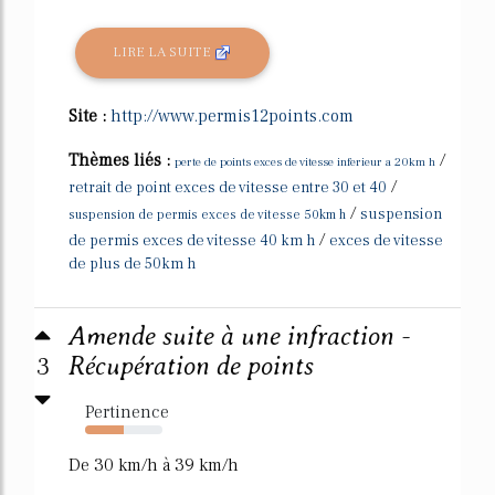
LIRE LA SUITE
Site :
http://www.permis12points.com
Thèmes liés :
/
perte de points exces de vitesse inferieur a 20km h
/
retrait de point exces de vitesse entre 30 et 40
/
suspension
suspension de permis exces de vitesse 50km h
/
de permis exces de vitesse 40 km h
exces de vitesse
de plus de 50km h
Amende suite à une infraction -
3
Récupération de points
Pertinence
50%
De 30 km/h à 39 km/h