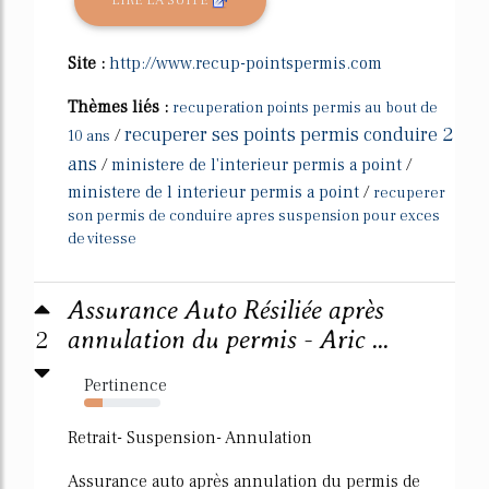
LIRE LA SUITE
Site :
http://www.recup-pointspermis.com
Thèmes liés :
recuperation points permis au bout de
recuperer ses points permis conduire 2
/
10 ans
ans
/
ministere de l'interieur permis a point
/
ministere de l interieur permis a point
/
recuperer
son permis de conduire apres suspension pour exces
de vitesse
Assurance Auto Résiliée après
2
annulation du permis - Aric ...
Pertinence
24%
Retrait- Suspension- Annulation
Assurance auto après annulation du permis de