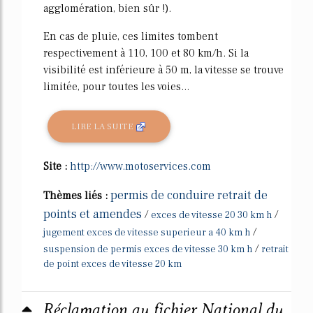
agglomération, bien sûr !).
En cas de pluie, ces limites tombent
respectivement à 110, 100 et 80 km/h. Si la
visibilité est inférieure à 50 m, la vitesse se trouve
limitée, pour toutes les voies...
LIRE LA SUITE
Site :
http://www.motoservices.com
permis de conduire retrait de
Thèmes liés :
points et amendes
/
/
exces de vitesse 20 30 km h
/
jugement exces de vitesse superieur a 40 km h
/
suspension de permis exces de vitesse 30 km h
retrait
de point exces de vitesse 20 km
Réclamation au fichier National du