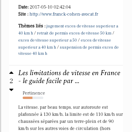
Date:
2017-05-10 02:42:04
Site :
http://www.franck-cohen-avocat.fr
Thèmes liés :
jugement exces de vitesse superieur a
/
/
40 km h
retrait de permis exces de vitesse 50 km
/
exces de vitesse superieur a 50
exces de vitesse
/
superieur a 40 km h
suspension de permis exces de
vitesse 40 km h
Les limitations de vitesse en France
2
- le guide facile par ...
Pertinence
47%
La vitesse, par beau temps, sur autoroute est
plafonnée à 130 km/h, la limite est de 110 km/h sur
chaussées séparées par un terre-plein et de 90
km/h sur les autres voies de circulation (hors