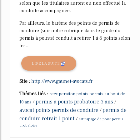
selon que les titulaires auront ou non effectué la
conduite accompagnée.
Par ailleurs, le barème des points de permis de
conduire (voir notre rubrique dans le guide du
permis à points) conduit à retirer 1 à 6 points selon
les...
LIRE LA SUITE
Site :
http://www.gaunet-avocats.fr
Thèmes liés :
recuperation points permis au bout de
permis a points probatoire 3 ans
/
/
10 ans
avocat points permis de conduire
permis de
/
conduire retrait 1 point
/
rattrapage de point permis
probatoire