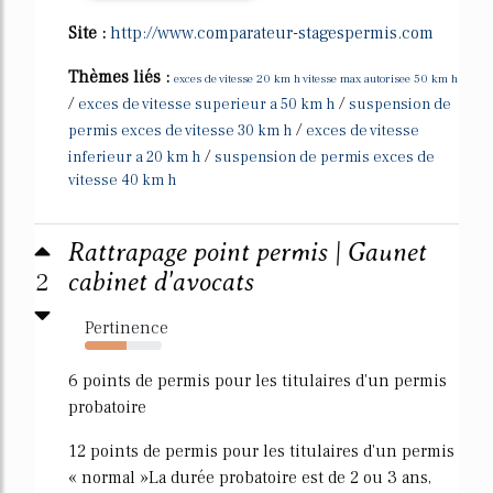
Site :
http://www.comparateur-stagespermis.com
Thèmes liés :
exces de vitesse 20 km h vitesse max autorisee 50 km h
/
/
exces de vitesse superieur a 50 km h
suspension de
/
permis exces de vitesse 30 km h
exces de vitesse
/
inferieur a 20 km h
suspension de permis exces de
vitesse 40 km h
Rattrapage point permis | Gaunet
2
cabinet d'avocats
Pertinence
54%
6 points de permis pour les titulaires d'un permis
probatoire
12 points de permis pour les titulaires d'un permis
« normal »La durée probatoire est de 2 ou 3 ans,