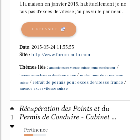
à la maison en janvier 2015, habituellement je ne
fais pas d'exces de vitesse j'ai pas vu le panneau...
LIRE LA SUITE
Date:
2015-05-24 11:55:55
Site :
http://www.forum-auto.com
Thèmes liés :
/
amende exces vitesse suisse jeune conducteur
/
bareme amende exces de vitesse suisse
montant amende exces vitesse
/
/
retrait de permis pour exces de vitesse france
suisse
amende exces vitesse suisse
Récupération des Points et du
1
Permis de Conduire - Cabinet ...
Pertinence
40%