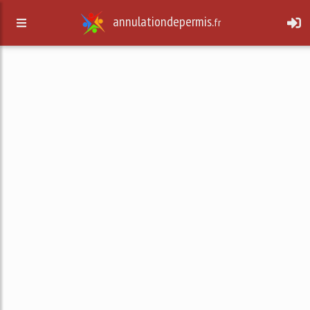
annulationdepermis.
fr