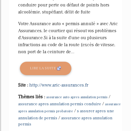
conduire pour perte ou défaut de points hors
alcoolémie, stupéfiant, délit de fuite
Votre Assurance auto « permis annulé » avec Aric
Assurances, le courtier qui résout vos problèmes
d'Assurance.Si à la suite d'une ou plusieurs
infractions au code de la route (excès de vitesse,
non port de la ceinture de...
LIRE LA SUITE
Site :
http://www.aric-assurances.fr
Thèmes liés :
/
assurance auto apres annulation permis
/
assurance apres annulation permis conduire
assurance
/
s assurer apres une
apres annulation permis probatoire
/
annulation de permis
assurance apres annulation
permis