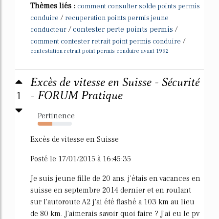
Thèmes liés :
comment consulter solde points permis
/
conduire
recuperation points permis jeune
/
contester perte points permis
/
conducteur
/
comment contester retrait point permis conduire
contestation retrait point permis conduire avant 1992
Excès de vitesse en Suisse - Sécurité
1
- FORUM Pratique
Pertinence
43%
Excès de vitesse en Suisse
Posté le 17/01/2015 à 16:45:35
Je suis jeune fille de 20 ans, j'étais en vacances en
suisse en septembre 2014 dernier et en roulant
sur l'autoroute A2 j'ai été flashé a 103 km au lieu
de 80 km. J'aimerais savoir quoi faire ? J'ai eu le pv