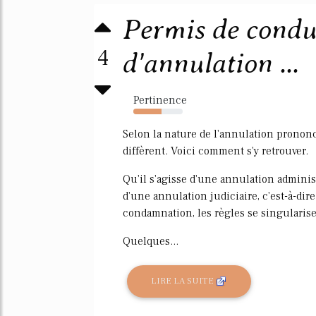
Permis de condui
4
d'annulation ...
Pertinence
57%
Selon la nature de l'annulation prononcé
diffèrent. Voici comment s'y retrouver.
Qu'il s'agisse d'une annulation adminis
d'une annulation judiciaire, c'est-à-di
condamnation, les règles se singularise
Quelques...
LIRE LA SUITE