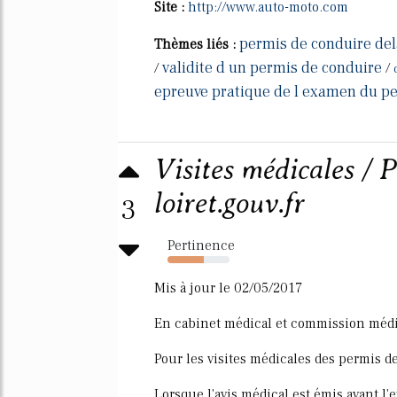
Site :
http://www.auto-moto.com
permis de conduire del
Thèmes liés :
validite d un permis de conduire
/
/
epreuve pratique de l examen du p
Visites médicales / P
loiret.gouv.fr
3
Pertinence
58%
Mis à jour le 02/05/2017
En cabinet médical et commission médi
Pour les visites médicales des permis d
Lorsque l'avis médical est émis avant l'e