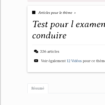
Articles pour le thème »
test pour l examen du permis de
conduire
336 articles
Voir également
12 Vidéos
pour ce thèm
Résumé