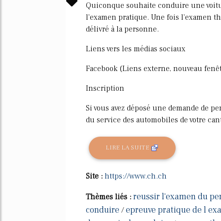
Quiconque souhaite conduire une voitur
l'examen pratique. Une fois l'examen t
délivré à la personne.
Liens vers les médias sociaux
Facebook (Liens externe, nouveau fenêt
Inscription
Si vous avez déposé une demande de per
du service des automobiles de votre can
LIRE LA SUITE
Site :
https://www.ch.ch
reussir l'examen du pe
Thèmes liés :
conduire
epreuve pratique de l e
/