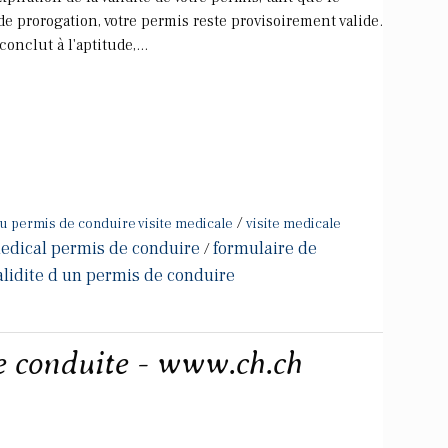
de prorogation, votre permis reste provisoirement valide.
onclut à l'aptitude,...
/
u permis de conduire visite medicale
visite medicale
medical permis de conduire
formulaire de
/
alidite d un permis de conduire
e conduite - www.ch.ch