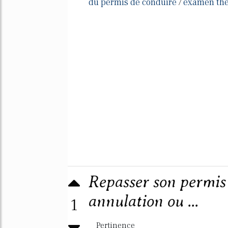
du permis de conduire
examen the
/
Repasser son permis
annulation ou ...
1
Pertinence