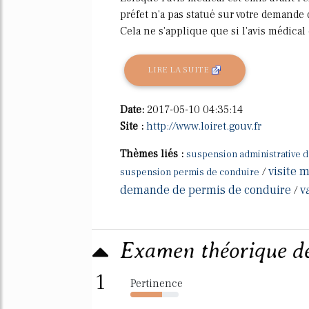
préfet n'a pas statué sur votre demande 
Cela ne s'applique que si l'avis médical c
LIRE LA SUITE
Date:
2017-05-10 04:35:14
Site :
http://www.loiret.gouv.fr
Thèmes liés :
suspension administrative d
visite 
/
suspension permis de conduire
demande de permis de conduire
v
/
Examen théorique d
1
Pertinence
66%