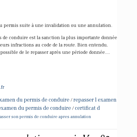
u permis suite à une invalidation ou une annulation.
s de conduire est la sanction la plus importante donnée
eurs infractions au code de la route. Bien entendu,
st possible de le repasser après une période donnée....
fr
 examen du permis de conduire
repasser l examen
/
 examen du permis de conduire
certificat d
/
asser son permis de conduire apres annulation