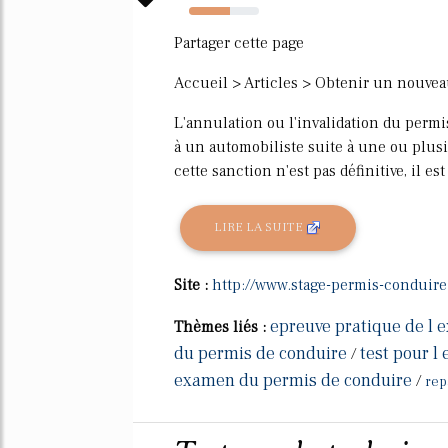
59%
Partager cette page
Accueil > Articles > Obtenir un nouvea
L'annulation ou l'invalidation du permi
à un automobiliste suite à une ou plusi
cette sanction n'est pas définitive, il e
LIRE LA SUITE
Site :
http://www.stage-permis-conduire.
epreuve pratique de l
Thèmes liés :
du permis de conduire
test pour l
/
examen du permis de conduire
/
rep