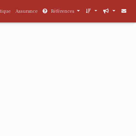
tique
Assurance
Références