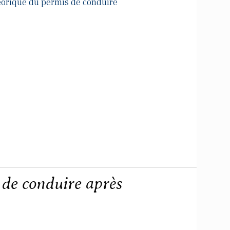
orique du permis de conduire
 de conduire après