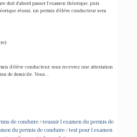
e doit d'abord passer l'examen théorique, puis
héorique réussi, un permis d'élève conducteur sera
re)
mis d'élève conducteur, vous recevrez une attestation
ton de domicile. Vous...
rmis de conduire
reussir l examen du permis de
/
xamen du permis de conduire
test pour l examen
/