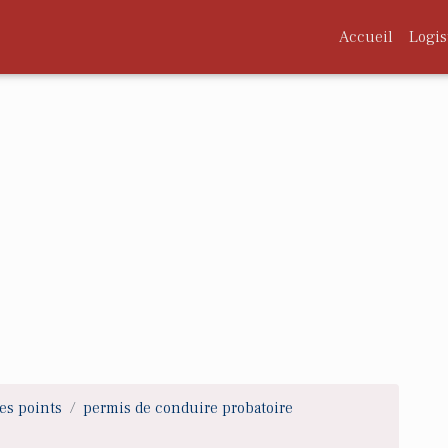
Accueil
Logis
es points
permis de conduire probatoire