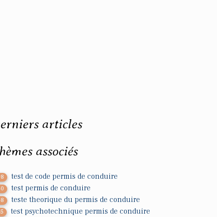
erniers articles
hèmes associés
test de code permis de conduire
98
test permis de conduire
50
teste theorique du permis de conduire
68
test psychotechnique permis de conduire
25