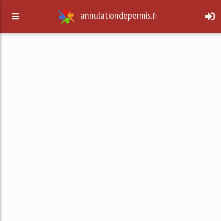
annulationdepermis.
fr