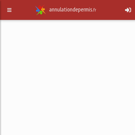
annulationdepermis.
fr