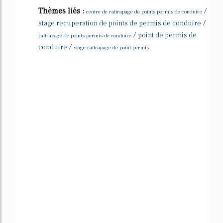
Thèmes liés :
/
centre de rattrapage de points permis de conduire
/
stage recuperation de points de permis de conduire
/
point de permis de
rattrapage de points permis de conduire
/
conduire
stage rattrapage de point permis