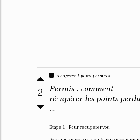
recuperer 1 point permis »
Permis : comment
2
récupérer les points perd
...
Etape 1 : Pour récupérer vos...
Pour récupérer vos points sur votre permi