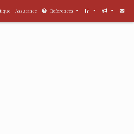
tique
Assurance
Références