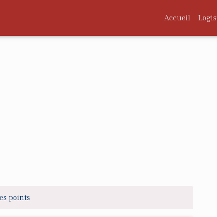
Accueil
Logis
es points