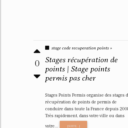
stage code recuperation points »
Stages récupération de
0
points | Stage points
permis pas cher
Stages Points Permis organise des stages 
récupération de points de permis de
conduire dans toute la France depuis 200
Très rapidement, dans votre ville ou dans
votre...
[SUITE...]