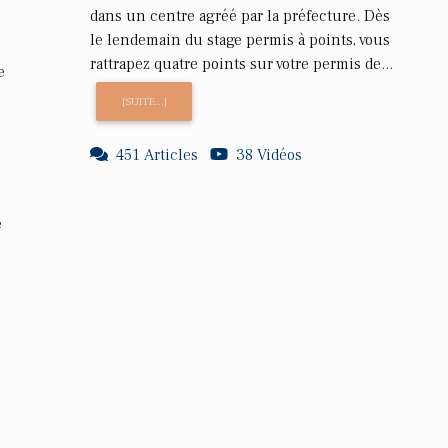
dans un centre agréé par la préfecture. Dès
le lendemain du stage permis à points, vous
rattrapez quatre points sur votre permis de...
e
[SUITE...]
451 Articles
38 Vidéos
e