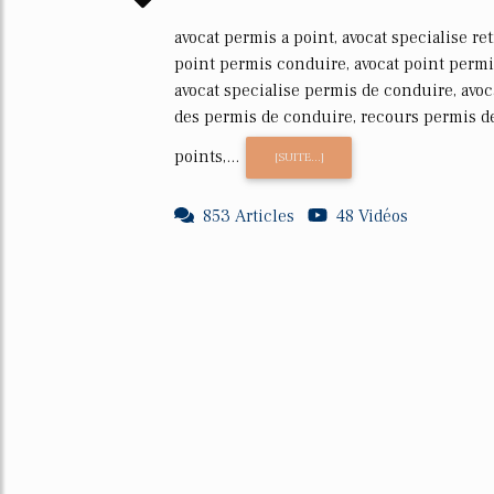
avocat permis a point, avocat specialise re
point permis conduire, avocat point permi
avocat specialise permis de conduire, avoc
des permis de conduire, recours permis d
points,...
[SUITE...]
853 Articles
48 Vidéos