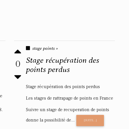
stage points »
Stage récupération des
0
points perdus
Stage récupération des points perdus
de
Les stages de rattrapage de points en France
8.
Suivre un stage de recuperation de points
donne la possibilité de...
[SUITE...]