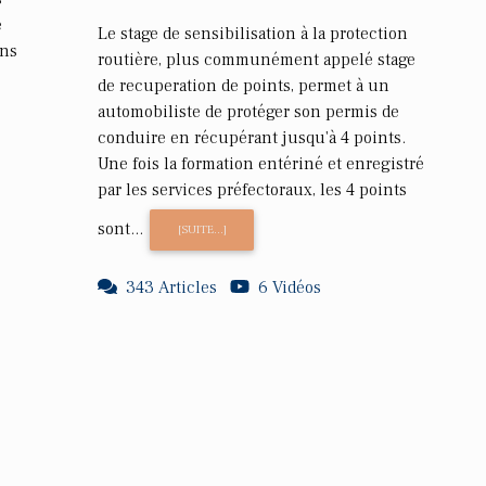
e
Le stage de sensibilisation à la protection
ans
routière, plus communément appelé stage
de recuperation de points, permet à un
automobiliste de protéger son permis de
conduire en récupérant jusqu'à 4 points.
Une fois la formation entériné et enregistré
par les services préfectoraux, les 4 points
sont...
[SUITE...]
343 Articles
6 Vidéos