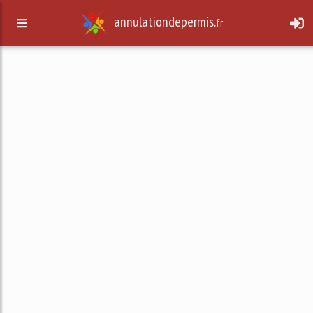
annulationdepermis.
fr