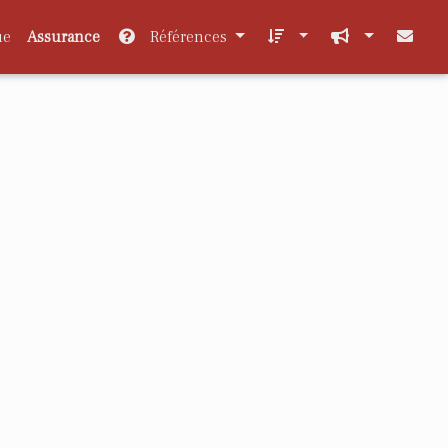
ue
Assurance
Références