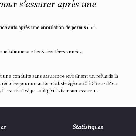
pour s’assurer après une
nce auto après une annulation de permis
doit :
 au minimum sur les 3 dernières années,
et une conduite sans assurance entraînent un refus de la
la récidive pour un automobiliste âgé de 23 à 35 ans. Pour
l’assuré n’est pas obligé d’aviser son assureur.
es
Statistiques