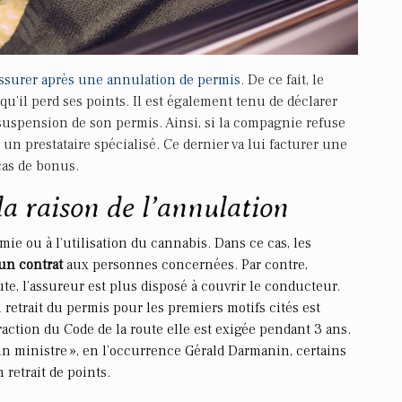
assurer après une annulation de permis
. De ce fait, le
qu’il perd ses points. Il est également tenu de déclarer
 suspension de son permis. Ainsi, si la compagnie refuse
ec un prestataire spécialisé. Ce dernier va lui facturer une
cas de bonus.
la raison de l’annulation
mie ou à l’utilisation du cannabis. Dans ce cas, les
un contrat
aux personnes concernées. Par contre,
oute, l’assureur est plus disposé à couvrir le conducteur.
 retrait du permis pour les premiers motifs cités est
raction du Code de la route elle est exigée pendant 3 ans.
un ministre », en l’occurrence Gérald Darmanin, certains
 retrait de points.