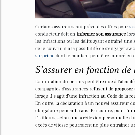
Certains assureurs ont prévu des offres pour
s’
conducteur doit en
informer son assurance
lors
les infractions ou les délits ayant entraîné une
de le couvrir, il a la possibilité de s’engager av
surprime
dont le montant peut être minoré en 
S’assurer en fonction de 
L’annulation du permis peut être due à l’alcoolé
compagnies d’assurances refusent de
proposer 
lorsqu’il s’agit d’une infraction au Code de la r
En outre, la déclaration à un nouvel assureur du
obligatoire pendant 5 ans. Par contre, pour l’inf
D’ailleurs, selon une « réflexion personnelle d’
excès de vitesse pourraient ne plus entraîner un